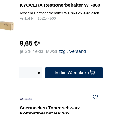
KYOCERA Resttonerbehälter WT-860
Kyocera Resttonerbehälter WT-860 25.000Seiten
Artikel-Nr.: 102144500
9,65 €*
je Stk / exkl. MwSt
zzgl. Versand
In den Warenkorb
Soennecken Toner schwarz
Kompatibel mit HP 26X