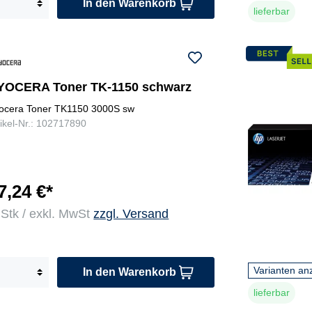
In den Warenkorb
lieferbar
YOCERA Toner TK-1150 schwarz
ocera Toner TK1150 3000S sw
tikel-Nr.: 102717890
7,24 €*
 Stk / exkl. MwSt
zzgl. Versand
Varianten an
In den Warenkorb
lieferbar