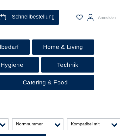
Schnellbestellung
Anmelden
lbedarf
Home & Living
 Hygiene
Technik
Catering & Food
Normnummer
Kompatibel mit