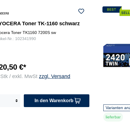
YOCERA Toner TK-1160 schwarz
ocera Toner TK1160 7200S sw
tikel-Nr.: 102341990
20,50 €*
 Stk / exkl. MwSt
zzgl. Versand
In den Warenkorb
Varianten an
lieferbar