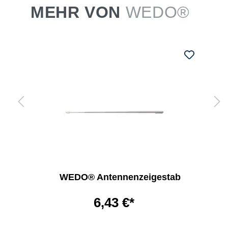
MEHR VON
WEDO®
WEDO® Antennenzeigestab
6,43 €*