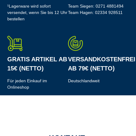
¹Lagerware wird sofort
Team Siegen:
0271 4881494
versendet, wenn Sie bis 12 Uhr
Team Hagen:
02334 928511
bestellen
GRATIS ARTIKEL AB
VERSANDKOSTENFREI
15€ (NETTO)
AB 79€ (NETTO)
Für jeden Einkauf im
Deutschlandweit
Onlineshop