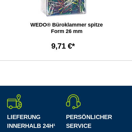
WEDO® Büroklammer spitze
Form 26 mm
9,71 €*
LIEFERUNG
PERSÖNLICHER
INNERHALB 24H¹
SERVICE