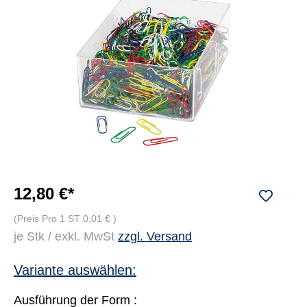
12,80 €*
(Preis Pro 1 ST 0,01 € )
je Stk / exkl. MwSt
zzgl. Versand
Variante auswählen:
Ausführung der Form :