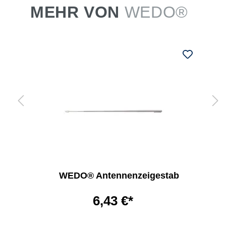
MEHR VON
WEDO®
WEDO® Antennenzeigestab
6,43 €*