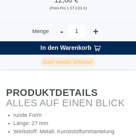
(Preis Pro 1 ST 0,01 €)
-
+
Menge
In den Warenkorb
Bald wieder lieferbar
PRODUKTDETAILS
ALLES AUF EINEN BLICK
runde Form
Länge: 27 mm
Werkstoff: Metall, Kunststoffummantelung