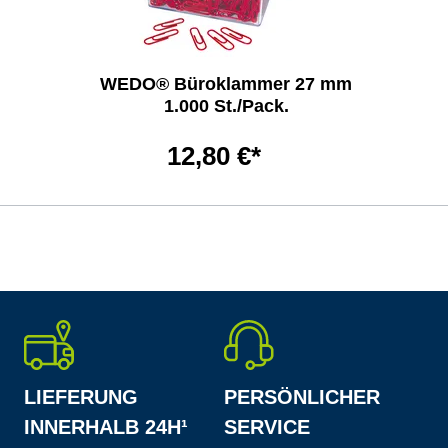
WEDO® Büroklammer 27 mm
1.000 St./Pack.
12,80 €*
LIEFERUNG
PERSÖNLICHER
INNERHALB 24H¹
SERVICE