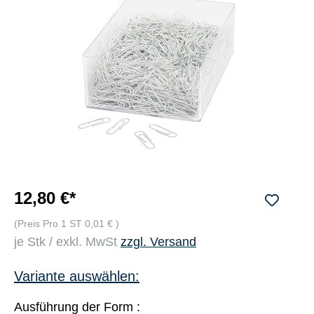
12,80 €*
(Preis Pro 1 ST 0,01 € )
je Stk / exkl. MwSt
zzgl. Versand
Variante auswählen:
Ausführung der Form :