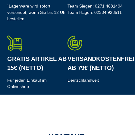
¹Lagerware wird sofort
Team Siegen:
0271 4881494
versendet, wenn Sie bis 12 Uhr
Team Hagen:
02334 928511
bestellen
GRATIS ARTIKEL AB
VERSANDKOSTENFREI
15€ (NETTO)
AB 79€ (NETTO)
Für jeden Einkauf im
Deutschlandweit
Onlineshop