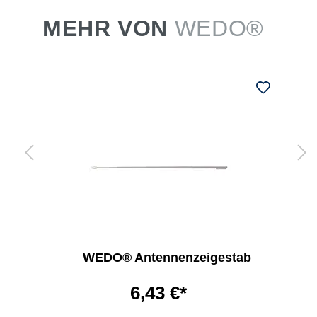
MEHR VON
WEDO®
WEDO® Antennenzeigestab
6,43 €*