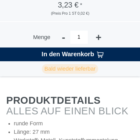
3,23 €
*
(Preis Pro 1 ST 0,02 €)
-
+
Menge
In den Warenkorb
Bald wieder lieferbar
PRODUKTDETAILS
ALLES AUF EINEN BLICK
runde Form
Länge: 27 mm