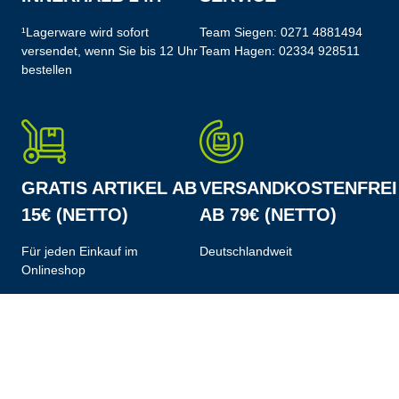
¹Lagerware wird sofort
Team Siegen:
0271 4881494
versendet, wenn Sie bis 12 Uhr
Team Hagen:
02334 928511
bestellen
GRATIS ARTIKEL AB
VERSANDKOSTENFREI
15€ (NETTO)
AB 79€ (NETTO)
Für jeden Einkauf im
Deutschlandweit
Onlineshop