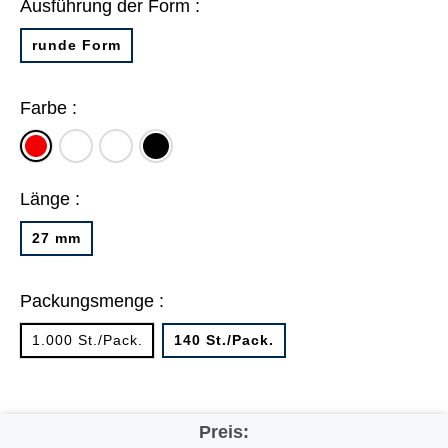
Ausführung der Form :
runde Form
Farbe :
weiß
farbig
schwarz
rot
sortiert
Länge :
27 mm
Packungsmenge :
1.000 St./Pack.
140 St./Pack.
Preis: