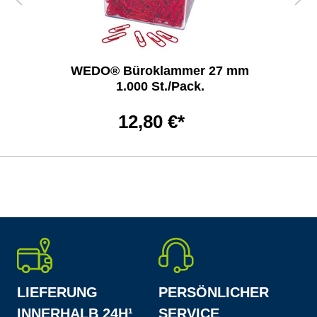
WEDO® Büroklammer 27 mm
1.000 St./Pack.
12,80 €*
LIEFERUNG
PERSÖNLICHER
INNERHALB 24H¹
SERVICE