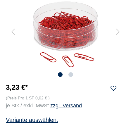
3,23 €*
(Preis Pro 1 ST 0,02 € )
je Stk / exkl. MwSt
zzgl. Versand
Variante auswählen: