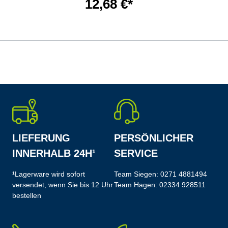
12,68 €*
LIEFERUNG
PERSÖNLICHER
INNERHALB 24H¹
SERVICE
¹Lagerware wird sofort
Team Siegen:
0271 4881494
versendet, wenn Sie bis 12 Uhr
Team Hagen:
02334 928511
bestellen