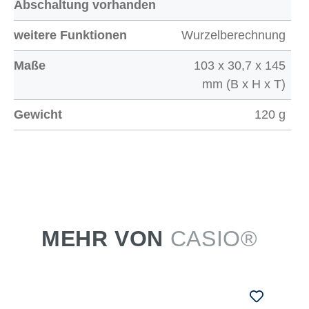
Abschaltung vorhanden
weitere Funktionen
Wurzelberechnung
Maße
103 x 30,7 x 145
mm (B x H x T)
Gewicht
120 g
MEHR VON
CASIO®