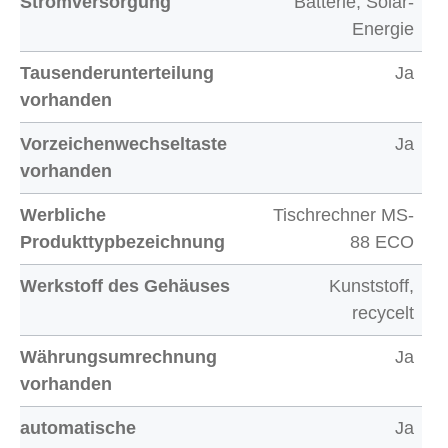
Stromversorgung
Batterie, Solar-
Energie
Tausenderunterteilung
Ja
vorhanden
Vorzeichenwechseltaste
Ja
vorhanden
Werbliche
Tischrechner MS-
Produkttypbezeichnung
88 ECO
Werkstoff des Gehäuses
Kunststoff,
recycelt
Währungsumrechnung
Ja
vorhanden
automatische
Ja