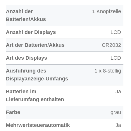
Anzahl der
1 Knopfzelle
Batterien/Akkus
Anzahl der Displays
LCD
Art der Batterien/Akkus
CR2032
Art des Displays
LCD
Ausführung des
1 x 8-stellig
Displayanzeige-Umfangs
Batterien im
Ja
Lieferumfang enthalten
Farbe
grau
Mehrwertsteuerautomatik
Ja