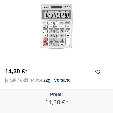
14,30 €*
je Stk / exkl. MwSt
zzgl. Versand
Preis:
14,30 €
*