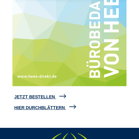
JETZT BESTELLEN
HIER DURCHBLÄTTERN