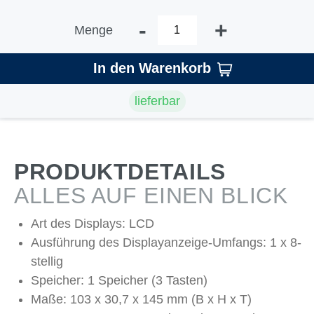
-
+
Menge
In den Warenkorb
lieferbar
PRODUKTDETAILS
ALLES AUF EINEN BLICK
Art des Displays: LCD
Ausführung des Displayanzeige-Umfangs: 1 x 8-
stellig
Speicher: 1 Speicher (3 Tasten)
Maße: 103 x 30,7 x 145 mm (B x H x T)