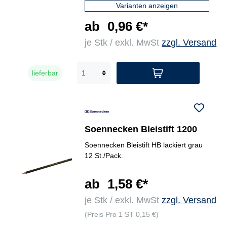
Varianten anzeigen
ab
0,96 €*
je Stk / exkl. MwSt
zzgl. Versand
lieferbar
Soennecken Bleistift 1200
Soennecken Bleistift HB lackiert grau
12 St./Pack.
ab
1,58 €*
je Stk / exkl. MwSt
zzgl. Versand
(Preis Pro 1 ST 0,15 €)