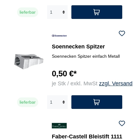
lieferbar
Soennecken Spitzer
Soennecken Spitzer einfach Metall
0,50 €*
je Stk / exkl. MwSt
zzgl. Versand
lieferbar
Faber-Castell Bleistift 1111