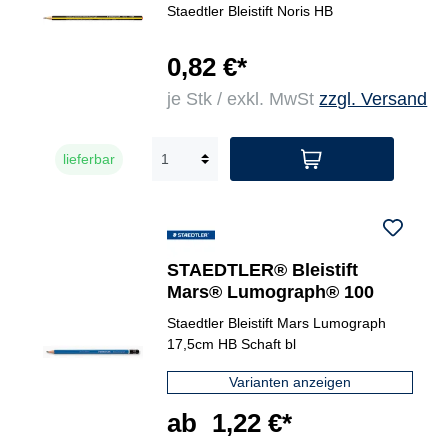
Staedtler Bleistift Noris HB
0,82 €*
je Stk / exkl. MwSt
zzgl. Versand
lieferbar
STAEDTLER® Bleistift
Mars® Lumograph® 100
Staedtler Bleistift Mars Lumograph
17,5cm HB Schaft bl
Varianten anzeigen
ab
1,22 €*