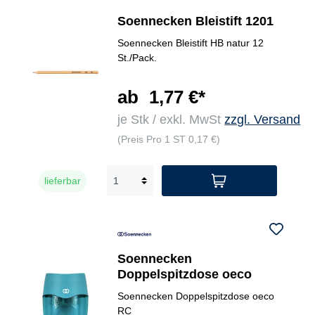
Soennecken Bleistift 1201
Soennecken Bleistift HB natur 12
St./Pack.
ab
1,77 €*
je Stk / exkl. MwSt
zzgl. Versand
(Preis Pro 1 ST 0,17 €)
lieferbar
Soennecken
Doppelspitzdose oeco
Soennecken Doppelspitzdose oeco
RC