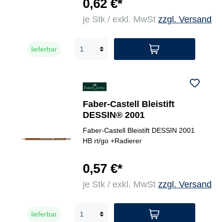
0,62 €*
je Stk / exkl. MwSt
zzgl. Versand
lieferbar
Faber-Castell Bleistift
DESSIN® 2001
Faber-Castell Bleistift DESSIN 2001
HB rt/go +Radierer
0,57 €*
je Stk / exkl. MwSt
zzgl. Versand
lieferbar