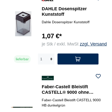
DAHLE Dosenspitzer
Kunststoff
Dahle Dosenspitzer Kunststoff
1,07 €*
je Stk / exkl. MwSt
zzgl. Versand
lieferbar
Faber-Castell Bleistift
CASTELL® 9000 ohne
Radierer
Faber-Castell Bleistift CASTELL 9000
HB dunkelgrün