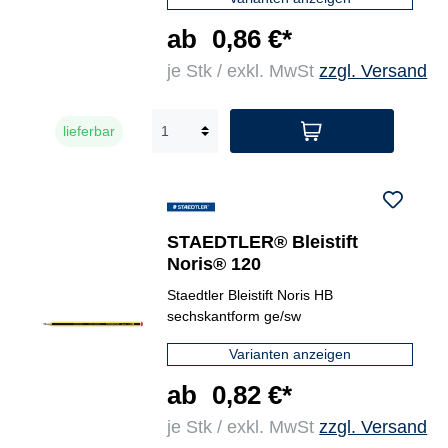
ab
0,86 €*
je Stk / exkl. MwSt
zzgl. Versand
lieferbar
STAEDTLER® Bleistift
Noris® 120
Staedtler Bleistift Noris HB
sechskantform ge/sw
Varianten anzeigen
ab
0,82 €*
je Stk / exkl. MwSt
zzgl. Versand