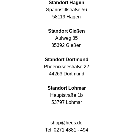
Standort Hagen
Spannstiftstraße 56
58119 Hagen
Standort Gießen
Aulweg 35
35392 Gießen
Standort Dortmund
Phoenixseestraße 22
44263 Dortmund
Standort Lohmar
Hauptstraße 1b
53797 Lohmar
shop@hees.de
Tel. 0271 4881 - 494