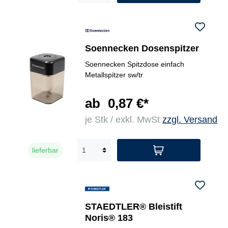
Soennecken Dosenspitzer
Soennecken Spitzdose einfach
Metallspitzer sw/tr
ab
0,87 €*
je Stk / exkl. MwSt
zzgl. Versand
lieferbar
STAEDTLER® Bleistift
Noris® 183