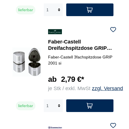
lieferbar
Faber-Castell
Dreifachspitzdose GRIP
2001
Faber-Castell 3fachspitzdose GRIP
2001 si
ab
2,79 €*
je Stk / exkl. MwSt
zzgl. Versand
lieferbar