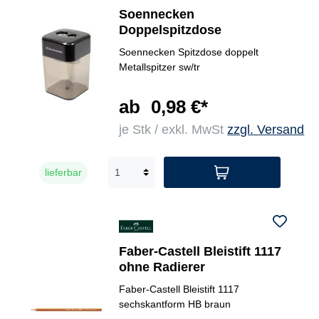
Soennecken
Doppelspitzdose
Soennecken Spitzdose doppelt
Metallspitzer sw/tr
ab
0,98 €*
je Stk / exkl. MwSt
zzgl. Versand
lieferbar
Faber-Castell Bleistift 1117
ohne Radierer
Faber-Castell Bleistift 1117
sechskantform HB braun