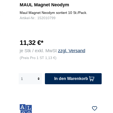
MAUL Magnet Neodym
Maul Magnet Neodym sortiert 10 St./Pack.
Artikel-Nr.: 152010799
11,32 €*
je Stk / exkl. MwSt
zzgl. Versand
(Preis Pro 1 ST 1,13 €)
In den Warenkorb