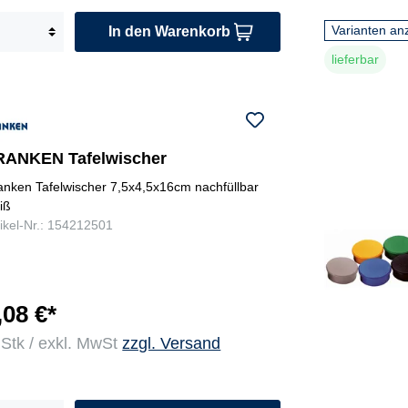
Varianten an
In den Warenkorb
lieferbar
RANKEN Tafelwischer
anken Tafelwischer 7,5x4,5x16cm nachfüllbar
iß
tikel-Nr.: 154212501
,08 €*
 Stk / exkl. MwSt
zzgl. Versand