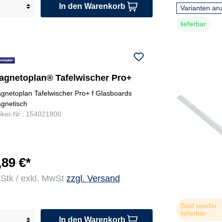
In den Warenkorb
Varianten an
lieferbar
agnetoplan® Tafelwischer Pro+
gnetoplan Tafelwischer Pro+ f Glasboards
gnetisch
tikel-Nr.: 154021800
,89 €*
 Stk / exkl. MwSt
zzgl. Versand
Bald wieder
lieferbar
In den Warenkorb