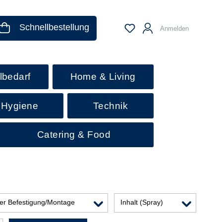
Schnellbestellung
Anmelden
lbedarf
Home & Living
 Hygiene
Technik
Catering & Food
der Befestigung/Montage
Inhalt (Spray)