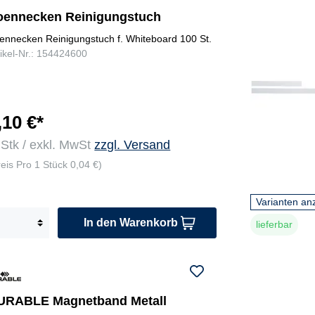
oennecken Reinigungstuch
ennecken Reinigungstuch f. Whiteboard 100 St.
tikel-Nr.: 154424600
,10 €*
 Stk / exkl. MwSt
zzgl. Versand
reis Pro 1 Stück 0,04 €)
Varianten an
In den Warenkorb
lieferbar
URABLE Magnetband Metall