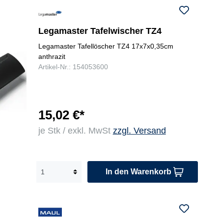
Legamaster Tafelwischer TZ4
Legamaster Tafellöscher TZ4 17x7x0,35cm
anthrazit
Artikel-Nr.: 154053600
15,02 €*
je Stk / exkl. MwSt
zzgl. Versand
In den Warenkorb