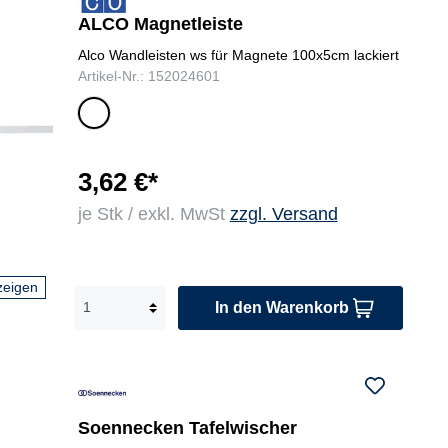
ALCO Magnetleiste
Alco Wandleisten ws für Magnete 100x5cm lackiert
Artikel-Nr.: 152024601
we
iß
3,62 €*
je Stk / exkl. MwSt
zzgl. Versand
zeigen
In den Warenkorb
Soennecken Tafelwischer