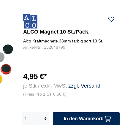
ALCO Magnet 10 St./Pack.
Alco Kraftmagnete 38mm farbig sort 10 St.
Artikel-Nr.: 152048799
4,95 €*
je Stk / exkl. MwSt
zzgl. Versand
(Preis Pro 1 ST 0,50 €)
In den Warenkorb