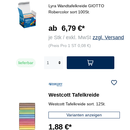
Lyra Wandtafelkreide GIOTTO
Robercolor sort 100St.
ab
6,79 €*
je Stk / exkl. MwSt
zzgl. Versand
(Preis Pro 1 ST 0,08 €)
lieferbar
Westcott Tafelkreide
Westcott Tafelkreide sort. 12St.
Varianten anzeigen
1,88 €*