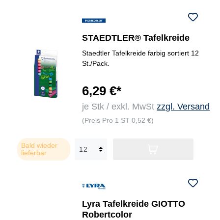
STAEDTLER® Tafelkreide
Staedtler Tafelkreide farbig sortiert 12
St./Pack.
6,29 €*
je Stk / exkl. MwSt
zzgl. Versand
(Preis Pro 1 ST 0,52 €)
Bald wieder
lieferbar
Lyra Tafelkreide GIOTTO
Robertcolor