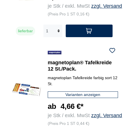
je Stk / exkl. MwSt
zzgl. Versand
(Preis Pro 1 ST 0,16 €)
lieferbar
magnetoplan® Tafelkreide
12 St./Pack.
magnetoplan Tafelkreide farbig sort 12
St.
Varianten anzeigen
ab
4,66 €*
je Stk / exkl. MwSt
zzgl. Versand
(Preis Pro 1 ST 0,44 €)