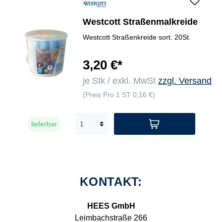
Westcott Straßenmalkreide
Westcott Straßenkreide sort. 20St.
3,20 €*
je Stk / exkl. MwSt
zzgl. Versand
(Preis Pro 1 ST 0,16 €)
lieferbar
KONTAKT:
HEES GmbH
Leimbachstraße 266