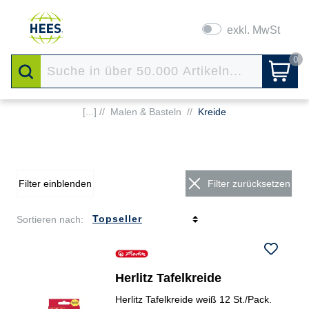
exkl. MwSt
0
[...] //
Malen & Basteln
//
Kreide
Filter einblenden
Filter zurücksetzen
Sortieren nach:
Herlitz Tafelkreide
Herlitz Tafelkreide weiß 12 St./Pack.