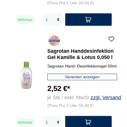
(Preis Pro 1 Liter 16,04 €)
lieferbar
Sagrotan Handdesinfektion
Gel Kamille & Lotus 0,050 l
Sagrotan Hand- Desinfektionsgel 50ml
Varianten anzeigen
2,52 €*
je Stk / exkl. MwSt
zzgl. Versand
(Preis Pro 1 Liter 50,40 €)
lieferbar