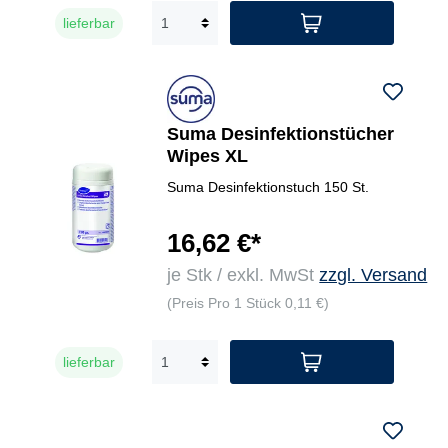
lieferbar
Suma Desinfektionstücher
Wipes XL
Suma Desinfektionstuch 150 St.
16,62 €*
je Stk / exkl. MwSt
zzgl. Versand
(Preis Pro 1 Stück 0,11 €)
lieferbar