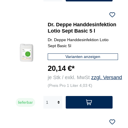
Dr. Deppe Handdesinfektion
Lotio Sept Basic 5 l
Dr. Deppe Handdesinfektion Lotio
Sept Basic 5l
Varianten anzeigen
20,14 €*
je Stk / exkl. MwSt
zzgl. Versand
(Preis Pro 1 Liter 4,03 €)
lieferbar