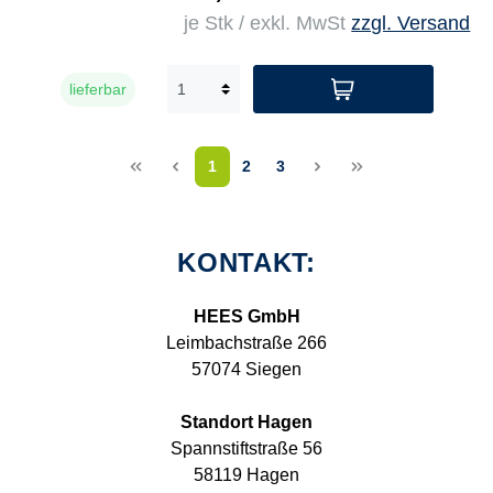
je Stk / exkl. MwSt
zzgl. Versand
lieferbar
<<
<
1
2
3
>
>>
KONTAKT:
HEES GmbH
Leimbachstraße 266
57074 Siegen
Standort Hagen
Spannstiftstraße 56
58119 Hagen