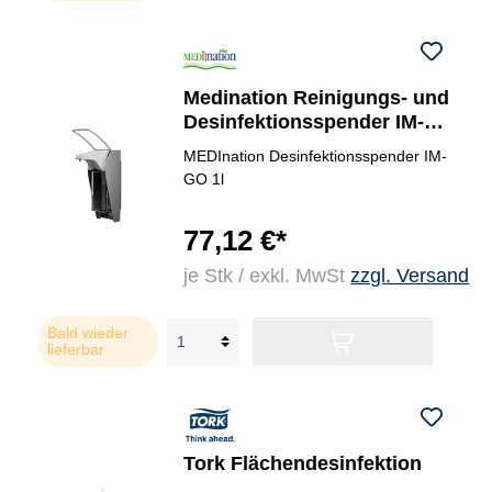
Medination Reinigungs- und
Desinfektionsspender IM-
GO
MEDInation Desinfektionsspender IM-
GO 1l
77,12 €*
je Stk / exkl. MwSt
zzgl. Versand
Bald wieder
lieferbar
Tork Flächendesinfektion