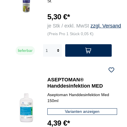
St.
5,30 €*
je Stk / exkl. MwSt
zzgl. Versand
(Preis Pro 1 Stück 0,05 €)
lieferbar
ASEPTOMAN®
Handdesinfektion MED
Aseptoman Handdesinfektion Med
150ml
Varianten anzeigen
4,39 €*