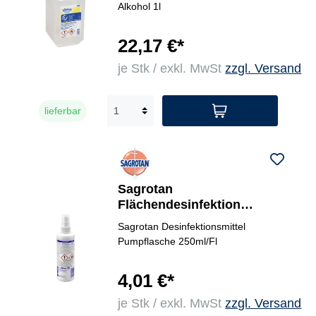
Alkohol 1l
22,17 €*
je Stk / exkl. MwSt
zzgl. Versand
lieferbar
Sagrotan
Flächendesinfektion
Hygiene Spray
Sagrotan Desinfektionsmittel
Pumpflasche 250ml/Fl
4,01 €*
je Stk / exkl. MwSt
zzgl. Versand