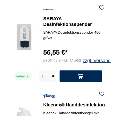
SARAYA
Desinfektionsspender
SARAYA Desinfektionsspender 450ml
gr/ws
56,55 €*
je Stk / exkl. MwSt
zzgl. Versand
lieferbar
Kleenex® Handdesinfektion
Kleenex Handdesinfektionsgel mit