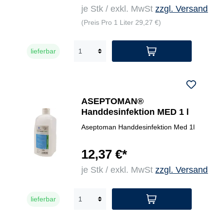
je Stk / exkl. MwSt
zzgl. Versand
(Preis Pro 1 Liter 29,27 €)
lieferbar
ASEPTOMAN®
Handdesinfektion MED 1 l
Aseptoman Handdesinfektion Med 1l
12,37 €*
je Stk / exkl. MwSt
zzgl. Versand
lieferbar