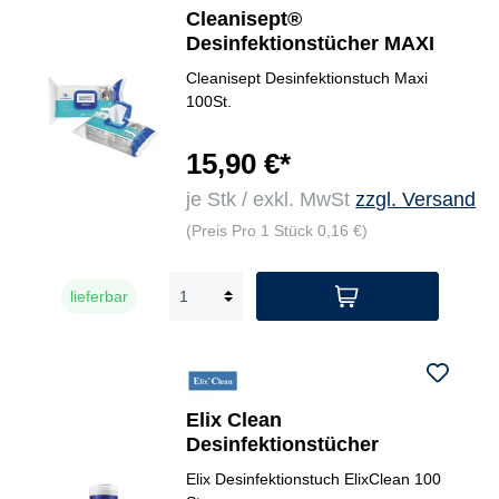
Cleanisept®
Desinfektionstücher MAXI
Cleanisept Desinfektionstuch Maxi
100St.
15,90 €*
je Stk / exkl. MwSt
zzgl. Versand
(Preis Pro 1 Stück 0,16 €)
lieferbar
Elix Clean
Desinfektionstücher
Elix Desinfektionstuch ElixClean 100