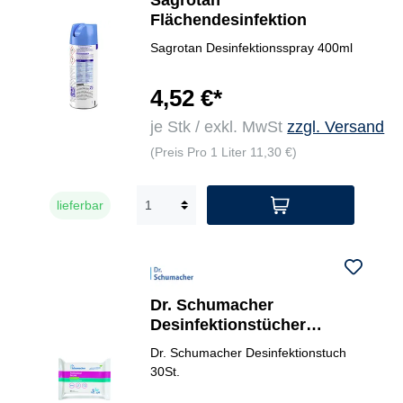
Sagrotan
Flächendesinfektion
Sagrotan Desinfektionsspray 400ml
4,52 €*
je Stk / exkl. MwSt
zzgl. Versand
(Preis Pro 1 Liter 11,30 €)
lieferbar
Dr. Schumacher
Desinfektionstücher
Professional4you
Dr. Schumacher Desinfektionstuch
30St.