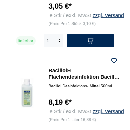
3,05 €*
je Stk / exkl. MwSt
zzgl. Versand
(Preis Pro 1 Stück 0,10 €)
lieferbar
Bacillol®
Flächendesinfektion Bacillol
AF
Bacillol Desinfektions- Mittel 500ml
8,19 €*
je Stk / exkl. MwSt
zzgl. Versand
(Preis Pro 1 Liter 16,38 €)