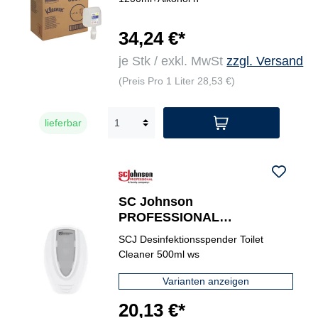
34,24 €*
je Stk / exkl. MwSt
zzgl. Versand
(Preis Pro 1 Liter 28,53 €)
lieferbar
SC Johnson
PROFESSIONAL
Desinfektionsspender Toilet
SCJ Desinfektionsspender Toilet
Cleaner
Cleaner 500ml ws
Varianten anzeigen
20,13 €*