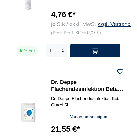
4,76 €*
je Stk / exkl. MwSt
zzgl. Versand
(Preis Pro 1 Stück 0,03 €)
lieferbar
Dr. Deppe
Flächendesinfektion Beta
Guard rfu Kanister
Dr. Deppe Flächendesinfektion Beta
Guard 5l
Varianten anzeigen
21,55 €*