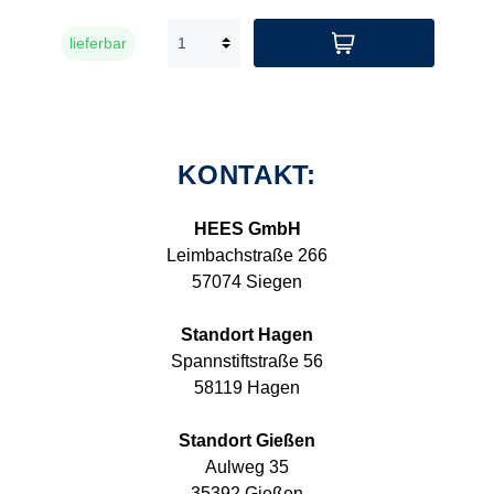
lieferbar
KONTAKT:
HEES GmbH
Leimbachstraße 266
57074 Siegen
Standort Hagen
Spannstiftstraße 56
58119 Hagen
Standort Gießen
Aulweg 35
35392 Gießen