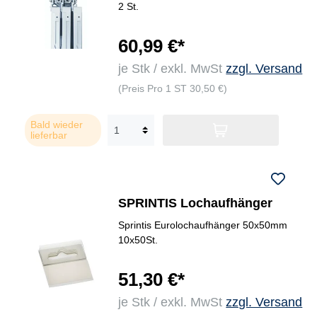
2 St.
60,99 €*
je Stk / exkl. MwSt
zzgl. Versand
(Preis Pro 1 ST 30,50 €)
Bald wieder
lieferbar
SPRINTIS Lochaufhänger
Sprintis Eurolochaufhänger 50x50mm
10x50St.
51,30 €*
je Stk / exkl. MwSt
zzgl. Versand