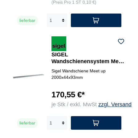
(Preis Pro 1 ST 0,10 €)
lieferbar
SIGEL
Wandschienensystem Meet
up
Sigel Wandschiene Meet up
2000x44x93mm
170,55 €*
je Stk / exkl. MwSt
zzgl. Versand
lieferbar