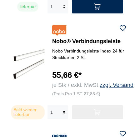
lieferbar
Nobo® Verbindungsleiste
Nobo Verbindungsleiste Index 24 für
Steckkarten 2 St.
55,66 €*
je Stk / exkl. MwSt
zzgl. Versand
(Preis Pro 1 ST 27,83 €)
Bald wieder
lieferbar