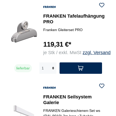
FRANKEN Tafelaufhängung
PRO
Franken Gleiterset PRO
119,31 €*
je Stk / exkl. MwSt
zzgl. Versand
lieferbar
FRANKEN Seilsystem
Galerie
FRANKEN Galerieschienen-Set ws