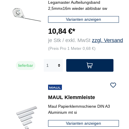
Legamaster Aufteilungsband
2,5mmx16m wieder ablösbar sw
Varianten anzeigen
10,84 €*
je Stk / exkl. MwSt
zzgl. Versand
(Preis Pro 1 Meter 0,68 €)
lieferbar
MAUL Klemmleiste
Maul Papierklemmschiene DIN A3
Aluminium mt si
Varianten anzeigen