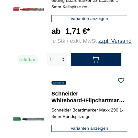
edding Boardmarker 29 EcoLine 1-
5mm Keilspitze rot
Varianten anzeigen
ab
1,71 €*
je Stk / exkl. MwSt
zzgl. Versand
lieferbar
Schneider
Whiteboard-/Flipchartmarke
r Maxx 290
Schneider Boardmarker Maxx 290 1-
3mm Rundspitze gn
Varianten anzeigen