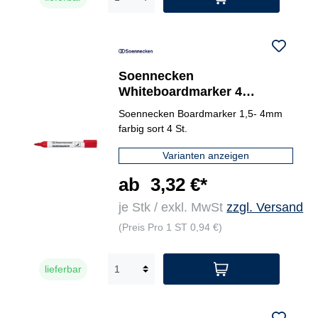
Soennecken
Whiteboardmarker 4
St./Pack.
Soennecken Boardmarker 1,5- 4mm
farbig sort 4 St.
Varianten anzeigen
ab
3,32 €*
je Stk / exkl. MwSt
zzgl. Versand
(Preis Pro 1 ST 0,94 €)
lieferbar