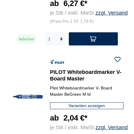
ab
6,27 €*
je Stk / exkl. MwSt
zzgl. Versand
(Preis Pro 1 ST 1,78 €)
lieferbar
PILOT Whiteboardmarker V-
Board Master
Pilot Whiteboardmarker V- Board
Master BeGreen M bl
Varianten anzeigen
ab
2,04 €*
je Stk / exkl. MwSt
zzgl. Versand