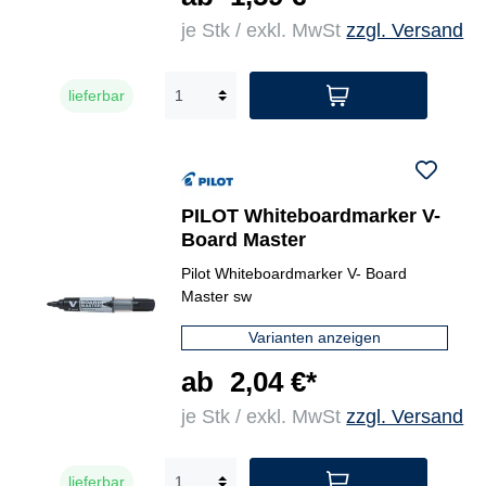
je Stk / exkl. MwSt
zzgl. Versand
lieferbar
PILOT Whiteboardmarker V-
Board Master
Pilot Whiteboardmarker V- Board
Master sw
Varianten anzeigen
ab
2,04 €*
je Stk / exkl. MwSt
zzgl. Versand
lieferbar