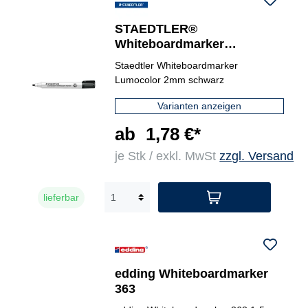
STAEDTLER®
Whiteboardmarker
Lumocolor® 351
Staedtler Whiteboardmarker
Lumocolor 2mm schwarz
Varianten anzeigen
ab
1,78 €*
je Stk / exkl. MwSt
zzgl. Versand
lieferbar
edding Whiteboardmarker
363