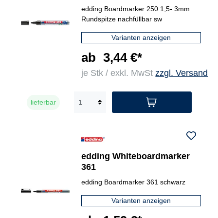
edding Boardmarker 250 1,5- 3mm
Rundspitze nachfüllbar sw
Varianten anzeigen
ab
3,44 €*
je Stk / exkl. MwSt
zzgl. Versand
lieferbar
edding Whiteboardmarker
361
edding Boardmarker 361 schwarz
Varianten anzeigen