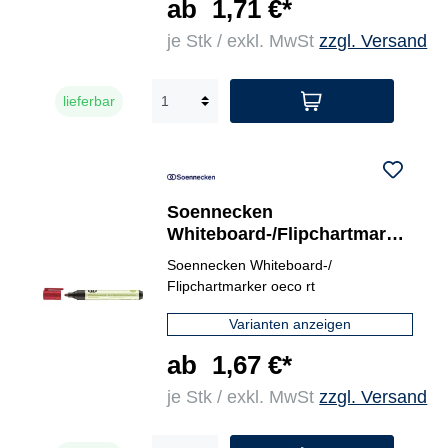
ab
1,71 €*
je Stk / exkl. MwSt
zzgl. Versand
lieferbar
Soennecken
Whiteboard-/Flipchartmarke
r oeco
Soennecken Whiteboard-/
Flipchartmarker oeco rt
Varianten anzeigen
ab
1,67 €*
je Stk / exkl. MwSt
zzgl. Versand