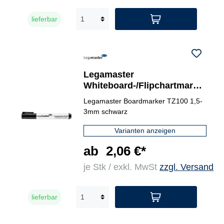
lieferbar
Legamaster
Whiteboard-/Flipchartmarke
r TZ 100
Legamaster Boardmarker TZ100 1,5-
3mm schwarz
Varianten anzeigen
ab
2,06 €*
je Stk / exkl. MwSt
zzgl. Versand
lieferbar