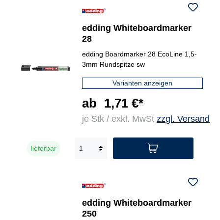
edding Whiteboardmarker
28
edding Boardmarker 28 EcoLine 1,5-
3mm Rundspitze sw
Varianten anzeigen
ab
1,71 €*
je Stk / exkl. MwSt
zzgl. Versand
lieferbar
edding Whiteboardmarker
250