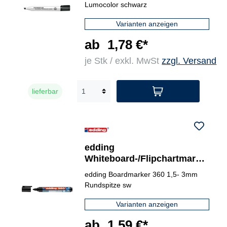
Lumocolor schwarz
Varianten anzeigen
ab
1,78 €*
je Stk / exkl. MwSt
zzgl. Versand
lieferbar
edding
Whiteboard-/Flipchartmarke
r 360
edding Boardmarker 360 1,5- 3mm
Rundspitze sw
Varianten anzeigen
ab
1,59 €*