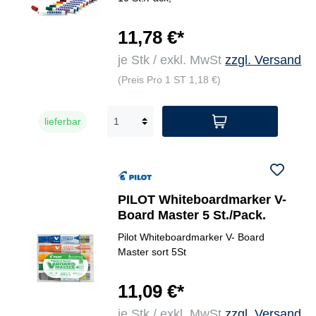
11,78 €*
je Stk / exkl. MwSt
zzgl. Versand
(Preis Pro 1 ST 1,18 €)
lieferbar
PILOT Whiteboardmarker V-
Board Master 5 St./Pack.
Pilot Whiteboardmarker V- Board
Master sort 5St
11,09 €*
je Stk / exkl. MwSt
zzgl. Versand