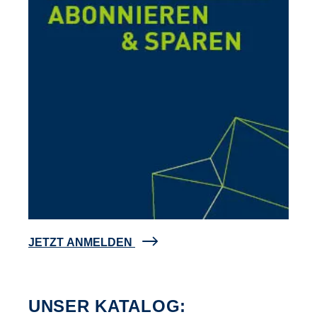
JETZT ANMELDEN
UNSER KATALOG: