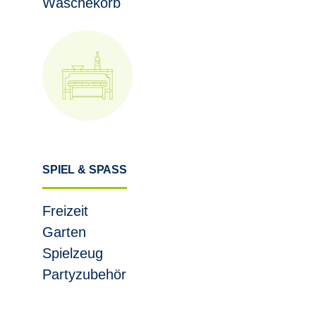
Wäschekorb
SPIEL & SPASS
Freizeit
Garten
Spielzeug
Partyzubehör