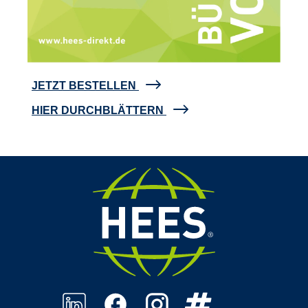
JETZT BESTELLEN
HIER DURCHBLÄTTERN