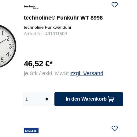
technoline® Funkuhr WT 8998
technoline Funkwanduhr
Artikel-Nr.: 491011500
46,52 €*
je Stk / exkl. MwSt
zzgl. Versand
In den Warenkorb