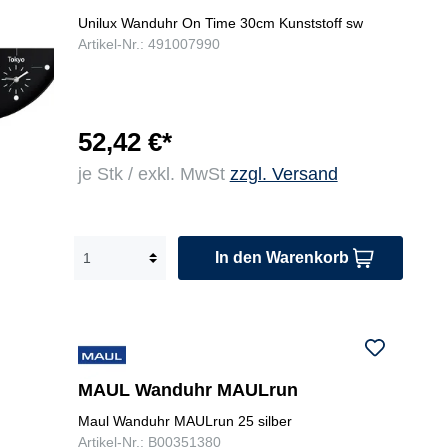
Unilux Wanduhr On Time 30cm Kunststoff sw
Artikel-Nr.: 491007990
52,42 €*
je Stk / exkl. MwSt
zzgl. Versand
In den Warenkorb
MAUL Wanduhr MAULrun
Maul Wanduhr MAULrun 25 silber
Artikel-Nr.: B00351380