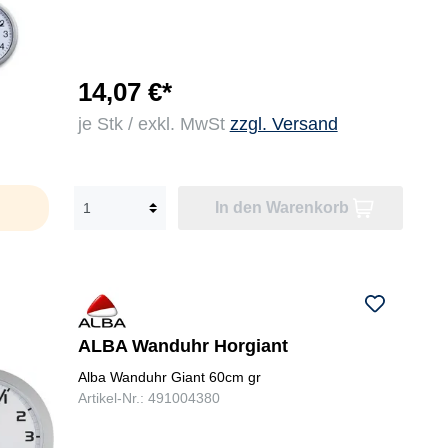
14,07 €*
je Stk / exkl. MwSt
zzgl. Versand
In den Warenkorb
ALBA Wanduhr Horgiant
Alba Wanduhr Giant 60cm gr
Artikel-Nr.: 491004380