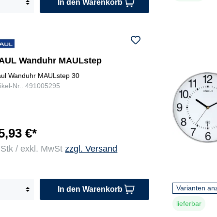
In den Warenkorb
AUL Wanduhr MAULstep
ul Wanduhr MAULstep 30
tikel-Nr.: 491005295
5,93 €*
 Stk / exkl. MwSt
zzgl. Versand
Varianten an
In den Warenkorb
lieferbar