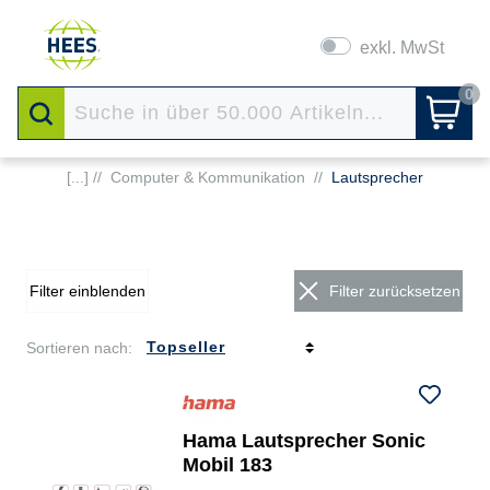
exkl. MwSt
0
[...] //
Computer & Kommunikation
//
Lautsprecher
Filter einblenden
Filter zurücksetzen
Sortieren nach:
Hama Lautsprecher Sonic
Mobil 183