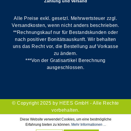
Zahlung und Versand
Alle Preise exkl. gesetzl. Mehrwertsteuer zzgl.
Versandkosten, wenn nicht anders beschrieben.
**Rechnungskauf nur für Bestandskunden oder
nach positiver Bonitätsauskunft. Wir behalten
uns das Recht vor, die Bestellung auf Vorkasse
zu ändern.
***Von der Gratisartikel Berechnung
ausgeschlossen.
© Copyright 2025 by HEES GmbH - Alle Rechte
vorbehalten.
Diese Website verwendet Cookies, um eine bestmögliche
Erfahrung bieten zu können.
Mehr Informationen ...