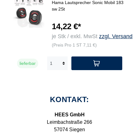
Hama Lautsprecher Sonic Mobil 183
sw 2St
14,22 €*
je Stk / exkl. MwSt
zzgl. Versand
(Preis Pro 1 ST 7,11 €)
lieferbar
KONTAKT:
HEES GmbH
Leimbachstraße 266
57074 Siegen