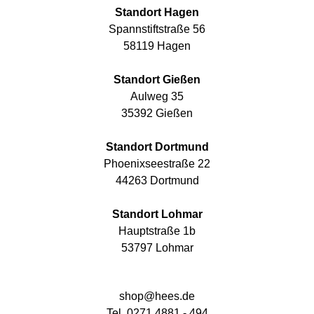
Standort Hagen
Spannstiftstraße 56
58119 Hagen
Standort Gießen
Aulweg 35
35392 Gießen
Standort Dortmund
Phoenixseestraße 22
44263 Dortmund
Standort Lohmar
Hauptstraße 1b
53797 Lohmar
shop@hees.de
Tel. 0271 4881 - 494