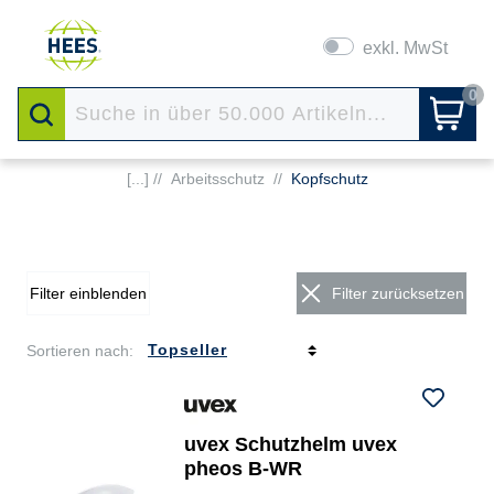
exkl. MwSt
0
[...] //
Arbeitsschutz
//
Kopfschutz
Filter einblenden
Filter zurücksetzen
Sortieren nach:
uvex Schutzhelm uvex
pheos B-WR