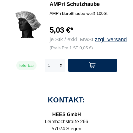
AMPri Schutzhaube
AMPri Baretthaube weiß 100St
5,03 €*
je Stk / exkl. MwSt
zzgl. Versand
(Preis Pro 1 ST 0,05 €)
lieferbar
KONTAKT:
HEES GmbH
Leimbachstraße 266
57074 Siegen