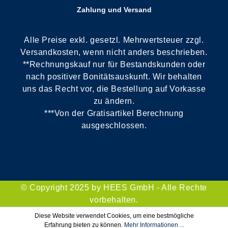
Zahlung und Versand
Alle Preise exkl. gesetzl. Mehrwertsteuer zzgl.
Versandkosten, wenn nicht anders beschrieben.
**Rechnungskauf nur für Bestandskunden oder
nach positiver Bonitätsauskunft. Wir behalten
uns das Recht vor, die Bestellung auf Vorkasse
zu ändern.
***Von der Gratisartikel Berechnung
ausgeschlossen.
© Copyright 2025 by HEES GmbH - Alle Rechte
vorbehalten.
Diese Website verwendet Cookies, um eine bestmögliche
Erfahrung bieten zu können.
Mehr Informationen ...