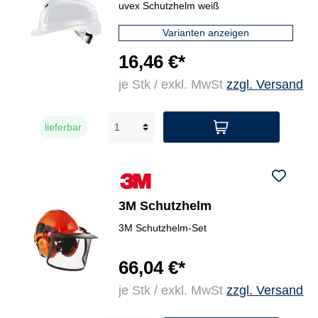
uvex Schutzhelm weiß
Varianten anzeigen
16,46 €*
je Stk / exkl. MwSt
zzgl. Versand
lieferbar
3M Schutzhelm
3M Schutzhelm-Set
66,04 €*
je Stk / exkl. MwSt
zzgl. Versand