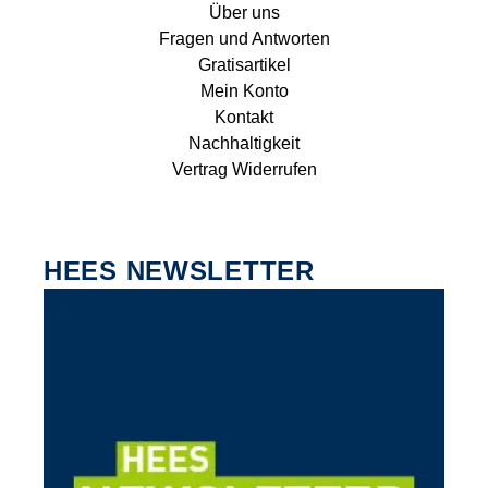
Über uns
Fragen und Antworten
Gratisartikel
Mein Konto
Kontakt
Nachhaltigkeit
Vertrag Widerrufen
HEES NEWSLETTER