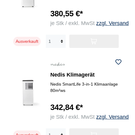
380,55 €*
je Stk / exkl. MwSt
zzgl. Versand
Ausverkauft
Nedis Klimagerät
Nedis SmartLife 3-in-1 Klimaanlage
80m²ws
342,84 €*
je Stk / exkl. MwSt
zzgl. Versand
Ausverkauft