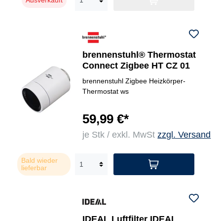
brennenstuhl® Thermostat
Connect Zigbee HT CZ 01
brennenstuhl Zigbee Heizkörper-
Thermostat ws
59,99 €*
je Stk / exkl. MwSt
zzgl. Versand
Bald wieder
lieferbar
IDEAL Luftfilter IDEAL