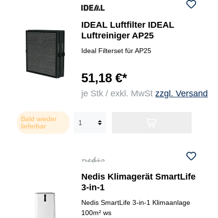
IDEAL Luftfilter IDEAL
Luftreiniger AP25
Ideal Filterset für AP25
51,18 €*
je Stk / exkl. MwSt
zzgl. Versand
Bald wieder
lieferbar
Nedis Klimagerät SmartLife
3-in-1
Nedis SmartLife 3-in-1 Klimaanlage
100m² ws