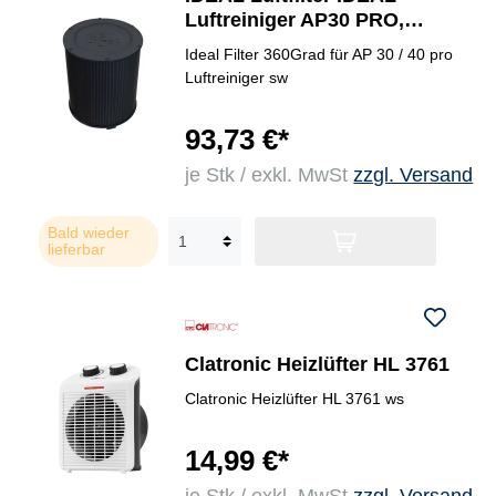
Luftreiniger AP30 PRO,
AP40 PRO
Ideal Filter 360Grad für AP 30 / 40 pro
Luftreiniger sw
93,73 €*
je Stk / exkl. MwSt
zzgl. Versand
Bald wieder
lieferbar
Clatronic Heizlüfter HL 3761
Clatronic Heizlüfter HL 3761 ws
14,99 €*