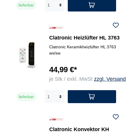
lieferbar
Clatronic Heizlüfter HL 3763
Clatronic Keramikheizlüfter HL 3763
ws/sw
44,99 €*
je Stk / exkl. MwSt
zzgl. Versand
lieferbar
Clatronic Konvektor KH