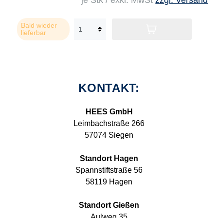
je Stk / exkl. MwSt
zzgl. Versand
Bald wieder
lieferbar
KONTAKT:
HEES GmbH
Leimbachstraße 266
57074 Siegen
Standort Hagen
Spannstiftstraße 56
58119 Hagen
Standort Gießen
Aulweg 35