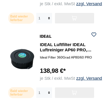
je Stk / exkl. MwSt
zzgl. Versand
Bald wieder
lieferbar
IDEAL Luftfilter IDEAL
Luftreiniger AP60 PRO,
AP80 PRO
Ideal Filter 360Grad AP80/60 PRO
138,98 €*
je Stk / exkl. MwSt
zzgl. Versand
Bald wieder
lieferbar