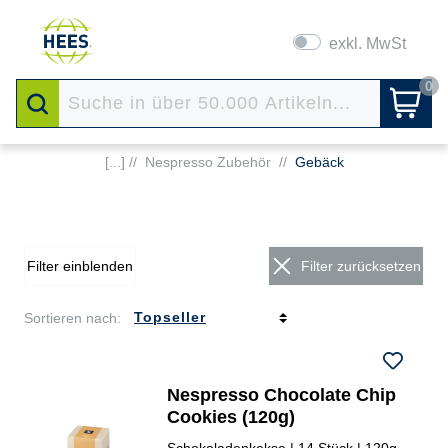
exkl. MwSt
0
[...] //
Nespresso Zubehör
//
Gebäck
Filter einblenden
Filter zurücksetzen
Sortieren nach:
Nespresso Chocolate Chip
Cookies (120g)