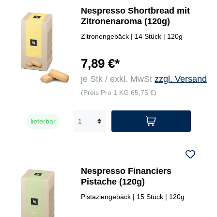
Nespresso Shortbread mit
Zitronenaroma (120g)
Zitronengebäck | 14 Stück | 120g
7,89 €*
je Stk / exkl. MwSt
zzgl. Versand
(Preis Pro 1 KG 65,75 €)
lieferbar
Nespresso Financiers
Pistache (120g)
Pistaziengebäck | 15 Stück | 120g