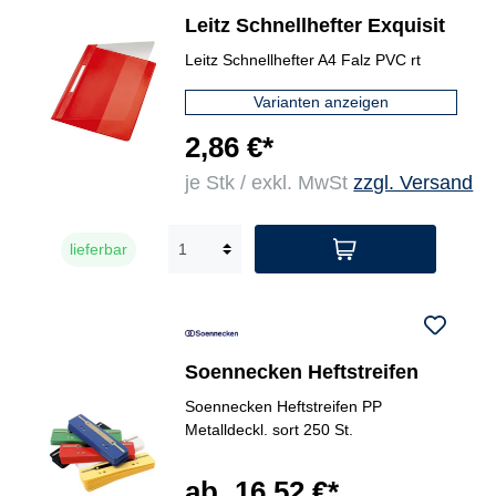
Leitz Schnellhefter Exquisit
Leitz Schnellhefter A4 Falz PVC rt
Varianten anzeigen
2,86 €*
je Stk / exkl. MwSt
zzgl. Versand
lieferbar
Soennecken Heftstreifen
Soennecken Heftstreifen PP
Metalldeckl. sort 250 St.
ab
16,52 €*