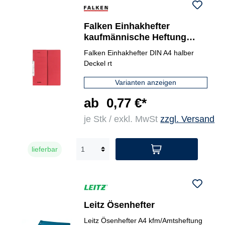
Falken Einhakhefter
kaufmännische Heftung
halb
Falken Einhakhefter DIN A4 halber
Deckel rt
Varianten anzeigen
ab
0,77 €*
je Stk / exkl. MwSt
zzgl. Versand
lieferbar
Leitz Ösenhefter
Leitz Ösenhefter A4 kfm/Amtsheftung