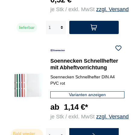
je Stk / exkl. MwSt
zzgl. Versand
lieferbar
Soennecken Schnellhefter
mit Abheftvorrichtung
Soennecken Schnellhefter DIN A4
PVC rot
Varianten anzeigen
ab
1,14 €*
je Stk / exkl. MwSt
zzgl. Versand
Bald wieder