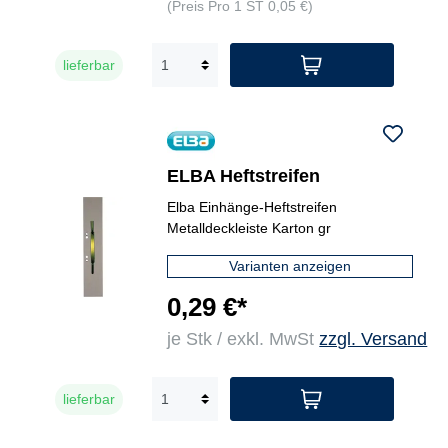
(Preis Pro 1 ST 0,05 €)
lieferbar
ELBA Heftstreifen
Elba Einhänge-Heftstreifen
Metalldeckleiste Karton gr
Varianten anzeigen
0,29 €*
je Stk / exkl. MwSt
zzgl. Versand
lieferbar