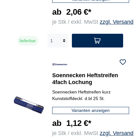
ab
2,06 €*
je Stk / exkl. MwSt
zzgl. Versand
lieferbar
Soennecken Heftstreifen
4fach Lochung
Soennecken Heftstreifen kurz
Kunststoffdeckl. d.bl 25 St.
Varianten anzeigen
ab
1,12 €*
je Stk / exkl. MwSt
zzgl. Versand