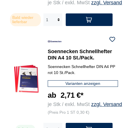
je Stk / exkl. MwSt
zzgl. Versand
Bald wieder
lieferbar
Soennecken Schnellhefter
DIN A4 10 St./Pack.
Soennecken Schnellhefter DIN A4 PP
rot 10 St./Pack.
Varianten anzeigen
ab
2,71 €*
je Stk / exkl. MwSt
zzgl. Versand
(Preis Pro 1 ST 0,30 €)