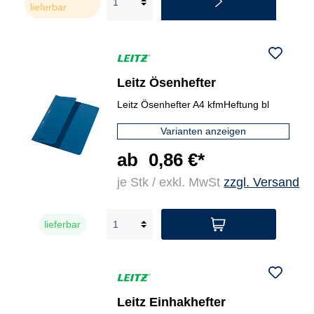
lieferbar
Leitz Ösenhefter
Leitz Ösenhefter A4 kfmHeftung bl
Varianten anzeigen
ab
0,86 €*
je Stk / exkl. MwSt
zzgl. Versand
lieferbar
Leitz Einhakhefter