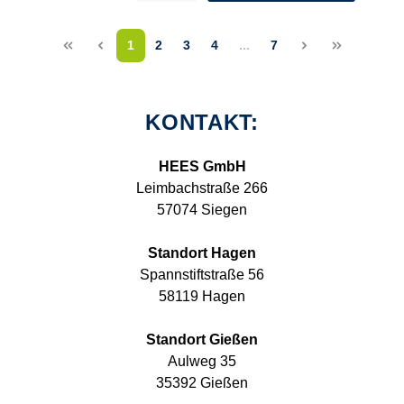
<<
<
1
2
3
4
...
7
>
>>
KONTAKT:
HEES GmbH
Leimbachstraße 266
57074 Siegen
Standort Hagen
Spannstiftstraße 56
58119 Hagen
Standort Gießen
Aulweg 35
35392 Gießen