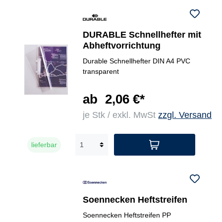
DURABLE Schnellhefter mit
Abheftvorrichtung
Durable Schnellhefter DIN A4 PVC
transparent
ab
2,06 €*
je Stk / exkl. MwSt
zzgl. Versand
lieferbar
Soennecken Heftstreifen
Soennecken Heftstreifen PP