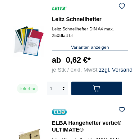
Leitz Schnellhefter
Leitz Schnellhefter DIN A4 max.
250Blatt bl
Varianten anzeigen
ab
0,62 €*
je Stk / exkl. MwSt
zzgl. Versand
lieferbar
ELBA Hängehefter vertic®
ULTIMATE®