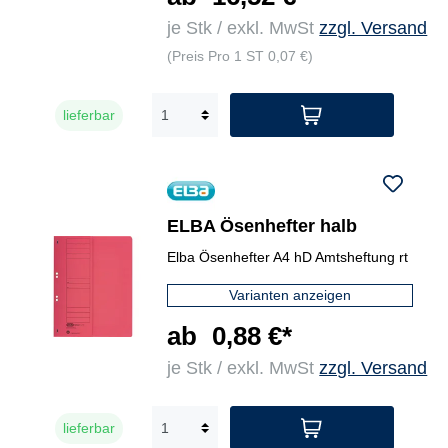
je Stk / exkl. MwSt
zzgl. Versand
(Preis Pro 1 ST 0,07 €)
lieferbar
ELBA Ösenhefter halb
Elba Ösenhefter A4 hD Amtsheftung rt
Varianten anzeigen
ab
0,88 €*
je Stk / exkl. MwSt
zzgl. Versand
lieferbar