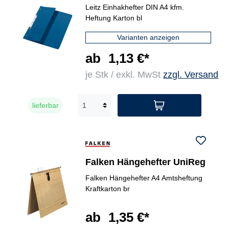
Leitz Einhakhefter DIN A4 kfm.
Heftung Karton bl
Varianten anzeigen
ab
1,13 €*
je Stk / exkl. MwSt
zzgl. Versand
lieferbar
Falken Hängehefter UniReg
Falken Hängehefter A4 Amtsheftung
Kraftkarton br
ab
1,35 €*