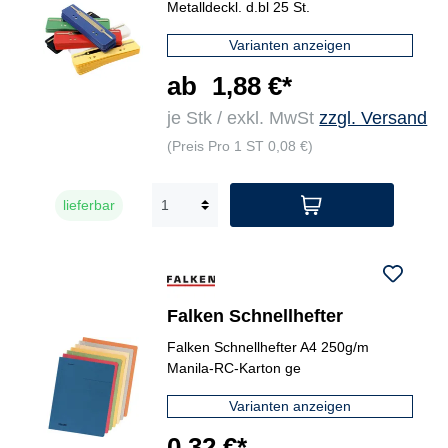
Metalldeckl. d.bl 25 St.
Varianten anzeigen
ab
1,88 €*
je Stk / exkl. MwSt
zzgl. Versand
(Preis Pro 1 ST 0,08 €)
lieferbar
Falken Schnellhefter
Falken Schnellhefter A4 250g/m
Manila-RC-Karton ge
Varianten anzeigen
0,32 €*