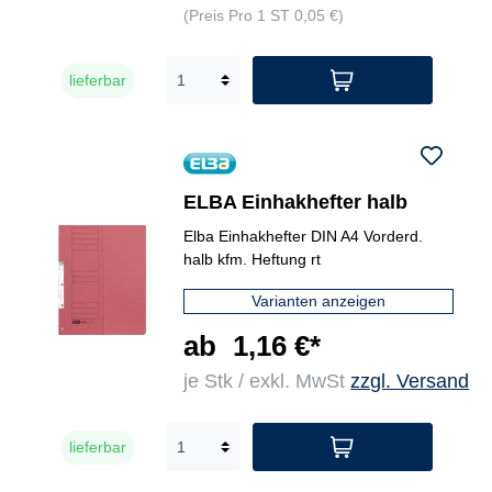
(Preis Pro 1 ST 0,05 €)
lieferbar
ELBA Einhakhefter halb
Elba Einhakhefter DIN A4 Vorderd.
halb kfm. Heftung rt
Varianten anzeigen
ab
1,16 €*
je Stk / exkl. MwSt
zzgl. Versand
lieferbar