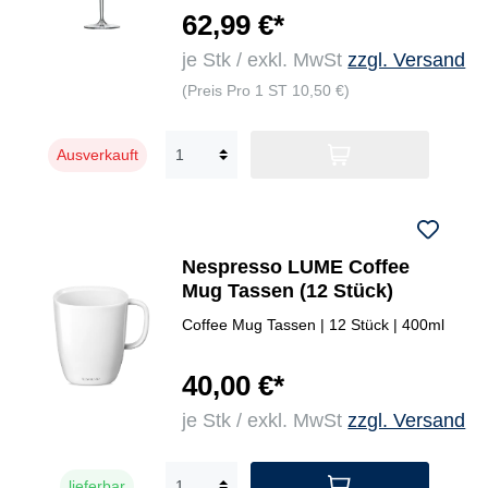
62,99 €*
je Stk / exkl. MwSt
zzgl. Versand
(Preis Pro 1 ST 10,50 €)
Ausverkauft
Nespresso LUME Coffee
Mug Tassen (12 Stück)
Coffee Mug Tassen | 12 Stück | 400ml
40,00 €*
je Stk / exkl. MwSt
zzgl. Versand
lieferbar