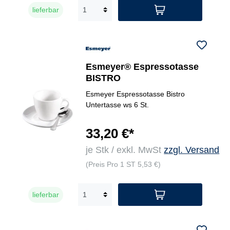
lieferbar
Esmeyer® Espressotasse
BISTRO
Esmeyer Espressotasse Bistro
Untertasse ws 6 St.
33,20 €*
je Stk / exkl. MwSt
zzgl. Versand
(Preis Pro 1 ST 5,53 €)
lieferbar