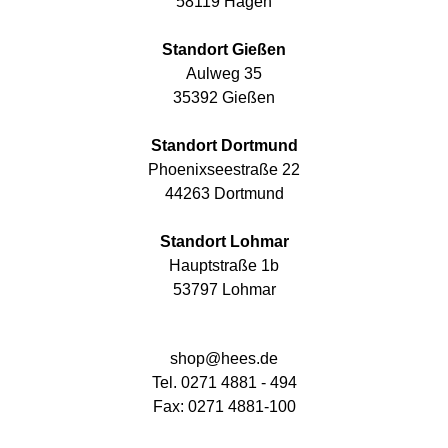
58119 Hagen
Standort Gießen
Aulweg 35
35392 Gießen
Standort Dortmund
Phoenixseestraße 22
44263 Dortmund
Standort Lohmar
Hauptstraße 1b
53797 Lohmar
shop@hees.de
Tel. 0271 4881 - 494
Fax: 0271 4881-100