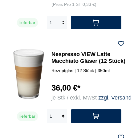
(Preis Pro 1 ST 0,33 €)
lieferbar
Nespresso VIEW Latte
Macchiato Gläser (12 Stück)
Rezeptglas | 12 Stück | 350ml
36,00 €*
je Stk / exkl. MwSt
zzgl. Versand
lieferbar