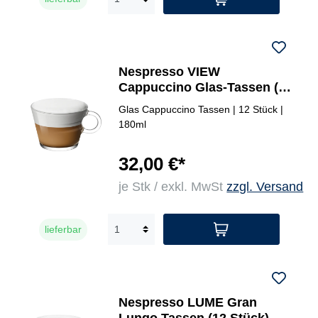
Nespresso VIEW
Cappuccino Glas-Tassen (12
Stück)
Glas Cappuccino Tassen | 12 Stück |
180ml
32,00 €*
je Stk / exkl. MwSt
zzgl. Versand
lieferbar
Nespresso LUME Gran