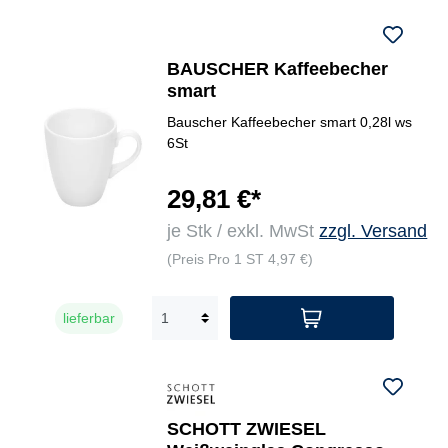
BAUSCHER Kaffeebecher
smart
Bauscher Kaffeebecher smart 0,28l ws
6St
29,81 €*
je Stk / exkl. MwSt
zzgl. Versand
(Preis Pro 1 ST 4,97 €)
lieferbar
SCHOTT ZWIESEL