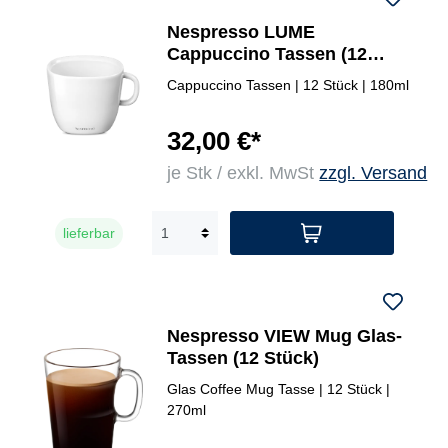
Nespresso LUME
Cappuccino Tassen (12
Stück)
Cappuccino Tassen | 12 Stück | 180ml
32,00 €*
je Stk / exkl. MwSt
zzgl. Versand
lieferbar
Nespresso VIEW Mug Glas-
Tassen (12 Stück)
Glas Coffee Mug Tasse | 12 Stück |
270ml