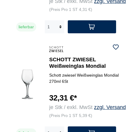
je Stk / exkl. MwSt
zzgl. Versand
(Preis Pro 1 ST 4,31 €)
lieferbar
SCHOTT ZWIESEL
Weißweinglas Mondial
Schott zwiesel Weißweinglas Mondial
270ml 6St
32,31 €*
je Stk / exkl. MwSt
zzgl. Versand
(Preis Pro 1 ST 5,39 €)