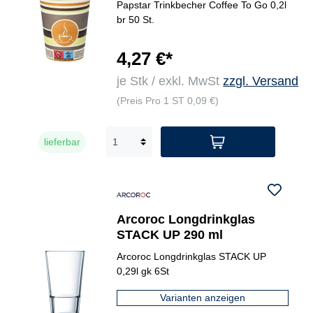
Papstar Trinkbecher Coffee To Go 0,2l
br 50 St.
4,27 €*
je Stk / exkl. MwSt
zzgl. Versand
(Preis Pro 1 ST 0,09 €)
lieferbar
Arcoroc Longdrinkglas
STACK UP 290 ml
Arcoroc Longdrinkglas STACK UP
0,29l gk 6St
Varianten anzeigen