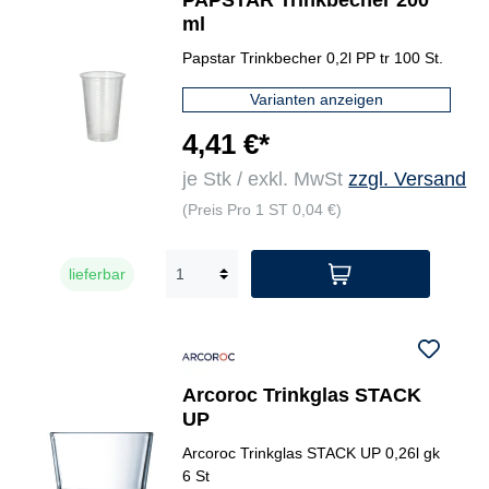
PAPSTAR Trinkbecher 200
ml
Papstar Trinkbecher 0,2l PP tr 100 St.
Varianten anzeigen
4,41 €*
je Stk / exkl. MwSt
zzgl. Versand
(Preis Pro 1 ST 0,04 €)
lieferbar
Arcoroc Trinkglas STACK
UP
Arcoroc Trinkglas STACK UP 0,26l gk
6 St