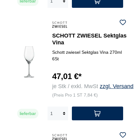
lieferbar
SCHOTT ZWIESEL Sektglas
Vina
Schott zwiesel Sektglas Vina 270ml
6St
47,01 €*
je Stk / exkl. MwSt
zzgl. Versand
(Preis Pro 1 ST 7,84 €)
lieferbar