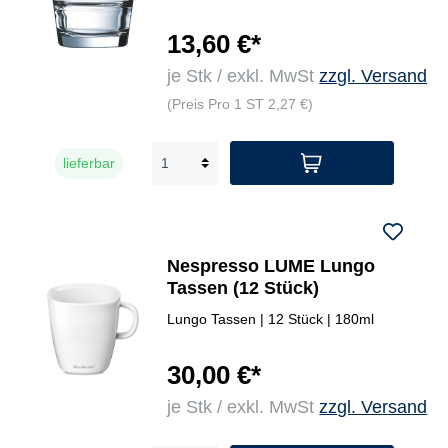
13,60 €*
je Stk / exkl. MwSt
zzgl. Versand
(Preis Pro 1 ST 2,27 €)
lieferbar
Nespresso LUME Lungo
Tassen (12 Stück)
Lungo Tassen | 12 Stück | 180ml
30,00 €*
je Stk / exkl. MwSt
zzgl. Versand