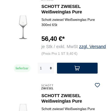
SCHOTT ZWIESEL
Weißweinglas Pure
Schott zwiesel Weißweinglas Pure
300ml 6St
56,40 €*
je Stk / exkl. MwSt
zzgl. Versand
(Preis Pro 1 ST 9,40 €)
lieferbar
SCHOTT ZWIESEL
Weißweinglas Pure
Schott zwiesel Weißweinglas Pure