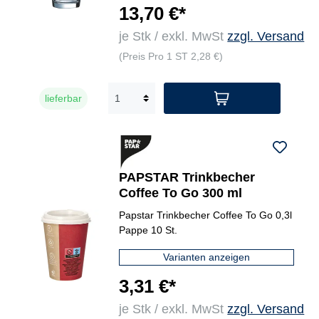
13,70 €*
je Stk / exkl. MwSt
zzgl. Versand
(Preis Pro 1 ST 2,28 €)
lieferbar
PAPSTAR Trinkbecher
Coffee To Go 300 ml
Papstar Trinkbecher Coffee To Go 0,3l
Pappe 10 St.
Varianten anzeigen
3,31 €*
je Stk / exkl. MwSt
zzgl. Versand