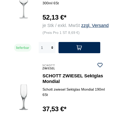
300ml 6St
52,13 €*
je Stk / exkl. MwSt
zzgl. Versand
(Preis Pro 1 ST 8,69 €)
lieferbar
SCHOTT ZWIESEL Sektglas
Mondial
Schott zwiesel Sektglas Mondial 190ml
6St
37,53 €*