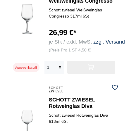
Weißweinglas Congresso
Schott zwiesel Weißweinglas
Congresso 317ml 6St
26,99 €*
je Stk / exkl. MwSt
zzgl. Versand
(Preis Pro 1 ST 4,50 €)
Ausverkauft
SCHOTT ZWIESEL
Rotweinglas Diva
Schott zwiesel Rotweinglas Diva
613ml 6St