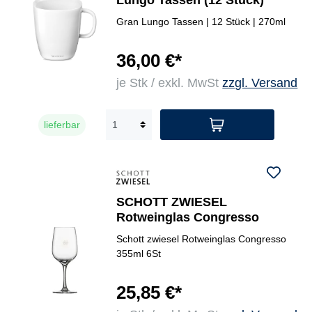
Lungo Tassen (12 Stück)
Gran Lungo Tassen | 12 Stück | 270ml
36,00 €*
je Stk / exkl. MwSt
zzgl. Versand
lieferbar
SCHOTT ZWIESEL
Rotweinglas Congresso
Schott zwiesel Rotweinglas Congresso
355ml 6St
25,85 €*