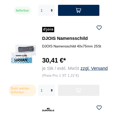
lieferbar
DJOIS Namensschild
DJOIS Namensschild 40x75mm 25St
30,41 €*
je Stk / exkl. MwSt
zzgl. Versand
(Preis Pro 1 ST 1,22 €)
Bald wieder
lieferbar