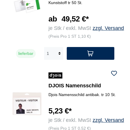
Kunststoff tr 50 St.
ab
49,52 €*
je Stk / exkl. MwSt
zzgl. Versand
(Preis Pro 1 ST 1,10 €)
lieferbar
DJOIS Namensschild
Djois Namensschild antibak. tr 10 St.
5,23 €*
je Stk / exkl. MwSt
zzgl. Versand
(Preis Pro 1 ST 0,52 €)