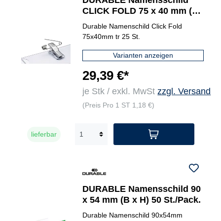
DURABLE Namensschild
CLICK FOLD 75 x 40 mm (B
x H) Kombiklemme
Durable Namenschild Click Fold
75x40mm tr 25 St.
Varianten anzeigen
29,39 €*
je Stk / exkl. MwSt
zzgl. Versand
(Preis Pro 1 ST 1,18 €)
lieferbar
DURABLE Namensschild 90
x 54 mm (B x H) 50 St./Pack.
Durable Namenschild 90x54mm