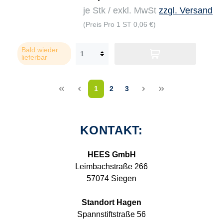
je Stk / exkl. MwSt
zzgl. Versand
(Preis Pro 1 ST 0,06 €)
Bald wieder
lieferbar
<<
<
1
2
3
>
>>
KONTAKT:
HEES GmbH
Leimbachstraße 266
57074 Siegen
Standort Hagen
Spannstiftstraße 56