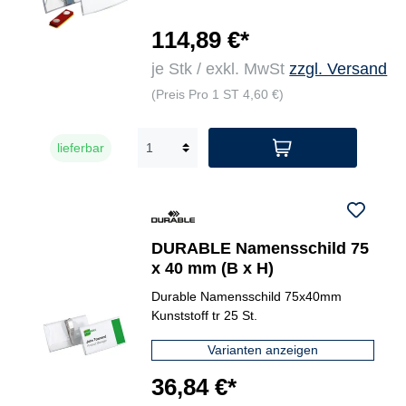
114,89 €*
je Stk / exkl. MwSt
zzgl. Versand
(Preis Pro 1 ST 4,60 €)
lieferbar
DURABLE Namensschild 75
x 40 mm (B x H)
Durable Namensschild 75x40mm
Kunststoff tr 25 St.
Varianten anzeigen
36,84 €*