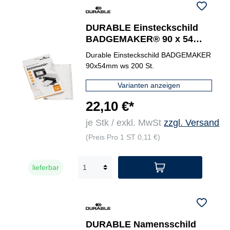
DURABLE Einsteckschild
BADGEMAKER® 90 x 54
mm (B x H)
Durable Einsteckschild BADGEMAKER
90x54mm ws 200 St.
Varianten anzeigen
22,10 €*
je Stk / exkl. MwSt
zzgl. Versand
(Preis Pro 1 ST 0,11 €)
lieferbar
DURABLE Namensschild