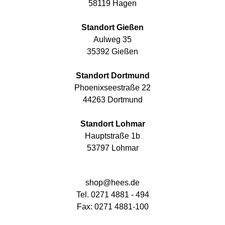
58119 Hagen
Standort Gießen
Aulweg 35
35392 Gießen
Standort Dortmund
Phoenixseestraße 22
44263 Dortmund
Standort Lohmar
Hauptstraße 1b
53797 Lohmar
shop@hees.de
Tel. 0271 4881 - 494
Fax: 0271 4881-100