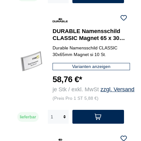
DURABLE Namensschild
CLASSIC Magnet 65 x 30
mm (B x H)
Durable Namensschild CLASSIC
30x65mm Magnet si 10 St.
Varianten anzeigen
58,76 €*
je Stk / exkl. MwSt
zzgl. Versand
(Preis Pro 1 ST 5,88 €)
lieferbar