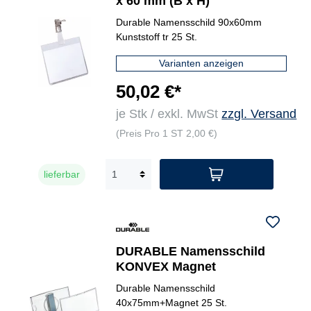
x 60 mm (B x H)
Durable Namensschild 90x60mm
Kunststoff tr 25 St.
Varianten anzeigen
50,02 €*
je Stk / exkl. MwSt
zzgl. Versand
(Preis Pro 1 ST 2,00 €)
lieferbar
DURABLE Namensschild
KONVEX Magnet
Durable Namensschild
40x75mm+Magnet 25 St.