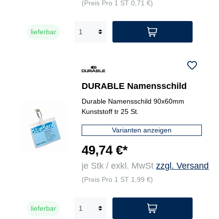
(Preis Pro 1 ST 0,71 €)
lieferbar
DURABLE Namensschild
Durable Namensschild 90x60mm
Kunststoff tr 25 St.
Varianten anzeigen
49,74 €*
je Stk / exkl. MwSt
zzgl. Versand
(Preis Pro 1 ST 1,99 €)
lieferbar