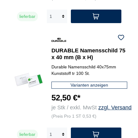
lieferbar
DURABLE Namensschild 75
x 40 mm (B x H)
Durable Namensschild 40x75mm
Kunststoff tr 100 St.
Varianten anzeigen
52,50 €*
je Stk / exkl. MwSt
zzgl. Versand
(Preis Pro 1 ST 0,53 €)
lieferbar