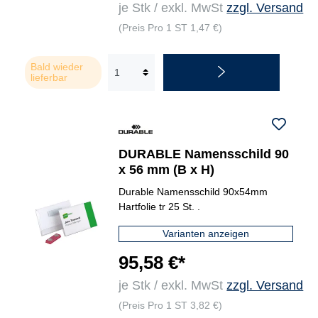
je Stk / exkl. MwSt
zzgl. Versand
(Preis Pro 1 ST 1,47 €)
Bald wieder
lieferbar
DURABLE Namensschild 90
x 56 mm (B x H)
Durable Namensschild 90x54mm
Hartfolie tr 25 St. .
Varianten anzeigen
95,58 €*
je Stk / exkl. MwSt
zzgl. Versand
(Preis Pro 1 ST 3,82 €)