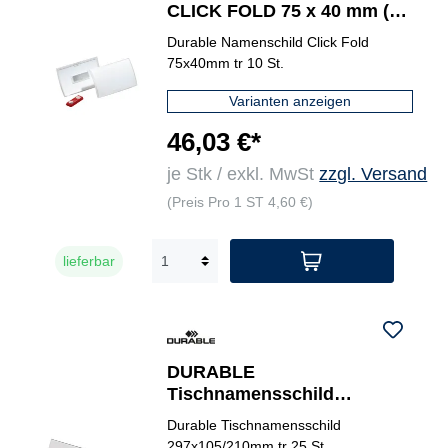
CLICK FOLD 75 x 40 mm (B
x H)
Durable Namenschild Click Fold
75x40mm tr 10 St.
Varianten anzeigen
46,03 €*
je Stk / exkl. MwSt
zzgl. Versand
(Preis Pro 1 ST 4,60 €)
lieferbar
DURABLE
Tischnamensschild
Dachform 25 St./Pack.
Durable Tischnamensschild
297x105/210mm tr 25 St.