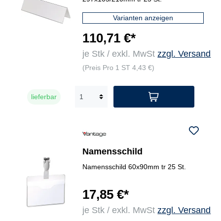
Varianten anzeigen
110,71 €*
je Stk / exkl. MwSt
zzgl. Versand
(Preis Pro 1 ST 4,43 €)
lieferbar
Namensschild
Namensschild 60x90mm tr 25 St.
17,85 €*
je Stk / exkl. MwSt
zzgl. Versand