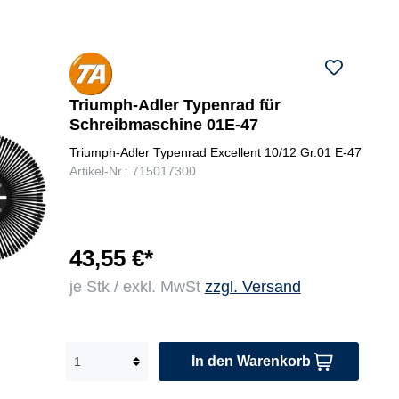
Triumph-Adler Typenrad für
Schreibmaschine 01E-47
Triumph-Adler Typenrad Excellent 10/12 Gr.01 E-47
Artikel-Nr.: 715017300
43,55 €*
je Stk / exkl. MwSt
zzgl. Versand
In den Warenkorb