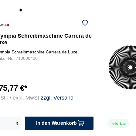
r
lympia Schreibmaschine Carrera de
uxe
ympia Schreibmaschine Carrera de Luxe
tikel-Nr.: 710000400
75,77 €*
 Stk / exkl. MwSt
zzgl. Versand
In den Warenkorb
lieferbar