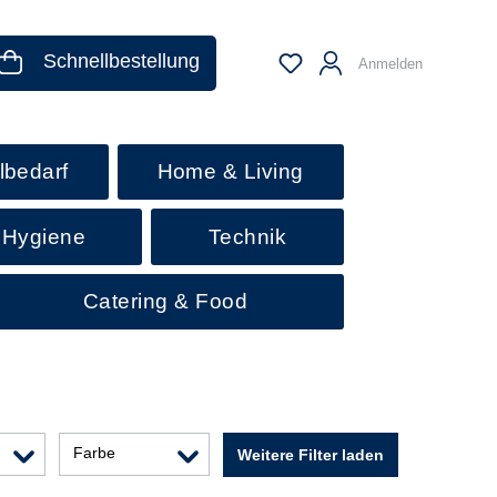
Schnellbestellung
Anmelden
lbedarf
Home & Living
 Hygiene
Technik
Catering & Food
Farbe
Weitere Filter laden