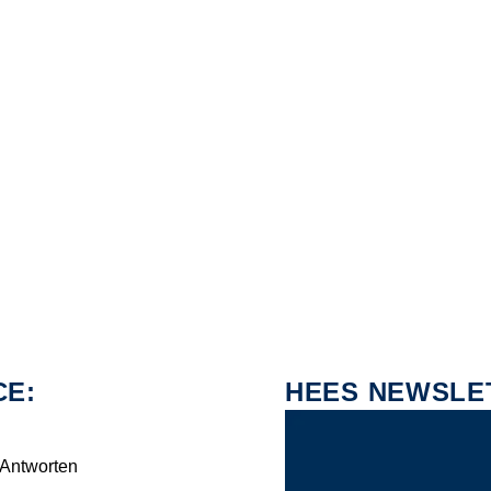
CE:
HEES NEWSLE
 Antworten