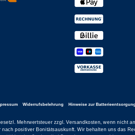
mpressum
Widerrufsbelehrung
Hinweise zur Batterieentsorgun
 gesetzl. Mehrwertsteuer zzgl. Versandkosten, wenn nicht a
ach positiver Bonitätsauskunft. Wir behalten uns das Rec