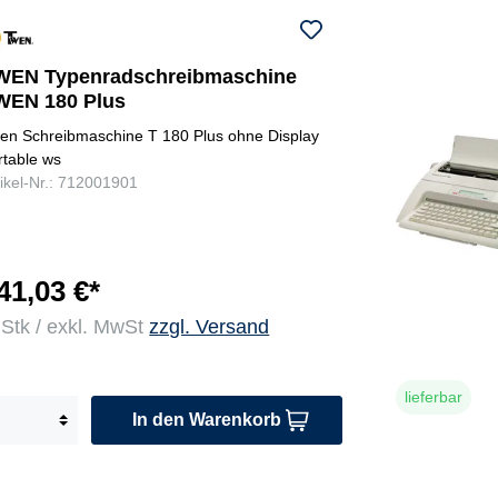
WEN Typenradschreibmaschine
WEN 180 Plus
en Schreibmaschine T 180 Plus ohne Display
rtable ws
tikel-Nr.: 712001901
41,03 €*
 Stk / exkl. MwSt
zzgl. Versand
lieferbar
In den Warenkorb