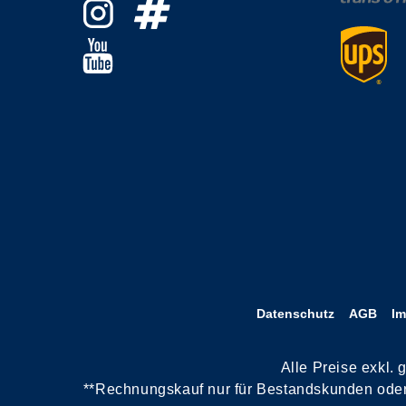
Datenschutz
AGB
I
Alle Preise exkl.
**Rechnungskauf nur für Bestandskunden oder n