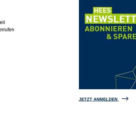
eit
errufen
JETZT ANMELDEN