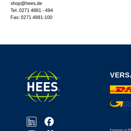
shop@hees.de
Tel. 0271 4881 - 494
Fax: 0271 4881-100
VERS