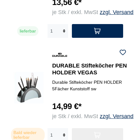
13,56 €*
je Stk / exkl. MwSt
zzgl. Versand
lieferbar
DURABLE Stifteköcher PEN
HOLDER VEGAS
Durable Stifteköcher PEN HOLDER
5Fächer Kunststoff sw
14,99 €*
je Stk / exkl. MwSt
zzgl. Versand
Bald wieder
lieferbar