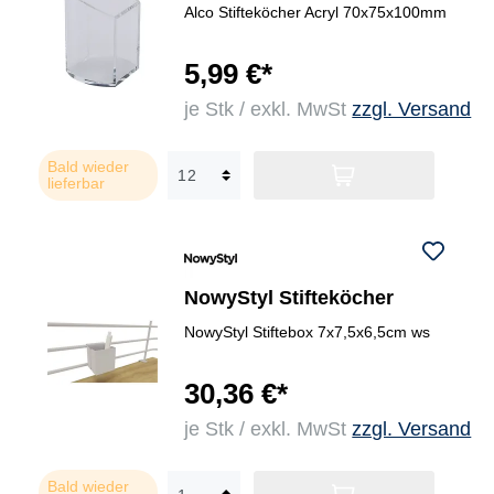
Alco Stifteköcher Acryl 70x75x100mm
5,99 €*
je Stk / exkl. MwSt
zzgl. Versand
Bald wieder
lieferbar
NowyStyl Stifteköcher
NowyStyl Stiftebox 7x7,5x6,5cm ws
30,36 €*
je Stk / exkl. MwSt
zzgl. Versand
Bald wieder