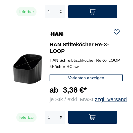
lieferbar
HAN Stifteköcher Re-X-
LOOP
HAN Schreibtischköcher Re-X- LOOP
4Fächer RC sw
Varianten anzeigen
ab
3,36 €*
je Stk / exkl. MwSt
zzgl. Versand
lieferbar