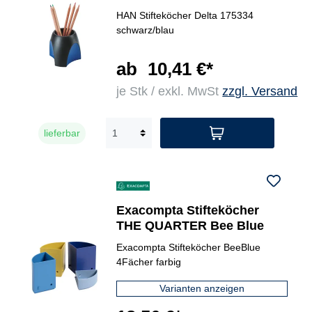
HAN Stifteköcher Delta 175334
schwarz/blau
ab
10,41 €*
je Stk / exkl. MwSt
zzgl. Versand
lieferbar
Exacompta Stifteköcher
THE QUARTER Bee Blue
Exacompta Stifteköcher BeeBlue
4Fächer farbig
Varianten anzeigen