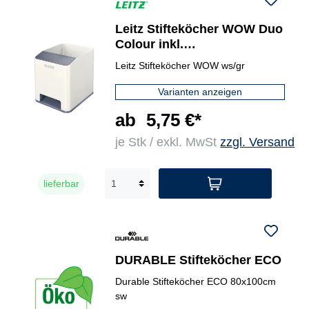
Leitz Stifteköcher WOW Duo
Colour inkl.
Soundverstärkungsfunktion
Leitz Stifteköcher WOW ws/gr
Varianten anzeigen
ab
5,75 €*
je Stk / exkl. MwSt
zzgl. Versand
lieferbar
DURABLE Stifteköcher ECO
Durable Stifteköcher ECO 80x100cm
sw