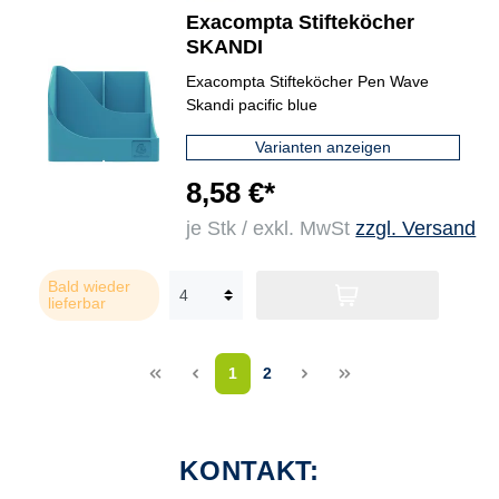
Exacompta Stifteköcher
SKANDI
Exacompta Stifteköcher Pen Wave
Skandi pacific blue
Varianten anzeigen
8,58 €*
je Stk / exkl. MwSt
zzgl. Versand
Bald wieder
lieferbar
<<
<
1
2
>
>>
KONTAKT: