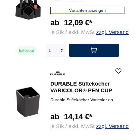
Varianten anzeigen
ab
12,09 €*
je Stk / exkl. MwSt
zzgl. Versand
lieferbar
DURABLE Stifteköcher
VARICOLOR® PEN CUP
Durable Stifteköcher Varicolor an
ab
14,14 €*
je Stk / exkl. MwSt
zzgl. Versand