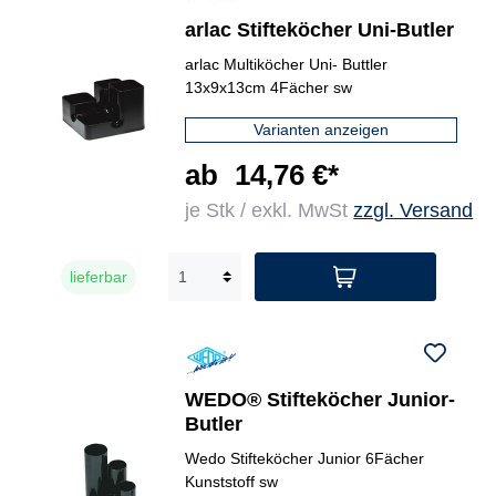
arlac Stifteköcher Uni-Butler
arlac Multiköcher Uni- Buttler
13x9x13cm 4Fächer sw
Varianten anzeigen
ab
14,76 €*
je Stk / exkl. MwSt
zzgl. Versand
lieferbar
WEDO® Stifteköcher Junior-
Butler
Wedo Stifteköcher Junior 6Fächer
Kunststoff sw