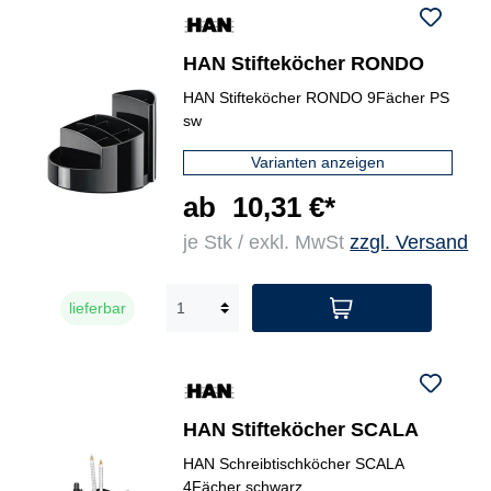
HAN Stifteköcher RONDO
HAN Stifteköcher RONDO 9Fächer PS
sw
Varianten anzeigen
ab
10,31 €*
je Stk / exkl. MwSt
zzgl. Versand
lieferbar
HAN Stifteköcher SCALA
HAN Schreibtischköcher SCALA
4Fächer schwarz