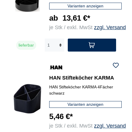
Varianten anzeigen
ab
13,61 €*
je Stk / exkl. MwSt
zzgl. Versand
lieferbar
HAN Stifteköcher KARMA
HAN Stifteköcher KARMA 4Fächer
schwarz
Varianten anzeigen
5,46 €*
je Stk / exkl. MwSt
zzgl. Versand