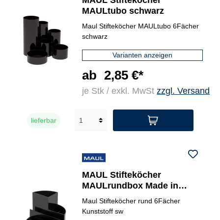
MAUL Stifteköcher
MAULtubo schwarz
Maul Stifteköcher MAULtubo 6Fächer
schwarz
Varianten anzeigen
ab
2,85 €*
je Stk / exkl. MwSt
zzgl. Versand
lieferbar
MAUL Stifteköcher
MAULrundbox Made in
Germany
Maul Stifteköcher rund 6Fächer
Kunststoff sw