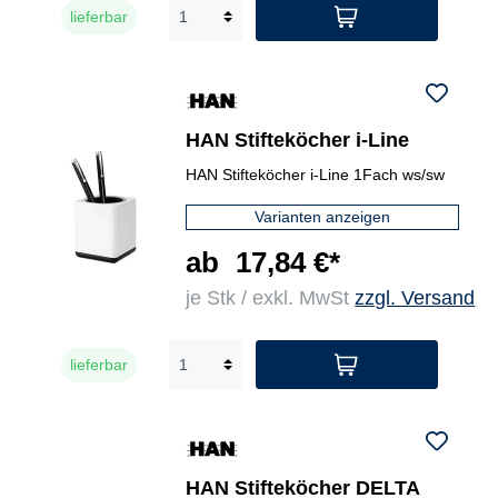
lieferbar
HAN Stifteköcher i-Line
HAN Stifteköcher i-Line 1Fach ws/sw
Varianten anzeigen
ab
17,84 €*
je Stk / exkl. MwSt
zzgl. Versand
lieferbar
HAN Stifteköcher DELTA