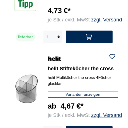
4,73 €*
je Stk / exkl. MwSt
zzgl. Versand
lieferbar
helit Stifteköcher the cross
helit Multiköcher the cross 4Fächer
glasklar
Varianten anzeigen
ab
4,67 €*
je Stk / exkl. MwSt
zzgl. Versand