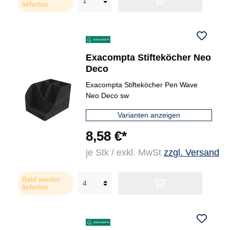
lieferbar
Exacompta Stifteköcher Neo
Deco
Exacompta Stifteköcher Pen Wave
Neo Deco sw
Varianten anzeigen
8,58 €*
je Stk / exkl. MwSt
zzgl. Versand
Bald wieder
lieferbar