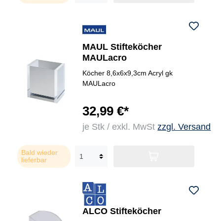
MAUL Stifteköcher
MAULacro
Köcher 8,6x6x9,3cm Acryl gk
MAULacro
32,99 €*
je Stk / exkl. MwSt
zzgl. Versand
Bald wieder
lieferbar
ALCO Stifteköcher