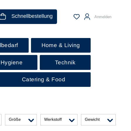
Schnellbestellung
Anmelden
lbedarf
Home & Living
 Hygiene
Technik
Catering & Food
Größe
Werkstoff
Gewicht