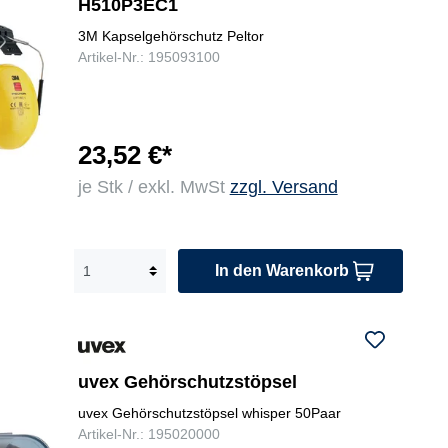
H510P3EC1
3M Kapselgehörschutz Peltor
Artikel-Nr.: 195093100
23,52 €*
je Stk / exkl. MwSt
zzgl. Versand
In den Warenkorb
uvex Gehörschutzstöpsel
uvex Gehörschutzstöpsel whisper 50Paar
Artikel-Nr.: 195020000