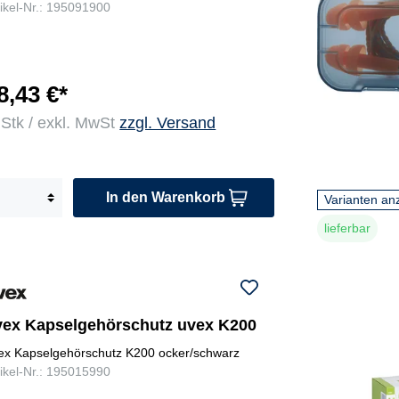
tikel-Nr.: 195091900
8,43 €*
 Stk / exkl. MwSt
zzgl. Versand
In den Warenkorb
Varianten an
lieferbar
vex Kapselgehörschutz uvex K200
ex Kapselgehörschutz K200 ocker/schwarz
tikel-Nr.: 195015990