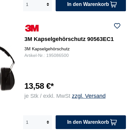
In den Warenkorb
3M Kapselgehörschutz 90563EC1
3M Kapselgehörschutz
Artikel-Nr.: 195086500
13,58 €*
je Stk / exkl. MwSt
zzgl. Versand
In den Warenkorb