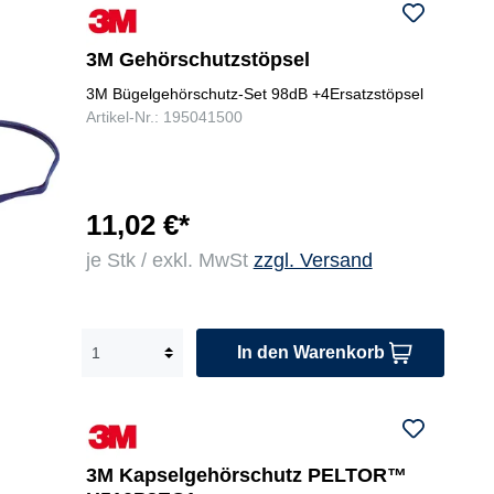
3M Gehörschutzstöpsel
3M Bügelgehörschutz-Set 98dB +4Ersatzstöpsel
Artikel-Nr.: 195041500
11,02 €*
je Stk / exkl. MwSt
zzgl. Versand
In den Warenkorb
3M Kapselgehörschutz PELTOR™