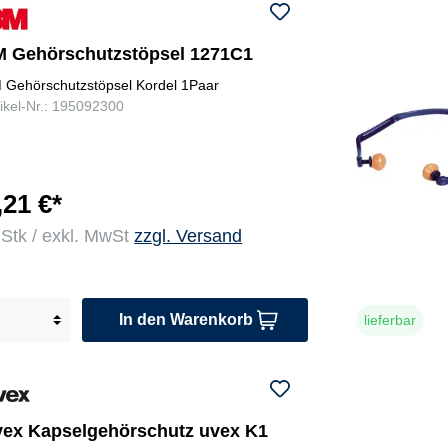
M Gehörschutzstöpsel 1271C1
 Gehörschutzstöpsel Kordel 1Paar
tikel-Nr.: 195092300
,21 €*
 Stk / exkl. MwSt
zzgl. Versand
In den Warenkorb
lieferbar
vex Kapselgehörschutz uvex K1