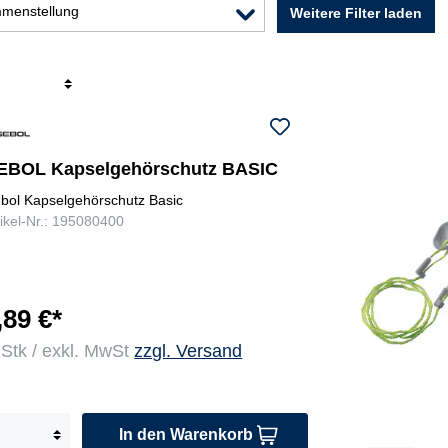
mmenstellung
Weitere Filter laden
r
EBOL Kapselgehörschutz BASIC
bol Kapselgehörschutz Basic
tikel-Nr.: 195080400
,89 €*
 Stk / exkl. MwSt
zzgl. Versand
In den Warenkorb