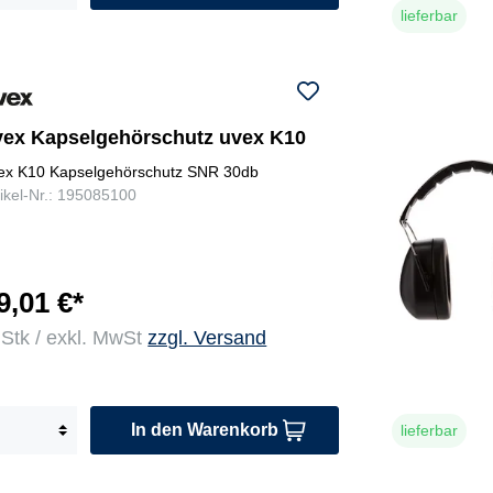
lieferbar
vex Kapselgehörschutz uvex K10
ex K10 Kapselgehörschutz SNR 30db
tikel-Nr.: 195085100
9,01 €*
 Stk / exkl. MwSt
zzgl. Versand
In den Warenkorb
lieferbar