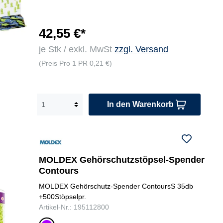
42,55 €*
je Stk / exkl. MwSt
zzgl. Versand
(Preis Pro 1 PR 0,21 €)
In den Warenkorb
MOLDEX Gehörschutzstöpsel-Spender
Contours
MOLDEX Gehörschutz-Spender ContoursS 35db
+500Stöpselpr.
Artikel-Nr.: 195112800