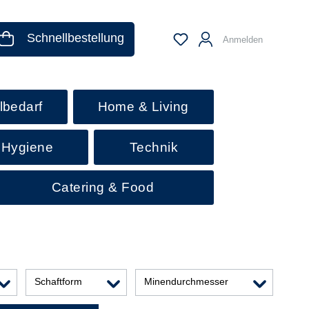
Schnellbestellung
Anmelden
lbedarf
Home & Living
 Hygiene
Technik
Catering & Food
Schaftform
Minendurchmesser