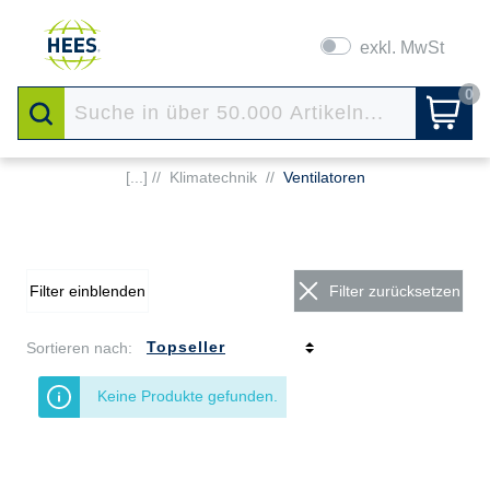
exkl. MwSt
0
[...] //
Klimatechnik
//
Ventilatoren
Filter einblenden
Filter zurücksetzen
Sortieren nach:
Keine Produkte gefunden.