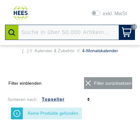
exkl. MwSt
0
[...] //
Kalender & Zubehör
//
4-Monatskalender
Filter einblenden
Filter zurücksetzen
Sortieren nach:
Keine Produkte gefunden.