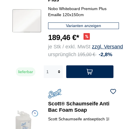
Nobo Whiteboard Premium Plus
Emaille 120x150cm
Varianten anzeigen
189,46 €*
je Stk / exkl. MwSt
zzgl. Versand
ursprünglich
-2,8%
195,00 €
lieferbar
Scott® Schaumseife Anti
Bac Foam Soap
Scott Schaumseife antiseptisch 1l