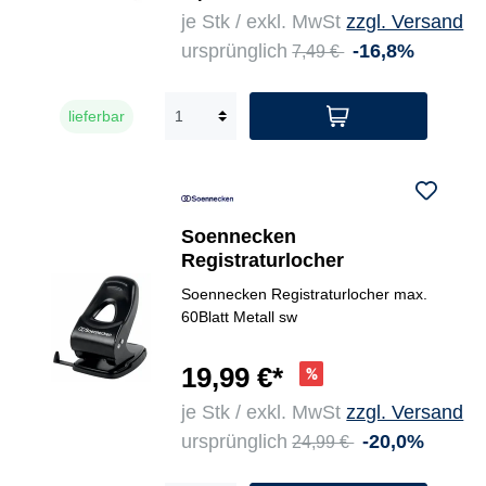
je Stk / exkl. MwSt
zzgl. Versand
ursprünglich
-16,8%
7,49 €
lieferbar
Soennecken
Registraturlocher
Soennecken Registraturlocher max.
60Blatt Metall sw
19,99 €*
je Stk / exkl. MwSt
zzgl. Versand
ursprünglich
-20,0%
24,99 €