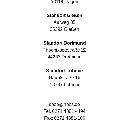
58119 Hagen
Standort Gießen
Aulweg 35
35392 Gießen
Standort Dortmund
Phoenixseestraße 22
44263 Dortmund
Standort Lohmar
Hauptstraße 1b
53797 Lohmar
shop@hees.de
Tel. 0271 4881 - 494
Fax: 0271 4881-100