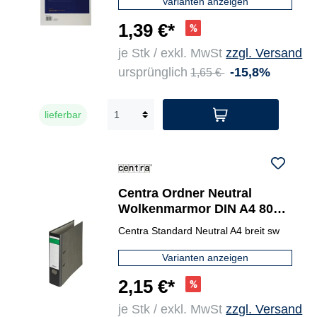
Varianten anzeigen
1,39 €*
je Stk / exkl. MwSt
zzgl. Versand
ursprünglich
-15,8%
1,65 €
lieferbar
Centra Ordner Neutral
Wolkenmarmor DIN A4 80
mm
Centra Standard Neutral A4 breit sw
Varianten anzeigen
2,15 €*
je Stk / exkl. MwSt
zzgl. Versand