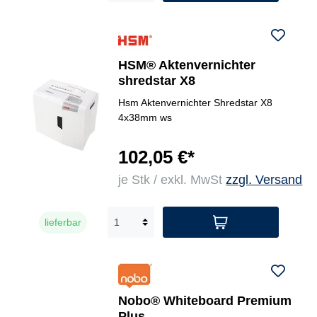
HSM® Aktenvernichter
shredstar X8
Hsm Aktenvernichter Shredstar X8
4x38mm ws
102,05 €*
je Stk / exkl. MwSt
zzgl. Versand
lieferbar
Nobo® Whiteboard Premium
Plus