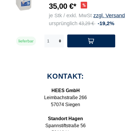
35,00 €*
je Stk / exkl. MwSt
zzgl. Versand
ursprünglich
-19,2%
43,29 €
lieferbar
KONTAKT:
HEES GmbH
Leimbachstraße 266
57074 Siegen
Standort Hagen
Spannstiftstraße 56