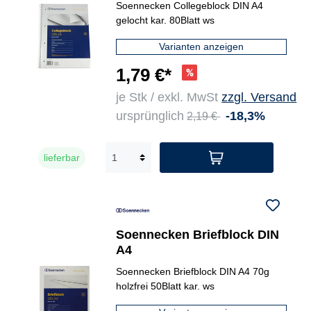
Soennecken Collegeblock DIN A4
gelocht kar. 80Blatt ws
Varianten anzeigen
1,79 €*
je Stk / exkl. MwSt
zzgl. Versand
ursprünglich
-18,3%
2,19 €
lieferbar
Soennecken Briefblock DIN
A4
Soennecken Briefblock DIN A4 70g
holzfrei 50Blatt kar. ws