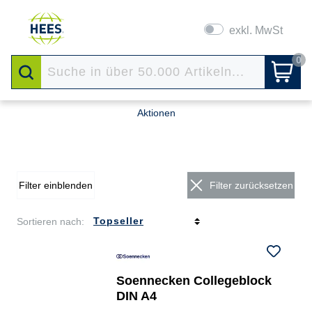
exkl. MwSt
0
Aktionen
Filter einblenden
Filter zurücksetzen
Sortieren nach:
Soennecken Collegeblock
DIN A4