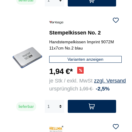
Stempelkissen No. 2
Handstempelkissen Imprint 9072M
11x7cm No.2 blau
Varianten anzeigen
1,94 €*
je Stk / exkl. MwSt
zzgl. Versand
ursprünglich
-2,5%
1,99 €
lieferbar