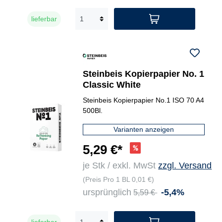
lieferbar
Steinbeis Kopierpapier No. 1
Classic White
Steinbeis Kopierpapier No.1 ISO 70 A4
500Bl.
Varianten anzeigen
5,29 €*
je Stk / exkl. MwSt
zzgl. Versand
(Preis Pro 1 BL 0,01 €)
ursprünglich
-5,4%
5,59 €
lieferbar