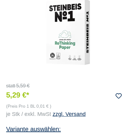
statt
5,59 €
5,29 €*
(Preis Pro 1 BL 0,01 € )
je Stk / exkl. MwSt
zzgl. Versand
Variante auswählen: