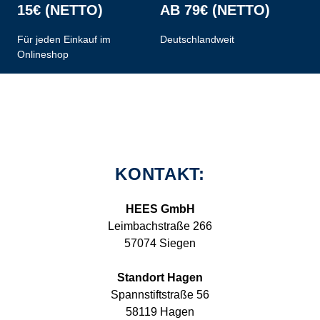
15€ (NETTO)
AB 79€ (NETTO)
Für jeden Einkauf im
Deutschlandweit
Onlineshop
KONTAKT:
HEES GmbH
Leimbachstraße 266
57074 Siegen
Standort Hagen
Spannstiftstraße 56
58119 Hagen