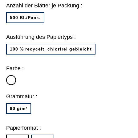
Anzahl der Blätter je Packung :
500 Bl./Pack.
Ausführung des Papiertyps :
100 % recycelt, chlorfrei gebleicht
Farbe :
weiß
Grammatur :
80 g/m²
Papierformat :