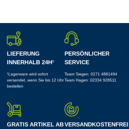
LIEFERUNG
PERSÖNLICHER
INNERHALB 24H¹
SERVICE
¹Lagerware wird sofort
Team Siegen:
0271 4881494
versendet, wenn Sie bis 12 Uhr
Team Hagen:
02334 928511
bestellen
GRATIS ARTIKEL AB
VERSANDKOSTENFREI