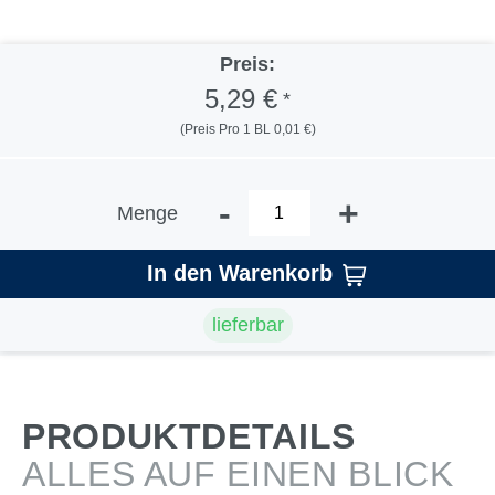
Preis:
5,29 €
*
(Preis Pro 1 BL 0,01 €)
-
+
Menge
In den Warenkorb
lieferbar
PRODUKTDETAILS
ALLES AUF EINEN BLICK