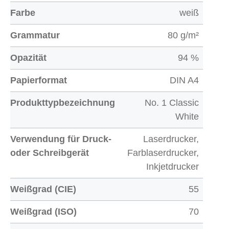
Farbe
weiß
Grammatur
80 g/m²
Opazität
94 %
Papierformat
DIN A4
Produkttypbezeichnung
No. 1 Classic
White
Verwendung für Druck-
Laserdrucker,
oder Schreibgerät
Farblaserdrucker,
Inkjetdrucker
Weißgrad (CIE)
55
Weißgrad (ISO)
70