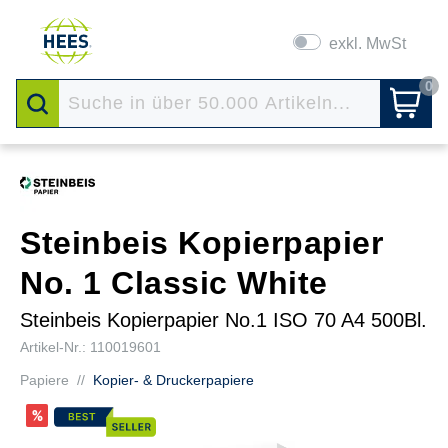
exkl. MwSt
0
Steinbeis Kopierpapier
No. 1 Classic White
Steinbeis Kopierpapier No.1 ISO 70 A4 500Bl.
Artikel-Nr.: 110019601
Papiere
//
Kopier- & Druckerpapiere