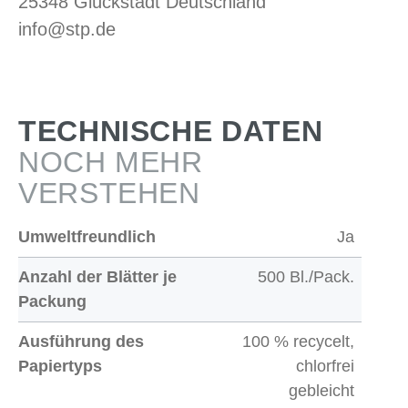
25348 Glückstadt Deutschland
info@stp.de
TECHNISCHE DATEN
NOCH MEHR
VERSTEHEN
Umweltfreundlich
Ja
Anzahl der Blätter je
500 Bl./Pack.
Packung
Ausführung des
100 % recycelt,
Papiertyps
chlorfrei
gebleicht