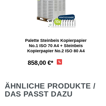
Palette Steinbeis Kopierpapier
No.1 ISO 70 A4 + Steinbeis
Kopierpapier No.2 ISO 80 A4
858,00 €*
ursprünglich
-6,4%
916,90 €
ÄHNLICHE PRODUKTE /
DAS PASST DAZU