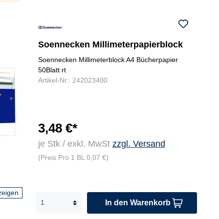
Soennecken Millimeterpapierblock
Soennecken Millimeterblock A4 Bücherpapier
50Blatt rt
Artikel-Nr.: 242023400
3,48 €*
je Stk / exkl. MwSt
zzgl. Versand
(Preis Pro 1 BL 0,07 €)
zeigen
In den Warenkorb