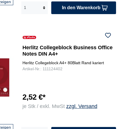
zeigen
In den Warenkorb
Herlitz Collegeblock Business Office
Notes DIN A4+
Herlitz Collegeblock A4+ 80Blatt Rand kariert
Artikel-Nr.: 111124402
2,52 €*
je Stk / exkl. MwSt
zzgl. Versand
zeigen