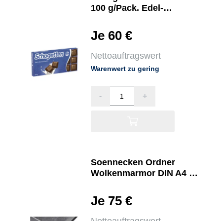
100 g/Pack. Edel-
Alpenvollmilch
Je 60 €
Nettoauftragswert
Warenwert zu gering
-
+
Soennecken Ordner
Wolkenmarmor DIN A4 50
mm
Je 75 €
Nettoauftragswert