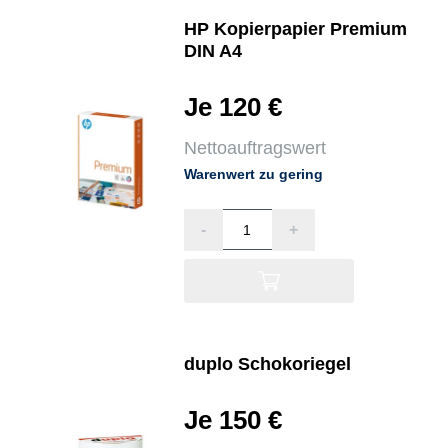
HP Kopierpapier Premium
DIN A4
Je 120 €
Nettoauftragswert
Warenwert zu gering
-
+
duplo Schokoriegel
Je 150 €