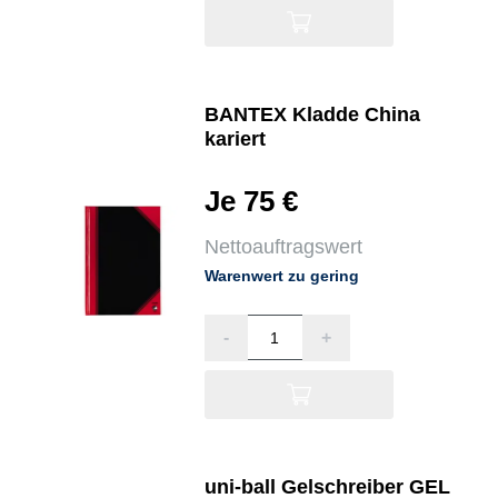
BANTEX Kladde China
kariert
Je 75 €
Nettoauftragswert
Warenwert zu gering
-
+
uni-ball Gelschreiber GEL