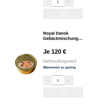
-
+
Royal Dansk
Gebäckmischung
Dänische Butter-Cookies
Je 120 €
Nettoauftragswert
Warenwert zu gering
-
+