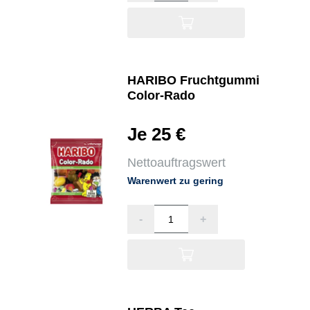
HARIBO Fruchtgummi
Color-Rado
Je 25 €
Nettoauftragswert
Warenwert zu gering
-
+