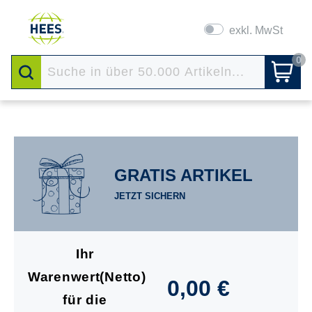
exkl. MwSt
0
GRATIS ARTIKEL
JETZT SICHERN
Ihr
Warenwert(Netto)
0,00 €
für die