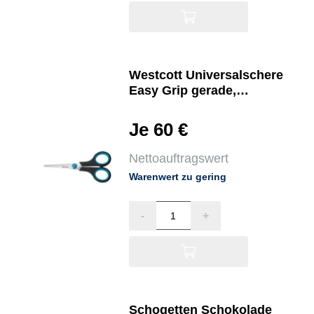
Westcott Universalschere
Easy Grip gerade,
symmetrisch 140 mm
Rechtshänder
Je 60 €
Nettoauftragswert
Warenwert zu gering
-
+
Schogetten Schokolade