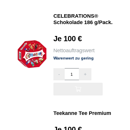
CELEBRATIONS®
Schokolade 186 g/Pack.
Je 100 €
Nettoauftragswert
Warenwert zu gering
-
+
Teekanne Tee Premium
Je 100 €