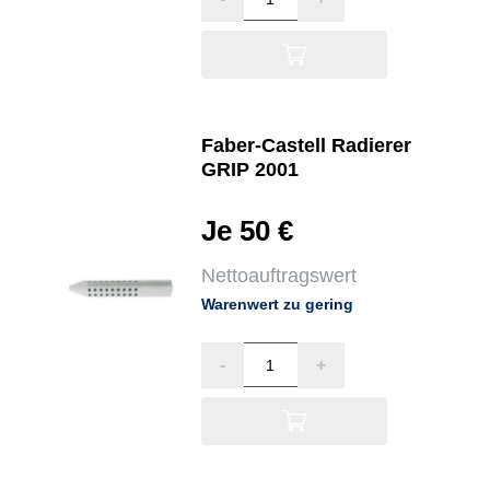
Faber-Castell Radierer
GRIP 2001
Je 50 €
Nettoauftragswert
Warenwert zu gering
-
+