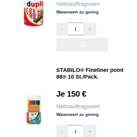
Nettoauftragswert
Warenwert zu gering
-
+
STABILO® Fineliner point
88® 10 St./Pack.
Je 150 €
Nettoauftragswert
Warenwert zu gering
-
+