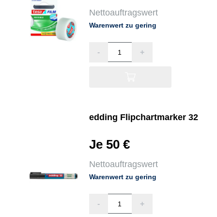
Nettoauftragswert
Warenwert zu gering
-
+
edding Flipchartmarker 32
Je 50 €
Nettoauftragswert
Warenwert zu gering
-
+