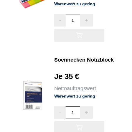
Warenwert zu gering
-
+
Soennecken Notizblock
Je 35 €
Nettoauftragswert
Warenwert zu gering
-
+