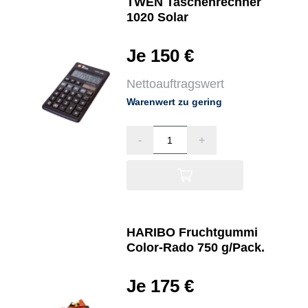
TWEN Taschenrechner
1020 Solar
Je 150 €
Nettoauftragswert
Warenwert zu gering
-
+
HARIBO Fruchtgummi
Color-Rado 750 g/Pack.
Je 175 €