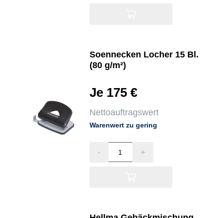
Soennecken Locher 15 Bl.
(80 g/m²)
Je 175 €
Nettoauftragswert
Warenwert zu gering
-
+
Hellma Gebäckmischung