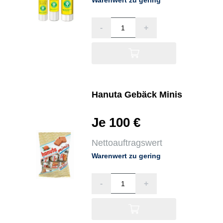
-
+
Hanuta Gebäck Minis
Je 100 €
Nettoauftragswert
Warenwert zu gering
-
+