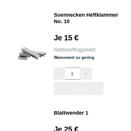
Soennecken Heftklammer
No. 10
Je 15 €
Nettoauftragswert
Warenwert zu gering
-
+
Blattwender 1
Je 25 €