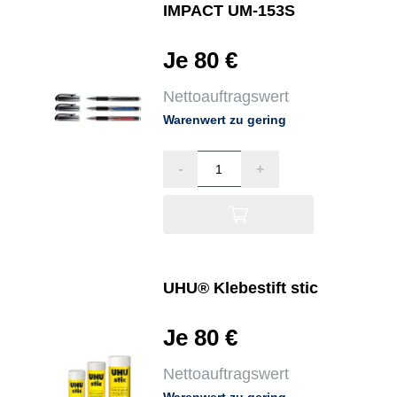
IMPACT UM-153S
Je 80 €
Nettoauftragswert
Warenwert zu gering
-
+
UHU® Klebestift stic
Je 80 €
Nettoauftragswert
Warenwert zu gering