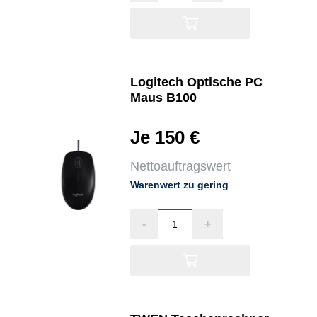
Logitech Optische PC
Maus B100
Je 150 €
Nettoauftragswert
Warenwert zu gering
-
+