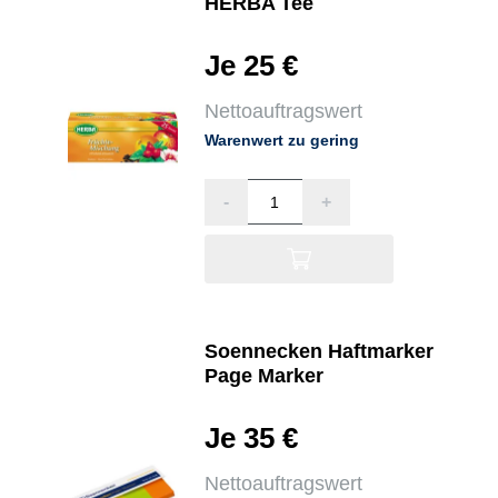
HERBA Tee
Je 25 €
Nettoauftragswert
Warenwert zu gering
-
+
Soennecken Haftmarker
Page Marker
Je 35 €
Nettoauftragswert