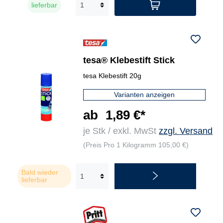
lieferbar
tesa® Klebestift Stick
tesa Klebestift 20g
Varianten anzeigen
ab
1,89 €*
je Stk / exkl. MwSt
zzgl. Versand
(Preis Pro 1 Kilogramm 105,00 €)
Bald wieder
lieferbar