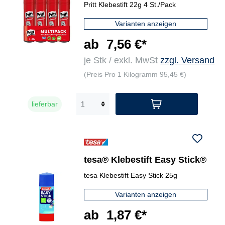
Pritt Klebestift 22g 4 St./Pack
Varianten anzeigen
ab
7,56 €*
je Stk / exkl. MwSt
zzgl. Versand
(Preis Pro 1 Kilogramm 95,45 €)
lieferbar
tesa® Klebestift Easy Stick®
tesa Klebestift Easy Stick 25g
Varianten anzeigen
ab
1,87 €*