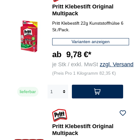
Pritt Klebestift Original
Multipack
Pritt Klebestift 22g Kunststoffhülse 6
St./Pack.
Varianten anzeigen
ab
9,78 €*
je Stk / exkl. MwSt
zzgl. Versand
(Preis Pro 1 Kilogramm 82,35 €)
lieferbar
Pritt Klebestift Original
Multipack