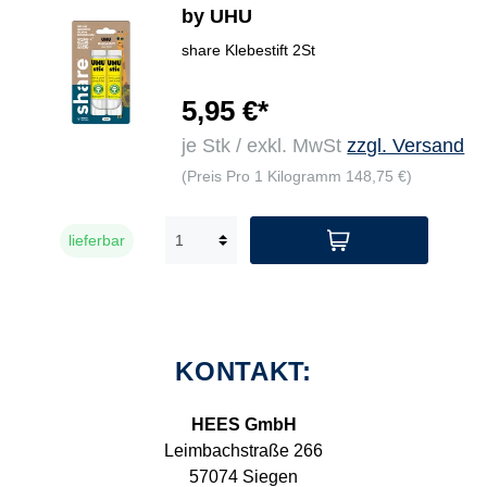
by UHU
share Klebestift 2St
5,95 €*
je Stk / exkl. MwSt
zzgl. Versand
(Preis Pro 1 Kilogramm 148,75 €)
lieferbar
KONTAKT:
HEES GmbH
Leimbachstraße 266
57074 Siegen