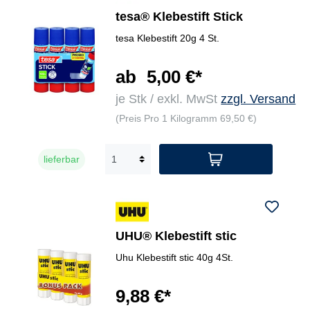
tesa® Klebestift Stick
tesa Klebestift 20g 4 St.
ab
5,00 €*
je Stk / exkl. MwSt
zzgl. Versand
(Preis Pro 1 Kilogramm 69,50 €)
lieferbar
UHU® Klebestift stic
Uhu Klebestift stic 40g 4St.
9,88 €*