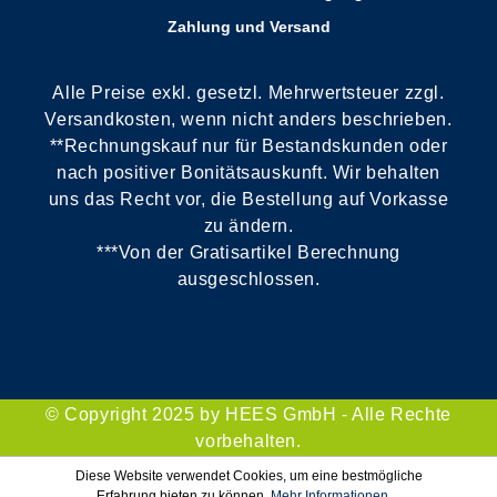
Zahlung und Versand
Alle Preise exkl. gesetzl. Mehrwertsteuer zzgl.
Versandkosten, wenn nicht anders beschrieben.
**Rechnungskauf nur für Bestandskunden oder
nach positiver Bonitätsauskunft. Wir behalten
uns das Recht vor, die Bestellung auf Vorkasse
zu ändern.
***Von der Gratisartikel Berechnung
ausgeschlossen.
© Copyright 2025 by HEES GmbH - Alle Rechte
vorbehalten.
Diese Website verwendet Cookies, um eine bestmögliche
Erfahrung bieten zu können.
Mehr Informationen ...