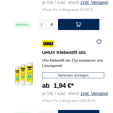
je Stk / exkl. MwSt
zzgl. Versand
(Preis Pro 1 Kilogramm 53,00 €)
lieferbar
UHU® Klebestift stic
Uhu Klebestift stic 21g auswascar one
Lösungsmiel
Varianten anzeigen
ab
1,94 €*
je Stk / exkl. MwSt
zzgl. Versand
(Preis Pro 1 Kilogramm 102,86 €)