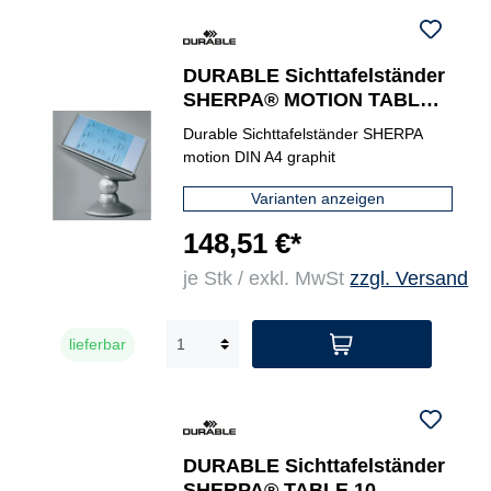
DURABLE Sichttafelständer
SHERPA® MOTION TABLE
10 graphit
Durable Sichttafelständer SHERPA
motion DIN A4 graphit
Varianten anzeigen
148,51 €*
je Stk / exkl. MwSt
zzgl. Versand
lieferbar
DURABLE Sichttafelständer
SHERPA® TABLE 10