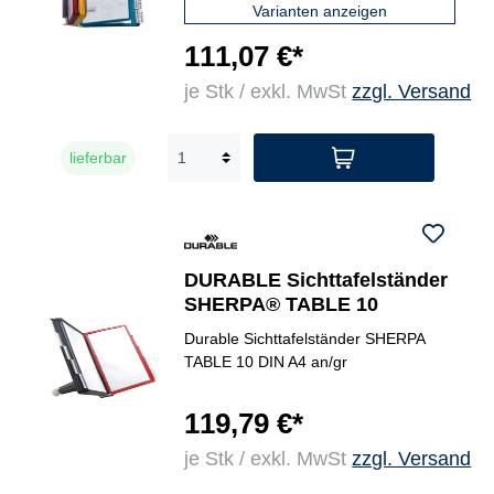
Varianten anzeigen
111,07 €*
je Stk / exkl. MwSt
zzgl. Versand
lieferbar
DURABLE Sichttafelständer
SHERPA® TABLE 10
Durable Sichttafelständer SHERPA
TABLE 10 DIN A4 an/gr
119,79 €*
je Stk / exkl. MwSt
zzgl. Versand