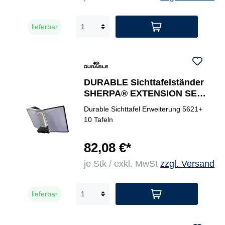
lieferbar
DURABLE Sichttafelständer
SHERPA® EXTENSION SET
10
Durable Sichttafel Erweiterung 5621+
10 Tafeln
82,08 €*
je Stk / exkl. MwSt
zzgl. Versand
lieferbar