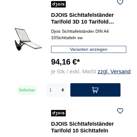
DJOIS Sichttafelständer
Tarifold 3D 10 Tarifold
Sichttafeln
Djois Sichttafelständer DIN A4
10Sichttafeln sw
Varianten anzeigen
94,16 €*
je Stk / exkl. MwSt
zzgl. Versand
lieferbar
DJOIS Sichttafelständer
Tarifold 10 Sichttafeln