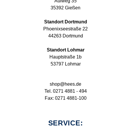
Aulweg 35
35392 Gießen
Standort Dortmund
Phoenixseestraße 22
44263 Dortmund
Standort Lohmar
Hauptstraße 1b
53797 Lohmar
shop@hees.de
Tel. 0271 4881 - 494
Fax: 0271 4881-100
SERVICE: