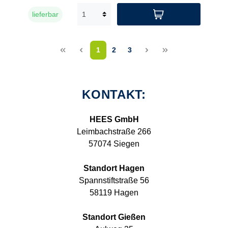
lieferbar
<<
<
1
2
3
>
>>
KONTAKT:
HEES GmbH
Leimbachstraße 266
57074 Siegen
Standort Hagen
Spannstiftstraße 56
58119 Hagen
Standort Gießen