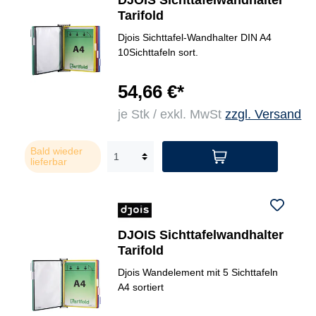
DJOIS Sichttafelwandhalter
Tarifold
Djois Sichttafel-Wandhalter DIN A4
10Sichttafeln sort.
54,66 €*
je Stk / exkl. MwSt
zzgl. Versand
Bald wieder
lieferbar
DJOIS Sichttafelwandhalter
Tarifold
Djois Wandelement mit 5 Sichttafeln
A4 sortiert