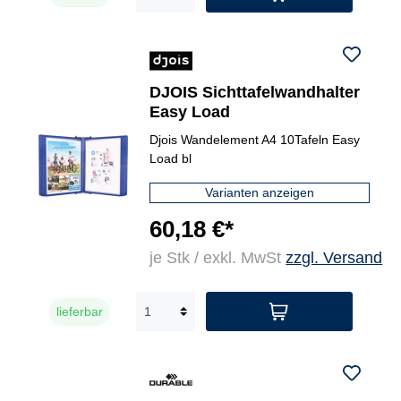
DJOIS Sichttafelwandhalter
Easy Load
Djois Wandelement A4 10Tafeln Easy
Load bl
Varianten anzeigen
60,18 €*
je Stk / exkl. MwSt
zzgl. Versand
lieferbar