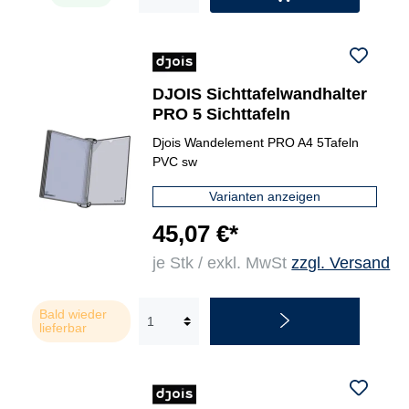
DJOIS Sichttafelwandhalter
PRO 5 Sichttafeln
Djois Wandelement PRO A4 5Tafeln
PVC sw
Varianten anzeigen
45,07 €*
je Stk / exkl. MwSt
zzgl. Versand
Bald wieder
lieferbar