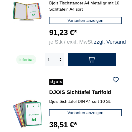
Djois Tischständer A4 Metall gr mit 10
Sichttafeln A4 sort
Varianten anzeigen
91,23 €*
je Stk / exkl. MwSt
zzgl. Versand
lieferbar
DJOIS Sichttafel Tarifold
Djois Sichttafel DIN A4 sort 10 St.
Varianten anzeigen
38,51 €*