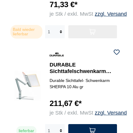
71,33 €*
je Stk / exkl. MwSt
zzgl. Versand
Bald wieder
lieferbar
DURABLE
Sichttafelschwenkarm
SHERPA® SWING ARM
Durable Sichttafel- Schwenkarm
MODULE 10
SHERPA 10 Alu gr
211,67 €*
je Stk / exkl. MwSt
zzgl. Versand
lieferbar