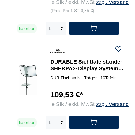
je Stk / exkl. MwSt
zzgl. Versand
(Preis Pro 1 ST 3,85 €)
lieferbar
DURABLE Sichttafelständer
SHERPA® Display System
Desk Clamp 10
DUR Tischstativ +Träger +10Tafeln
109,53 €*
je Stk / exkl. MwSt
zzgl. Versand
lieferbar