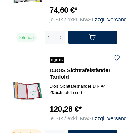
74,60 €*
je Stk / exkl. MwSt
zzgl. Versand
lieferbar
DJOIS Sichttafelständer
Tarifold
Djois Sichttafelständer DIN A4
20Sichttafeln sort.
120,28 €*
je Stk / exkl. MwSt
zzgl. Versand