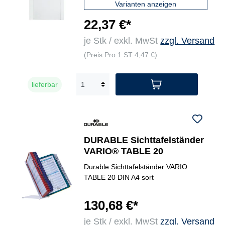
Varianten anzeigen
22,37 €*
je Stk / exkl. MwSt
zzgl. Versand
(Preis Pro 1 ST 4,47 €)
lieferbar
DURABLE Sichttafelständer
VARIO® TABLE 20
Durable Sichttafelständer VARIO
TABLE 20 DIN A4 sort
130,68 €*
je Stk / exkl. MwSt
zzgl. Versand