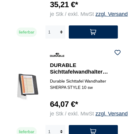
35,21 €*
je Stk / exkl. MwSt
zzgl. Versand
lieferbar
DURABLE
Sichttafelwandhalter
SHERPA® STYLE WALL 10
Durable Sichttafel Wandhalter
SHERPA STYLE 10 sw
64,07 €*
je Stk / exkl. MwSt
zzgl. Versand
lieferbar