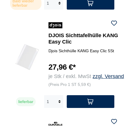
Bald wieder
lieferbar
DJOIS Sichttafelhülle KANG
Easy Clic
Djois Sichthülle KANG Easy Clic 5St
27,96 €*
je Stk / exkl. MwSt
zzgl. Versand
(Preis Pro 1 ST 5,59 €)
lieferbar