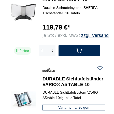
Durable Sichttafelsystem SHERPA
Tischständer+10 Tafeln
119,79 €*
je Stk / exkl. MwSt
zzgl. Versand
lieferbar
DURABLE Sichttafelständer
VARIO® A5 TABLE 10
DURABLE Sichttafelsystem VARIO
A5table 10tlg. plus Tafel
Varianten anzeigen