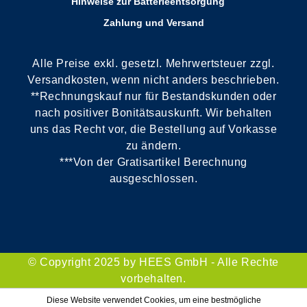
Hinweise zur Batterieentsorgung
Zahlung und Versand
Alle Preise exkl. gesetzl. Mehrwertsteuer zzgl.
Versandkosten, wenn nicht anders beschrieben.
**Rechnungskauf nur für Bestandskunden oder
nach positiver Bonitätsauskunft. Wir behalten
uns das Recht vor, die Bestellung auf Vorkasse
zu ändern.
***Von der Gratisartikel Berechnung
ausgeschlossen.
© Copyright 2025 by HEES GmbH - Alle Rechte
vorbehalten.
Diese Website verwendet Cookies, um eine bestmögliche