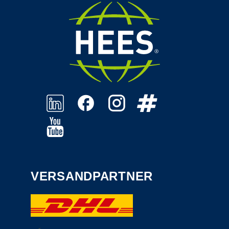
VERSANDPARTNER