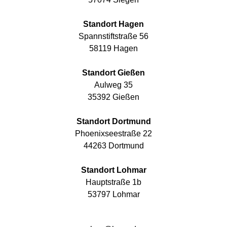
Standort Hagen
Spannstiftstraße 56
58119 Hagen
Standort Gießen
Aulweg 35
35392 Gießen
Standort Dortmund
Phoenixseestraße 22
44263 Dortmund
Standort Lohmar
Hauptstraße 1b
53797 Lohmar