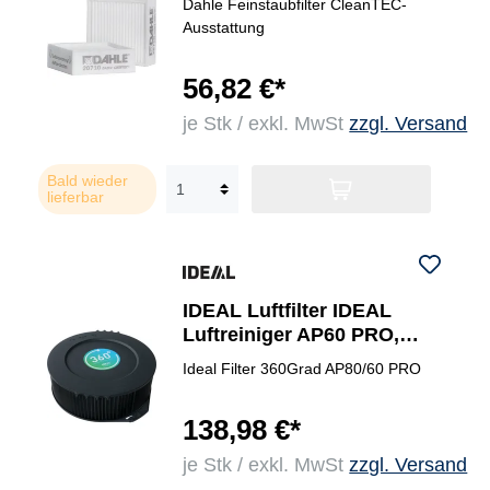
Dahle Feinstaubfilter CleanTEC-
Ausstattung
56,82 €*
je Stk / exkl. MwSt
zzgl. Versand
Bald wieder
lieferbar
IDEAL Luftfilter IDEAL
Luftreiniger AP60 PRO,
AP80 PRO
Ideal Filter 360Grad AP80/60 PRO
138,98 €*
je Stk / exkl. MwSt
zzgl. Versand