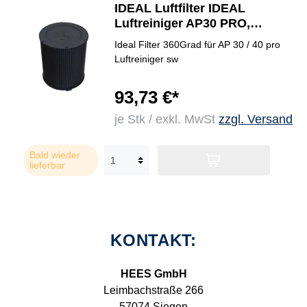
IDEAL Luftfilter IDEAL
Luftreiniger AP30 PRO,
AP40 PRO
Ideal Filter 360Grad für AP 30 / 40 pro
Luftreiniger sw
93,73 €*
je Stk / exkl. MwSt
zzgl. Versand
Bald wieder
lieferbar
KONTAKT:
HEES GmbH
Leimbachstraße 266
57074 Siegen