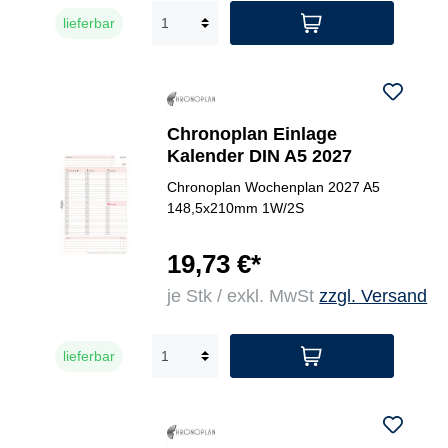
lieferbar
Chronoplan Einlage
Kalender DIN A5 2027
Chronoplan Wochenplan 2027 A5
148,5x210mm 1W/2S
19,73 €*
je Stk / exkl. MwSt
zzgl. Versand
lieferbar