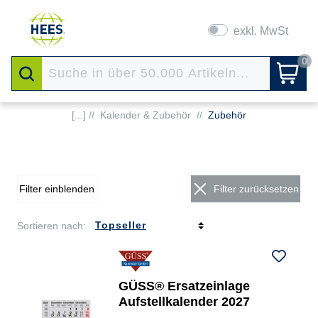
exkl. MwSt
0
[...] //
Kalender & Zubehör
//
Zubehör
Filter einblenden
Filter zurücksetzen
Sortieren nach:
GÜSS® Ersatzeinlage
Aufstellkalender 2027