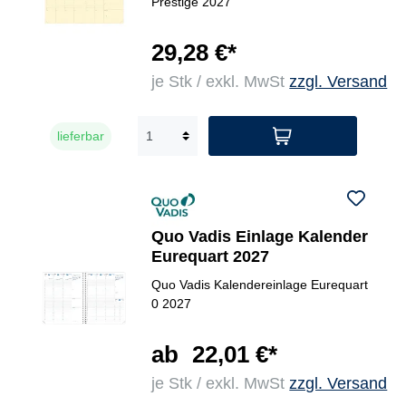
Prestige 2027
29,28 €*
je Stk / exkl. MwSt
zzgl. Versand
lieferbar
Quo Vadis Einlage Kalender
Eurequart 2027
Quo Vadis Kalendereinlage Eurequart
0 2027
ab
22,01 €*
je Stk / exkl. MwSt
zzgl. Versand