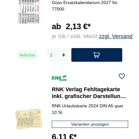
Güss Ersatzkalendarium 2027 für
77000
ab
2,13 €*
je Stk / exkl. MwSt
zzgl. Versand
lieferbar
RNK Verlag Fehltagekarte
inkl. grafischer Darstellung
für 2024
RNK Urlaubskarte 2024 DIN A5 quer
10 St.
Varianten anzeigen
6,11 €*