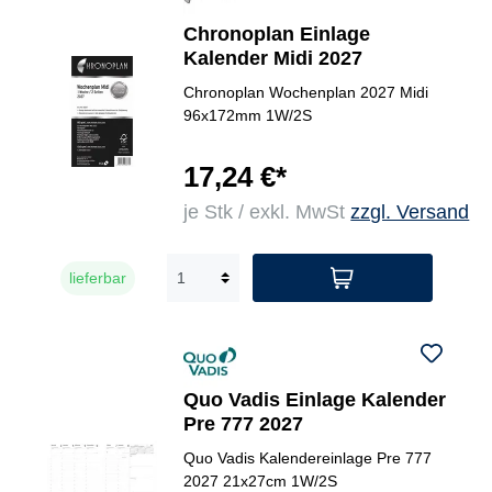
Chronoplan Einlage
Kalender Midi 2027
Chronoplan Wochenplan 2027 Midi
96x172mm 1W/2S
17,24 €*
je Stk / exkl. MwSt
zzgl. Versand
lieferbar
Quo Vadis Einlage Kalender
Pre 777 2027
Quo Vadis Kalendereinlage Pre 777
2027 21x27cm 1W/2S