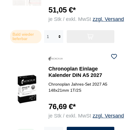
51,05 €*
je Stk / exkl. MwSt
zzgl. Versand
Bald wieder
lieferbar
Chronoplan Einlage
Kalender DIN A5 2027
Chronoplan Jahres-Set 2027 A5
148x21mm 1T/2S
76,69 €*
je Stk / exkl. MwSt
zzgl. Versand