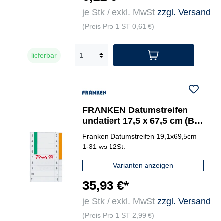
je Stk / exkl. MwSt
zzgl. Versand
(Preis Pro 1 ST 0,61 €)
lieferbar
FRANKEN Datumstreifen
undatiert 17,5 x 67,5 cm (B x
H)
Franken Datumstreifen 19,1x69,5cm
1-31 ws 12St.
Varianten anzeigen
35,93 €*
je Stk / exkl. MwSt
zzgl. Versand
(Preis Pro 1 ST 2,99 €)