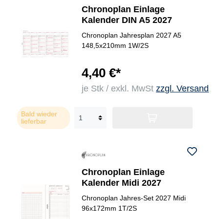
Chronoplan Einlage
Kalender DIN A5 2027
Chronoplan Jahresplan 2027 A5
148,5x210mm 1W/2S
4,40 €*
je Stk / exkl. MwSt
zzgl. Versand
Bald wieder
lieferbar
Chronoplan Einlage
Kalender Midi 2027
Chronoplan Jahres-Set 2027 Midi
96x172mm 1T/2S