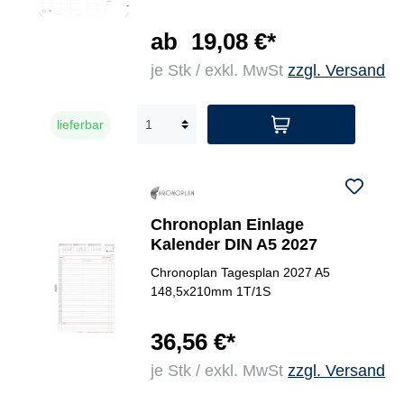
ab
19,08 €*
je Stk / exkl. MwSt
zzgl. Versand
lieferbar
Chronoplan Einlage
Kalender DIN A5 2027
Chronoplan Tagesplan 2027 A5
148,5x210mm 1T/1S
36,56 €*
je Stk / exkl. MwSt
zzgl. Versand