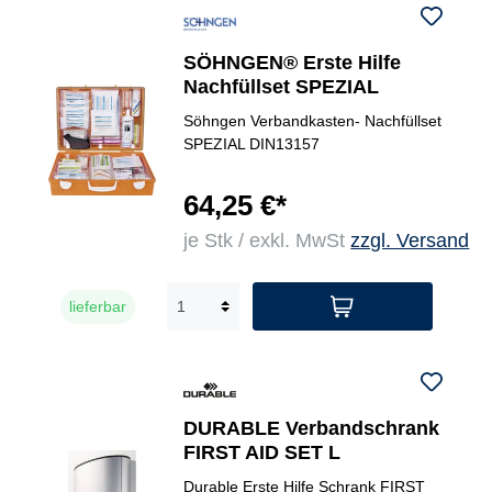
SÖHNGEN® Erste Hilfe
Nachfüllset SPEZIAL
Söhngen Verbandkasten- Nachfüllset
SPEZIAL DIN13157
64,25 €*
je Stk / exkl. MwSt
zzgl. Versand
lieferbar
DURABLE Verbandschrank
FIRST AID SET L
Durable Erste Hilfe Schrank FIRST