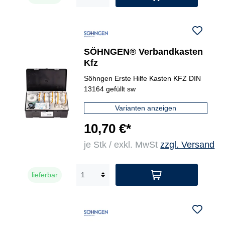
SÖHNGEN® Verbandkasten
Kfz
Söhngen Erste Hilfe Kasten KFZ DIN
13164 gefüllt sw
Varianten anzeigen
10,70 €*
je Stk / exkl. MwSt
zzgl. Versand
lieferbar