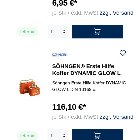
6,95 €*
je Stk / exkl. MwSt
zzgl. Versand
lieferbar
SÖHNGEN® Erste Hilfe
Koffer DYNAMIC GLOW L
Söhngen Erste Hilfe Koffer DYNAMIC
GLOW L DIN 13169 or
116,10 €*
je Stk / exkl. MwSt
zzgl. Versand
lieferbar