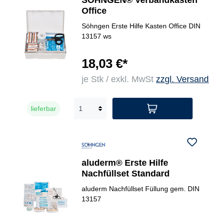
SÖHNGEN® Verbandkasten
Office
Söhngen Erste Hilfe Kasten Office DIN
13157 ws
18,03 €*
je Stk / exkl. MwSt
zzgl. Versand
lieferbar
aluderm® Erste Hilfe
Nachfüllset Standard
aluderm Nachfüllset Füllung gem. DIN
13157