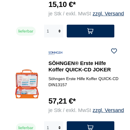
15,10 €*
je Stk / exkl. MwSt
zzgl. Versand
lieferbar
SÖHNGEN® Erste Hilfe
Koffer QUICK-CD JOKER
Söhngen Erste Hilfe Koffer QUICK-CD
DIN13157
57,21 €*
je Stk / exkl. MwSt
zzgl. Versand
lieferbar