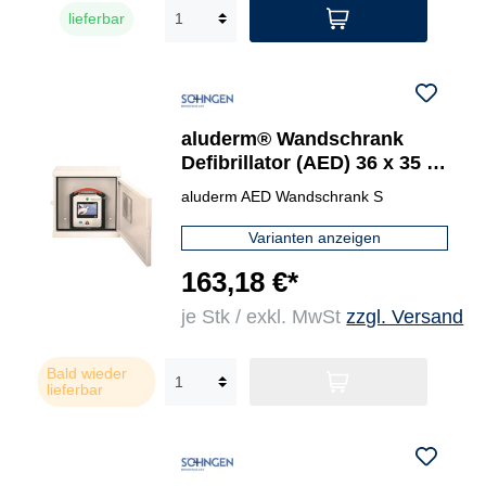
lieferbar
aluderm® Wandschrank
Defibrillator (AED) 36 x 35 x
12 cm (B x H x T)
aluderm AED Wandschrank S
Varianten anzeigen
163,18 €*
je Stk / exkl. MwSt
zzgl. Versand
Bald wieder
lieferbar