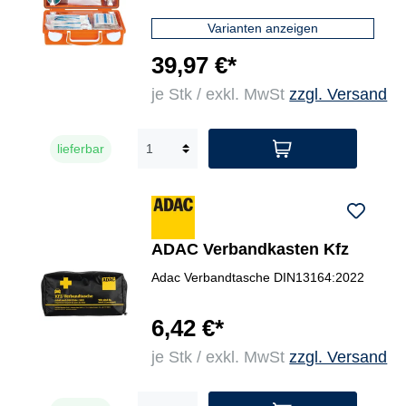
Varianten anzeigen
39,97 €*
je Stk / exkl. MwSt
zzgl. Versand
lieferbar
ADAC Verbandkasten Kfz
Adac Verbandtasche DIN13164:2022
6,42 €*
je Stk / exkl. MwSt
zzgl. Versand