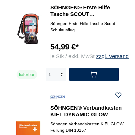
SÖHNGEN® Erste Hilfe
Tasche SCOUT
SCHULAUSFLUG
Söhngen Erste Hilfe Tasche Scout
Schulausflug
54,99 €*
je Stk / exkl. MwSt
zzgl. Versand
lieferbar
SÖHNGEN® Verbandkasten
KIEL DYNAMIC GLOW
Söhngen Verbandskasten KIEL GLOW
Füllung DIN 13157