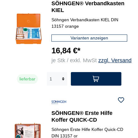
SÖHNGEN® Verbandkasten
KIEL
Söhngen Verbandkasten KIEL DIN
13157 orange
Varianten anzeigen
16,84 €*
je Stk / exkl. MwSt
zzgl. Versand
lieferbar
SÖHNGEN® Erste Hilfe
Koffer QUICK-CD
Söhngen Erste Hilfe Koffer Quick-CD
DIN 13157 or