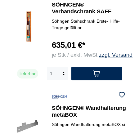
SÖHNGEN®
Verbandschrank SAFE
Söhngen Stehschrank Erste- Hilfe-
Trage gefüllt or
635,01 €*
je Stk / exkl. MwSt
zzgl. Versand
lieferbar
SÖHNGEN® Wandhalterung
metaBOX
Söhngen Wandhalterung metaBOX si