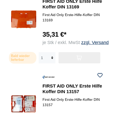
FIRST AID ONLY Erste Hilfe
Koffer DIN 13169
First Aid Only Erste-Hilfe-Koffer DIN
13169
35,31 €*
je Stk / exkl. MwSt
zzgl. Versand
Bald wieder
lieferbar
FIRST AID ONLY Erste Hilfe
Koffer DIN 13157
First Aid Only Erste-Hilfe-Koffer DIN
13157