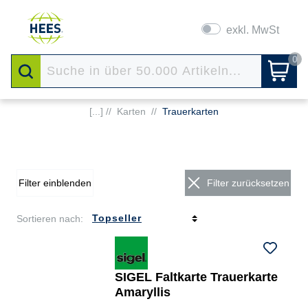
exkl. MwSt
0
[...] //
Karten
//
Trauerkarten
Filter einblenden
Filter zurücksetzen
Sortieren nach:
SIGEL Faltkarte Trauerkarte
Amaryllis