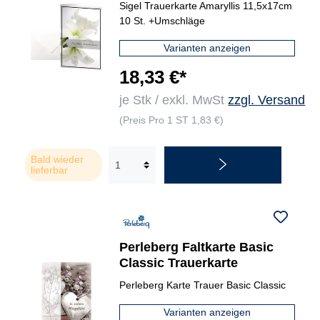
Sigel Trauerkarte Amaryllis 11,5x17cm
10 St. +Umschläge
Varianten anzeigen
18,33 €*
je Stk / exkl. MwSt
zzgl. Versand
(Preis Pro 1 ST 1,83 €)
Bald wieder
lieferbar
Perleberg Faltkarte Basic
Classic Trauerkarte
Perleberg Karte Trauer Basic Classic
Varianten anzeigen