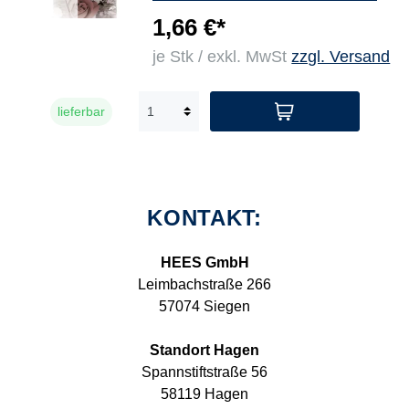
1,66 €*
je Stk / exkl. MwSt
zzgl. Versand
lieferbar
KONTAKT:
HEES GmbH
Leimbachstraße 266
57074 Siegen
Standort Hagen
Spannstiftstraße 56
58119 Hagen