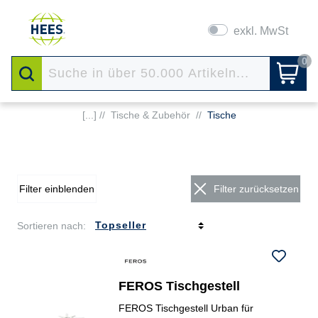
exkl. MwSt
0
[...] //
Tische & Zubehör
//
Tische
Filter einblenden
Filter zurücksetzen
Sortieren nach:
FEROS Tischgestell
FEROS Tischgestell Urban für