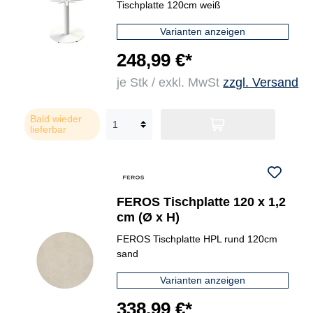
Tischplatte 120cm weiß
Varianten anzeigen
248,99 €*
je Stk / exkl. MwSt
zzgl. Versand
Bald wieder
lieferbar
FEROS Tischplatte 120 x 1,2
cm (Ø x H)
FEROS Tischplatte HPL rund 120cm
sand
Varianten anzeigen
338,99 €*