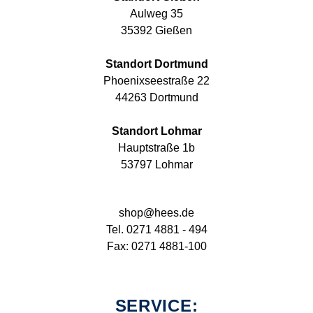
Aulweg 35
35392 Gießen
Standort Dortmund
Phoenixseestraße 22
44263 Dortmund
Standort Lohmar
Hauptstraße 1b
53797 Lohmar
shop@hees.de
Tel. 0271 4881 - 494
Fax: 0271 4881-100
SERVICE: