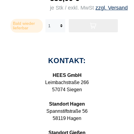
je Stk / exkl. MwSt
zzgl. Versand
Bald wieder
lieferbar
KONTAKT:
HEES GmbH
Leimbachstraße 266
57074 Siegen
Standort Hagen
Spannstiftstraße 56
58119 Hagen
Standort Gießen