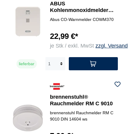
ABUS
Kohlenmonoxidmelder
COWM370
Abus CO-Warnmelder COWM370
22,99 €*
je Stk / exkl. MwSt
zzgl. Versand
lieferbar
brennenstuhl®
Rauchmelder RM C 9010
brennenstuhl Rauchmelder RM C
9010 DIN 14604 ws