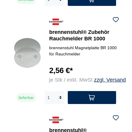
brennenstuhl® Zubehör
Rauchmelder BR 1000
brennenstuhl Magnetplatte BR 1000
für Rauchmelder
2,56 €*
je Stk / exkl. MwSt
zzgl. Versand
lieferbar
brennenstuhl®