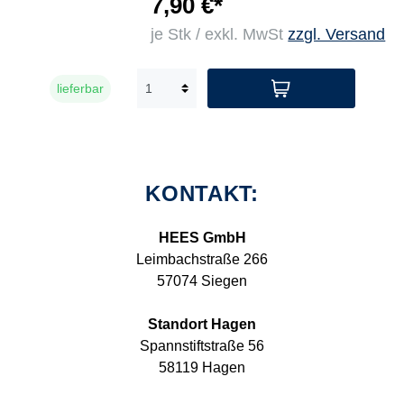
7,90 €*
je Stk / exkl. MwSt
zzgl. Versand
lieferbar
KONTAKT:
HEES GmbH
Leimbachstraße 266
57074 Siegen
Standort Hagen
Spannstiftstraße 56
58119 Hagen