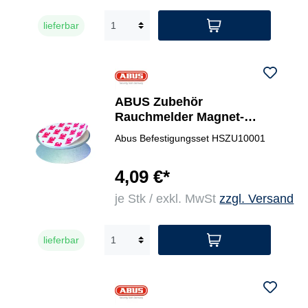
lieferbar
ABUS Zubehör
Rauchmelder Magnet-
Befestigungs-Set
Abus Befestigungsset HSZU10001
4,09 €*
je Stk / exkl. MwSt
zzgl. Versand
lieferbar