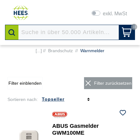
exkl. MwSt
0
[...] //
Brandschutz
//
Warnmelder
Filter einblenden
Filter zurücksetzen
Sortieren nach:
ABUS Gasmelder
GWM100ME