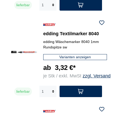
lieferbar
edding Textilmarker 8040
edding Wäschemarker 8040 1mm
Rundspitze sw
Varianten anzeigen
ab
3,32 €*
je Stk / exkl. MwSt
zzgl. Versand
lieferbar