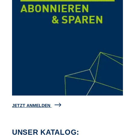
JETZT ANMELDEN
UNSER KATALOG: