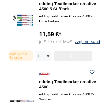
edding Textilmarker creative
4500 5 St./Pack.
edding Textilmarker Creative 4500 sort
kühle Farben
11,59 €*
je Stk / exkl. MwSt
zzgl. Versand
Bald wieder
lieferbar
edding Textilmarker creative
4500
edding Textilmarker Creative 4500 2-
3mm sw