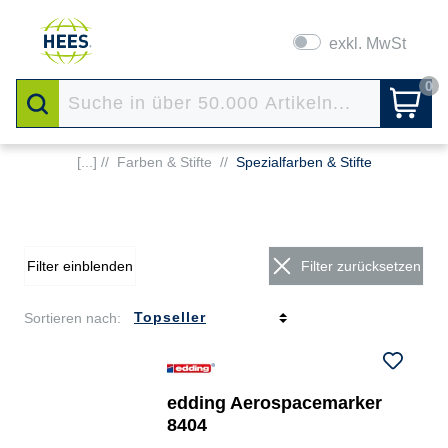
exkl. MwSt
0
[...] //
Farben & Stifte
//
Spezialfarben & Stifte
Filter einblenden
Filter zurücksetzen
Sortieren nach:
edding Aerospacemarker
8404