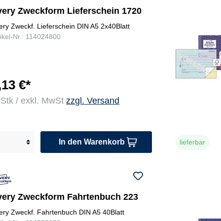
very Zweckform Lieferschein 1720
ery Zweckf. Lieferschein DIN A5 2x40Blatt
tikel-Nr.: 114024800
,13 €*
 Stk / exkl. MwSt
zzgl. Versand
In den Warenkorb
lieferbar
very Zweckform Fahrtenbuch 223
ery Zweckf. Fahrtenbuch DIN A5 40Blatt