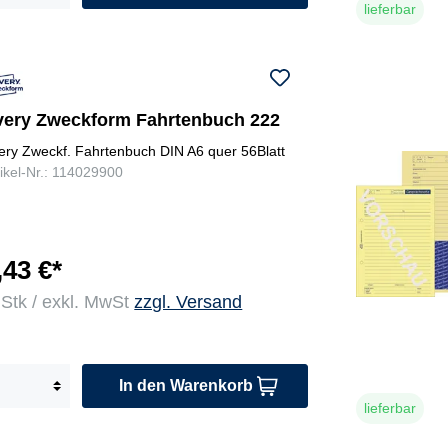
lieferbar
very Zweckform Fahrtenbuch 222
ery Zweckf. Fahrtenbuch DIN A6 quer 56Blatt
tikel-Nr.: 114029900
,43 €*
 Stk / exkl. MwSt
zzgl. Versand
In den Warenkorb
lieferbar