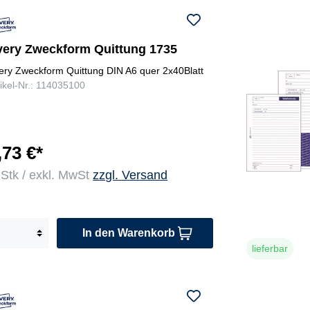
very Zweckform Quittung 1735
ery Zweckform Quittung DIN A6 quer 2x40Blatt
tikel-Nr.: 114035100
,73 €*
 Stk / exkl. MwSt
zzgl. Versand
In den Warenkorb
lieferbar