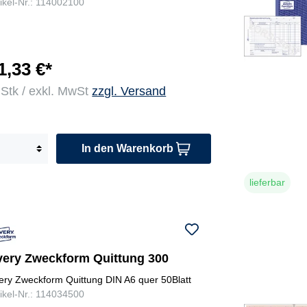
tikel-Nr.: 114002100
1,33 €*
 Stk / exkl. MwSt
zzgl. Versand
In den Warenkorb
lieferbar
very Zweckform Quittung 300
ery Zweckform Quittung DIN A6 quer 50Blatt
tikel-Nr.: 114034500