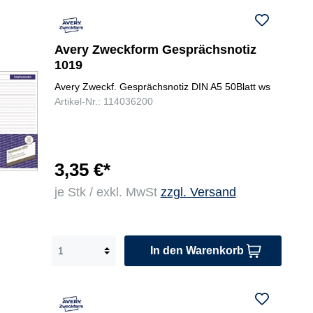
Avery Zweckform Gesprächsnotiz
1019
Avery Zweckf. Gesprächsnotiz DIN A5 50Blatt ws
Artikel-Nr.: 114036200
3,35 €*
je Stk / exkl. MwSt
zzgl. Versand
In den Warenkorb