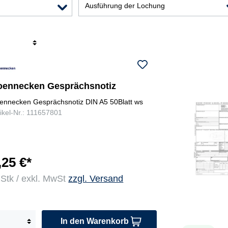
Ausführung der Lochung
r
oennecken Gesprächsnotiz
ennecken Gesprächsnotiz DIN A5 50Blatt ws
tikel-Nr.: 111657801
,25 €*
 Stk / exkl. MwSt
zzgl. Versand
In den Warenkorb