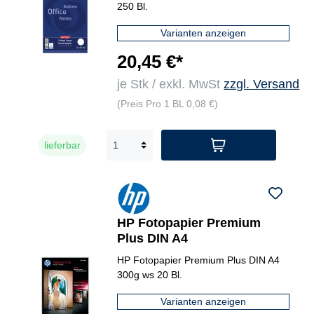
250 Bl.
Varianten anzeigen
20,45 €*
je Stk / exkl. MwSt
zzgl. Versand
(Preis Pro 1 BL 0,08 €)
lieferbar
HP Fotopapier Premium
Plus DIN A4
HP Fotopapier Premium Plus DIN A4
300g ws 20 Bl.
Varianten anzeigen