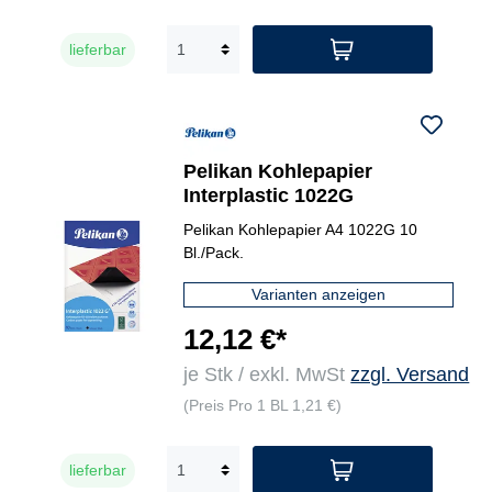
lieferbar
Pelikan Kohlepapier
Interplastic 1022G
Pelikan Kohlepapier A4 1022G 10
Bl./Pack.
Varianten anzeigen
12,12 €*
je Stk / exkl. MwSt
zzgl. Versand
(Preis Pro 1 BL 1,21 €)
lieferbar