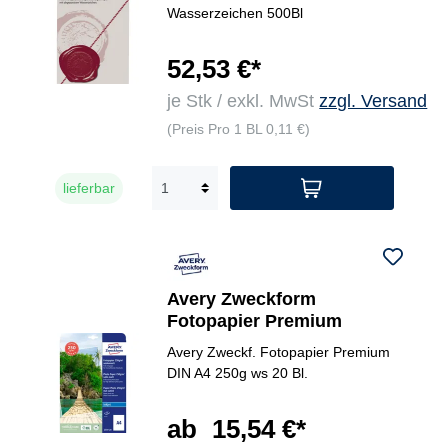
Wasserzeichen 500Bl
52,53 €*
je Stk / exkl. MwSt
zzgl. Versand
(Preis Pro 1 BL 0,11 €)
lieferbar
Avery Zweckform
Fotopapier Premium
Avery Zweckf. Fotopapier Premium
DIN A4 250g ws 20 Bl.
ab
15,54 €*