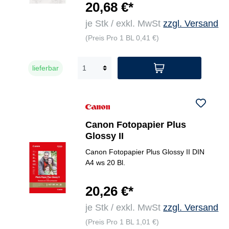
20,68 €*
je Stk / exkl. MwSt
zzgl. Versand
(Preis Pro 1 BL 0,41 €)
lieferbar
Canon Fotopapier Plus
Glossy II
Canon Fotopapier Plus Glossy II DIN
A4 ws 20 Bl.
20,26 €*
je Stk / exkl. MwSt
zzgl. Versand
(Preis Pro 1 BL 1,01 €)