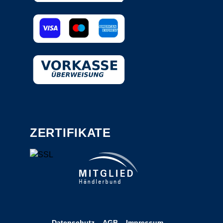
ZERTIFIKATE
Datenschutz
AGB
Impressum