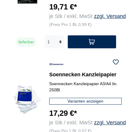
19,71 €*
je Stk / exkl. MwSt
zzgl. Versand
(Preis Pro 1 BL 0,99 €)
lieferbar
Soennecken Kanzleipapier
Soennecken Kanzleipapier A3/A4 lin.
250Bl.
Varianten anzeigen
17,29 €*
je Stk / exkl. MwSt
zzgl. Versand
(Preis Pro 1 BL 0,07 €)