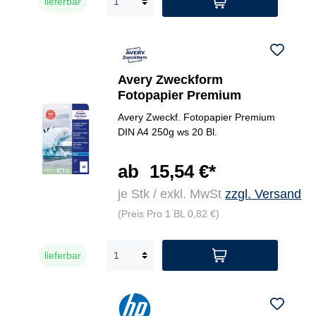
lieferbar
Avery Zweckform
Fotopapier Premium
Avery Zweckf. Fotopapier Premium
DIN A4 250g ws 20 Bl.
ab
15,54 €*
je Stk / exkl. MwSt
zzgl. Versand
(Preis Pro 1 BL 0,82 €)
lieferbar