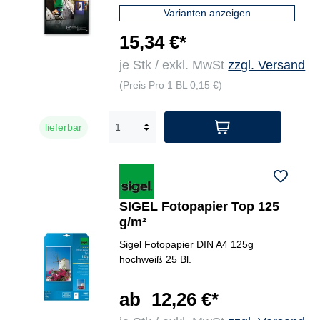
Varianten anzeigen
15,34 €*
je Stk / exkl. MwSt
zzgl. Versand
(Preis Pro 1 BL 0,15 €)
lieferbar
SIGEL Fotopapier Top 125
g/m²
Sigel Fotopapier DIN A4 125g
hochweiß 25 Bl.
ab
12,26 €*