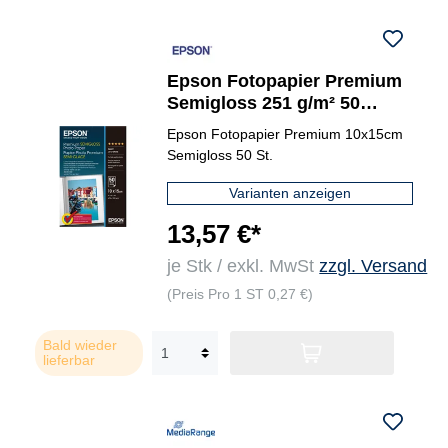
Epson Fotopapier Premium
Semigloss 251 g/m² 50
Bl./Pack.
Epson Fotopapier Premium 10x15cm
Semigloss 50 St.
Varianten anzeigen
13,57 €*
je Stk / exkl. MwSt
zzgl. Versand
(Preis Pro 1 ST 0,27 €)
Bald wieder
lieferbar