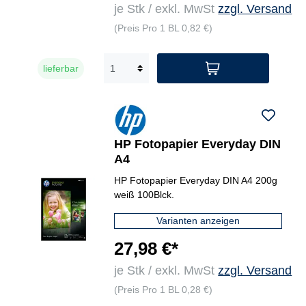
je Stk / exkl. MwSt
zzgl. Versand
(Preis Pro 1 BL 0,82 €)
lieferbar
HP Fotopapier Everyday DIN
A4
HP Fotopapier Everyday DIN A4 200g
weiß 100Blck.
Varianten anzeigen
27,98 €*
je Stk / exkl. MwSt
zzgl. Versand
(Preis Pro 1 BL 0,28 €)