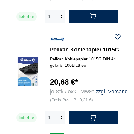
lieferbar
Pelikan Kohlepapier 1015G
Pelikan Kohlepapier 1015G DIN A4
gefärbt 100Blatt sw
20,68 €*
je Stk / exkl. MwSt
zzgl. Versand
(Preis Pro 1 BL 0,21 €)
lieferbar