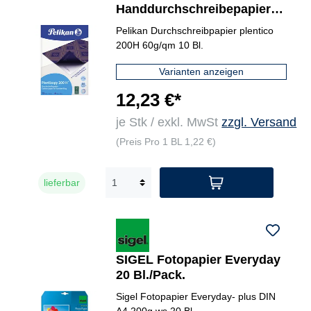
Handdurchschreibepapier
plenticopy 200 H
Pelikan Durchschreibpapier plentico
200H 60g/qm 10 Bl.
Varianten anzeigen
12,23 €*
je Stk / exkl. MwSt
zzgl. Versand
(Preis Pro 1 BL 1,22 €)
lieferbar
SIGEL Fotopapier Everyday
20 Bl./Pack.
Sigel Fotopapier Everyday- plus DIN