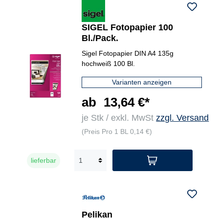
SIGEL Fotopapier 100
Bl./Pack.
Sigel Fotopapier DIN A4 135g
hochweiß 100 Bl.
Varianten anzeigen
ab
13,64 €*
je Stk / exkl. MwSt
zzgl. Versand
(Preis Pro 1 BL 0,14 €)
lieferbar
Pelikan