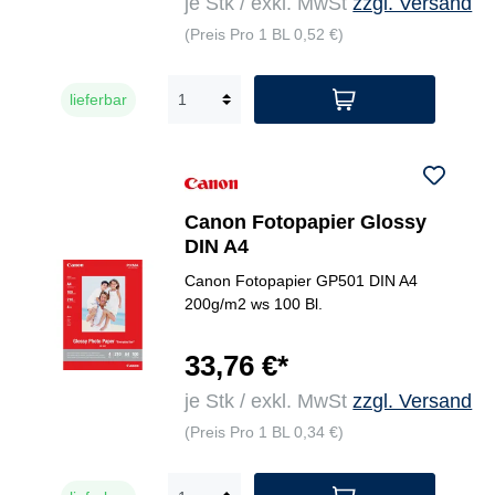
je Stk / exkl. MwSt
zzgl. Versand
(Preis Pro 1 BL 0,52 €)
lieferbar
Canon Fotopapier Glossy
DIN A4
Canon Fotopapier GP501 DIN A4
200g/m2 ws 100 Bl.
33,76 €*
je Stk / exkl. MwSt
zzgl. Versand
(Preis Pro 1 BL 0,34 €)