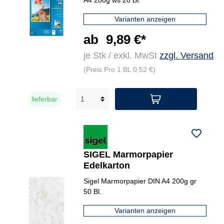
A4 200g ws 20 Bl.
Varianten anzeigen
ab
9,89 €*
je Stk / exkl. MwSt
zzgl. Versand
(Preis Pro 1 BL 0,52 €)
lieferbar
SIGEL Marmorpapier
Edelkarton
Sigel Marmorpapier DIN A4 200g gr
50 Bl.
Varianten anzeigen