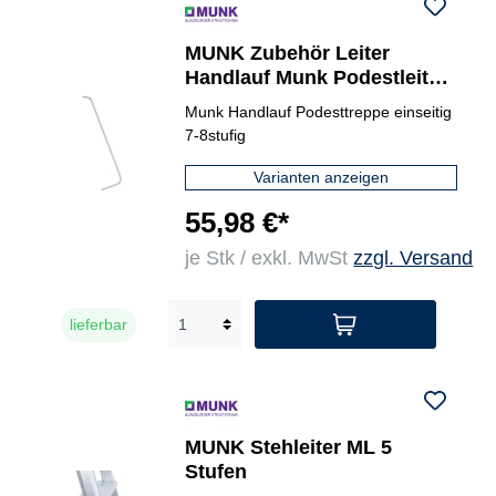
MUNK Zubehör Leiter
Handlauf Munk Podestleiter
50107, 50108
Munk Handlauf Podesttreppe einseitig
7-8stufig
Varianten anzeigen
55,98 €*
je Stk / exkl. MwSt
zzgl. Versand
lieferbar
MUNK Stehleiter ML 5
Stufen