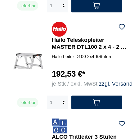
lieferbar
Hailo Teleskopleiter
MASTER DTL100 2 x 4 - 2 x
6 Stufen
Hailo Leiter D100 2x4-6Stufen
192,53 €*
je Stk / exkl. MwSt
zzgl. Versand
lieferbar
ALCO Trittleiter 3 Stufen