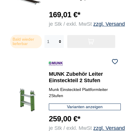
169,01 €*
je Stk / exkl. MwSt
zzgl. Versand
Bald wieder
lieferbar
MUNK Zubehör Leiter
Einsteckteil 2 Stufen
Munk Einsteckteil Plattformleiter
2Stufen
Varianten anzeigen
259,00 €*
je Stk / exkl. MwSt
zzgl. Versand