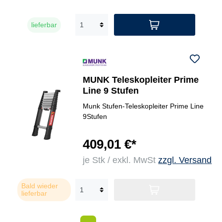
lieferbar
MUNK Teleskopleiter Prime
Line 9 Stufen
Munk Stufen-Teleskopleiter Prime Line
9Stufen
409,01 €*
je Stk / exkl. MwSt
zzgl. Versand
Bald wieder
lieferbar