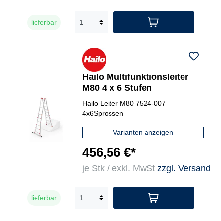
lieferbar
Hailo Multifunktionsleiter
M80 4 x 6 Stufen
Hailo Leiter M80 7524-007
4x6Sprossen
Varianten anzeigen
456,56 €*
je Stk / exkl. MwSt
zzgl. Versand
lieferbar