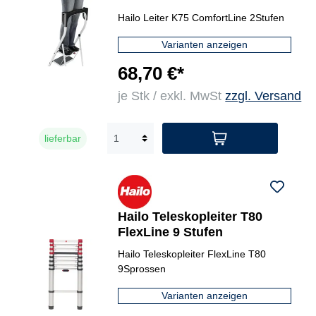
Hailo Leiter K75 ComfortLine 2Stufen
Varianten anzeigen
68,70 €*
je Stk / exkl. MwSt
zzgl. Versand
lieferbar
Hailo Teleskopleiter T80
FlexLine 9 Stufen
Hailo Teleskopleiter FlexLine T80
9Sprossen
Varianten anzeigen