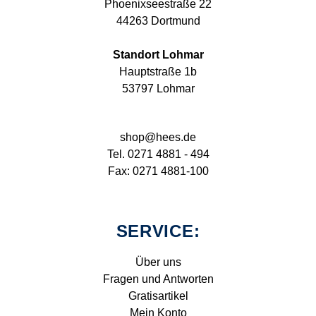
Phoenixseestraße 22
44263 Dortmund
Standort Lohmar
Hauptstraße 1b
53797 Lohmar
shop@hees.de
Tel. 0271 4881 - 494
Fax: 0271 4881-100
SERVICE:
Über uns
Fragen und Antworten
Gratisartikel
Mein Konto