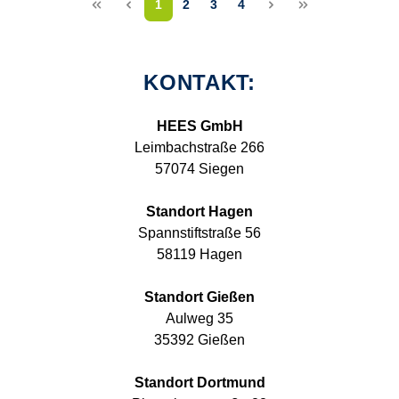
<<
<
1
2
3
4
>
>>
KONTAKT:
HEES GmbH
Leimbachstraße 266
57074 Siegen
Standort Hagen
Spannstiftstraße 56
58119 Hagen
Standort Gießen
Aulweg 35
35392 Gießen
Standort Dortmund