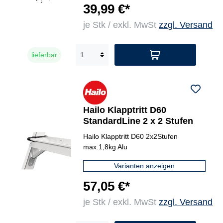
39,99 €*
je Stk / exkl. MwSt
zzgl. Versand
lieferbar
Hailo Klapptritt D60
StandardLine 2 x 2 Stufen
Hailo Klapptritt D60 2x2Stufen
max.1,8kg Alu
Varianten anzeigen
57,05 €*
je Stk / exkl. MwSt
zzgl. Versand