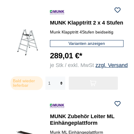
MUNK Klapptritt 2 x 4 Stufen
Munk Klapptritt 4Stufen beidseitig
Varianten anzeigen
289,01 €*
je Stk / exkl. MwSt
zzgl. Versand
Bald wieder
lieferbar
MUNK Zubehör Leiter ML
Einhängeplattform
Munk ML Einhängeplattform