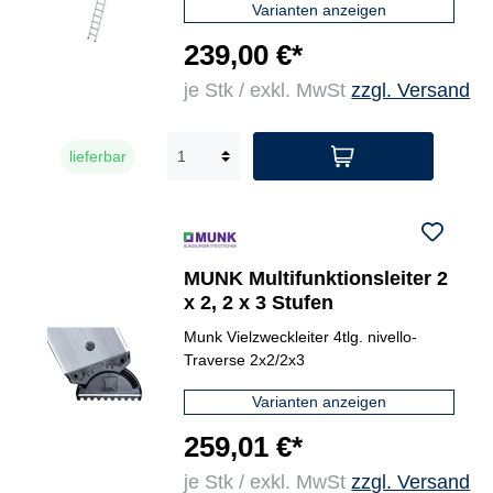
Varianten anzeigen
239,00 €*
je Stk / exkl. MwSt
zzgl. Versand
lieferbar
MUNK Multifunktionsleiter 2
x 2, 2 x 3 Stufen
Munk Vielzweckleiter 4tlg. nivello-
Traverse 2x2/2x3
Varianten anzeigen
259,01 €*
je Stk / exkl. MwSt
zzgl. Versand