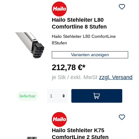
Hailo Stehleiter L80
Comfortline 8 Stufen
Hailo Stehleiter L80 ComfortLine
8Stufen
Varianten anzeigen
212,78 €*
je Stk / exkl. MwSt
zzgl. Versand
lieferbar
Hailo Stehleiter K75
ComfortLine 2 Stufen