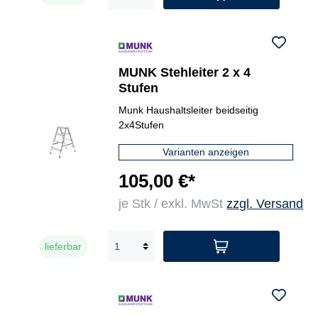
MUNK Stehleiter 2 x 4
Stufen
Munk Haushaltsleiter beidseitig
2x4Stufen
Varianten anzeigen
105,00 €*
je Stk / exkl. MwSt
zzgl. Versand
lieferbar