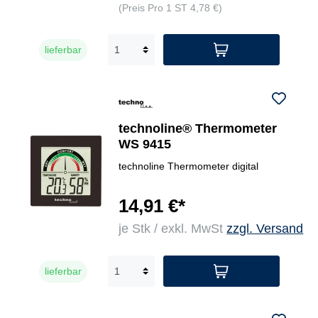
(Preis Pro 1 ST 4,78 €)
lieferbar
technoline® Thermometer
WS 9415
technoline Thermometer digital
14,91 €*
je Stk / exkl. MwSt
zzgl. Versand
lieferbar