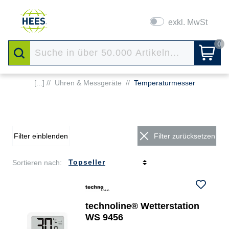
exkl. MwSt
0
[...] //
Uhren & Messgeräte
//
Temperaturmesser
Filter einblenden
Filter zurücksetzen
Sortieren nach:
technoline® Wetterstation
WS 9456