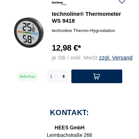
technoline® Thermometer
WS 9418
technoline Thermo-Hygrostation
12,98 €*
je Stk / exkl. MwSt
zzgl. Versand
lieferbar
KONTAKT:
HEES GmbH
Leimbachstraße 266