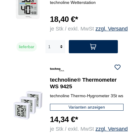
technoline Wetterstation
18,40 €*
je Stk / exkl. MwSt
zzgl. Versand
lieferbar
technoline® Thermometer
WS 9425
technoline Thermo-Hygrometer 3St ws
Varianten anzeigen
14,34 €*
je Stk / exkl. MwSt
zzgl. Versand