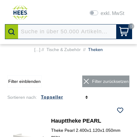
exkl. MwSt
0
[...] //
Tische & Zubehör
//
Theken
Filter einblenden
Filter zurücksetzen
Sortieren nach:
Haupttheke PEARL
Theke Pearl 2.400x1.120x1.050mm
grau