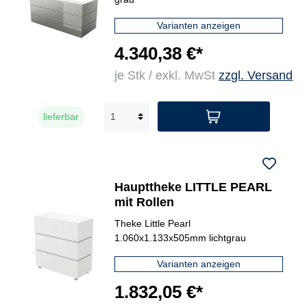
Varianten anzeigen
4.340,38 €*
je Stk / exkl. MwSt
zzgl. Versand
lieferbar
Haupttheke LITTLE PEARL
mit Rollen
Theke Little Pearl
1.060x1.133x505mm lichtgrau
Varianten anzeigen
1.832,05 €*