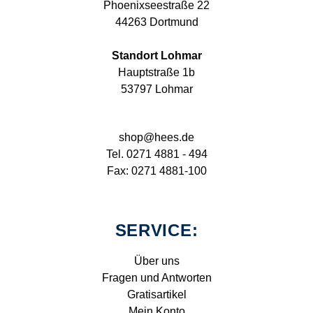
Phoenixseestraße 22
44263 Dortmund
Standort Lohmar
Hauptstraße 1b
53797 Lohmar
shop@hees.de
Tel. 0271 4881 - 494
Fax: 0271 4881-100
SERVICE:
Über uns
Fragen und Antworten
Gratisartikel
Mein Konto