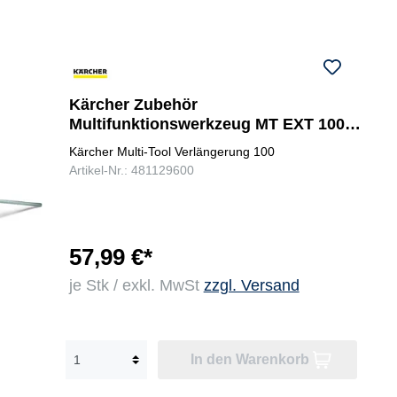
Kärcher Zubehör
Multifunktionswerkzeug MT EXT 100
Verlängerung
Kärcher Multi-Tool Verlängerung 100
Artikel-Nr.: 481129600
57,99 €*
je Stk / exkl. MwSt
zzgl. Versand
In den Warenkorb