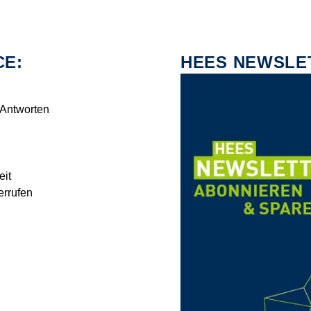
CE:
HEES NEWSLE
 Antworten
eit
errufen