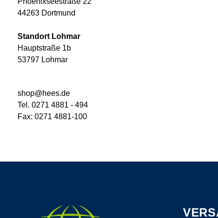
Phoenixseestraße 22
44263 Dortmund
Standort Lohmar
Hauptstraße 1b
53797 Lohmar
shop@hees.de
Tel. 0271 4881 - 494
Fax: 0271 4881-100
VERS