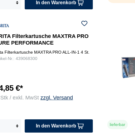
In den Warenkorb
RITA Filterkartusche MAXTRA PRO
URE PERFORMANCE
ita Filterkartusche MAXTRA PRO ALL-IN-1 4 St.
tikel-Nr.: 439068300
4,85 €*
 Stk / exkl. MwSt
zzgl. Versand
lieferbar
In den Warenkorb