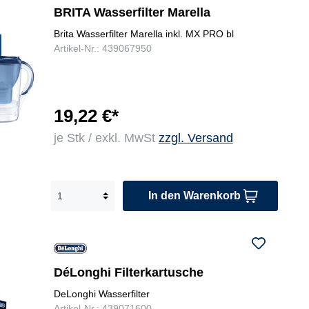
BRITA Wasserfilter Marella
Brita Wasserfilter Marella inkl. MX PRO bl
Artikel-Nr.: 439067950
19,22 €*
je Stk / exkl. MwSt
zzgl. Versand
In den Warenkorb
DéLonghi Filterkartusche
DeLonghi Wasserfilter
Artikel-Nr.: 439071600