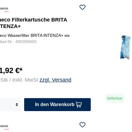
aeco Filterkartusche BRITA
NTENZA+
eco Wasserfilter BRITA INTENZA+ ws
tikel-Nr.: 490309400
1,92 €*
 Stk / exkl. MwSt
zzgl. Versand
lieferbar
In den Warenkorb