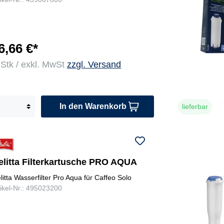
6,66 €*
 Stk / exkl. MwSt
zzgl. Versand
In den Warenkorb
lieferbar
elitta Filterkartusche PRO AQUA
litta Wasserfilter Pro Aqua für Caffeo Solo
tikel-Nr.: 495023200