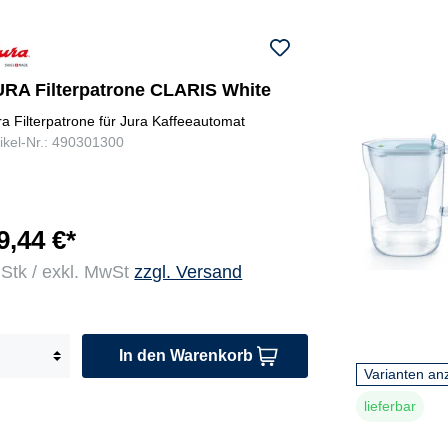
URA Filterpatrone CLARIS White
ra Filterpatrone für Jura Kaffeeautomat
tikel-Nr.: 490301300
9,44 €*
 Stk / exkl. MwSt
zzgl. Versand
In den Warenkorb
Varianten an
lieferbar