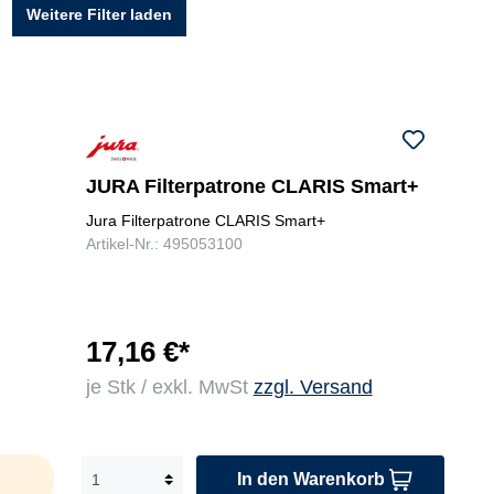
Weitere Filter laden
JURA Filterpatrone CLARIS Smart+
Jura Filterpatrone CLARIS Smart+
Artikel-Nr.: 495053100
17,16 €*
je Stk / exkl. MwSt
zzgl. Versand
In den Warenkorb