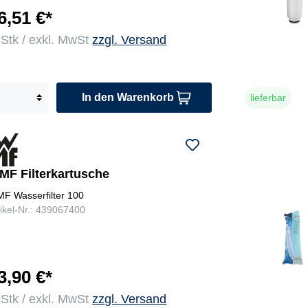
6,51 €*
 Stk / exkl. MwSt
zzgl. Versand
In den Warenkorb
lieferbar
MF Filterkartusche
F Wasserfilter 100
tikel-Nr.: 439067400
3,90 €*
 Stk / exkl. MwSt
zzgl. Versand