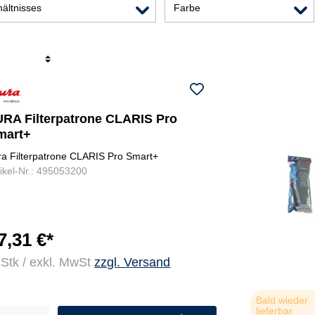
ältnisses
Farbe
r
URA Filterpatrone CLARIS Pro
mart+
ra Filterpatrone CLARIS Pro Smart+
tikel-Nr.: 495053200
7,31 €*
 Stk / exkl. MwSt
zzgl. Versand
Bald wieder
lieferbar