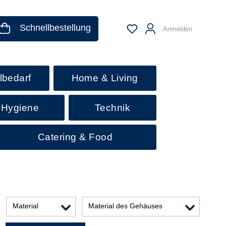
Schnellbestellung
Anmelden
lbedarf
Home & Living
 Hygiene
Technik
Catering & Food
Material
Material des Gehäuses