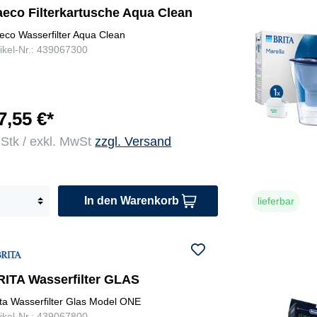
aeco Filterkartusche Aqua Clean
eco Wasserfilter Aqua Clean
tikel-Nr.: 439067300
7,55 €*
 Stk / exkl. MwSt
zzgl. Versand
In den Warenkorb
lieferbar
RITA Wasserfilter GLAS
ita Wasserfilter Glas Model ONE
tikel-Nr.: 439067800