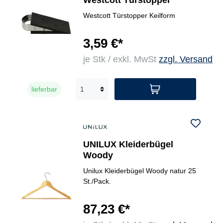
Westcott Türstopper
Westcott Türstopper Keilform
3,59 €*
je Stk / exkl. MwSt
zzgl. Versand
lieferbar
UNILUX Kleiderbügel
Woody
Unilux Kleiderbügel Woody natur 25
St./Pack.
87,23 €*