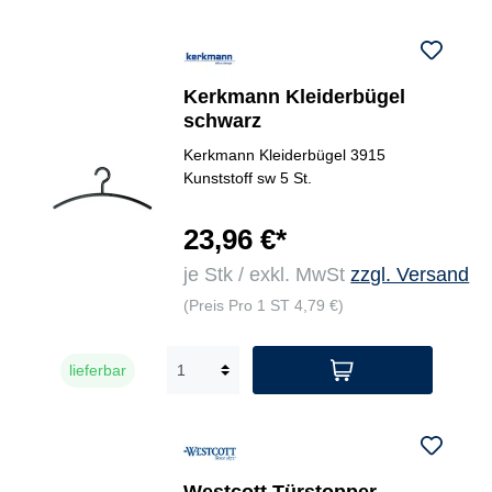
Kerkmann Kleiderbügel
schwarz
Kerkmann Kleiderbügel 3915
Kunststoff sw 5 St.
23,96 €*
je Stk / exkl. MwSt
zzgl. Versand
(Preis Pro 1 ST 4,79 €)
lieferbar