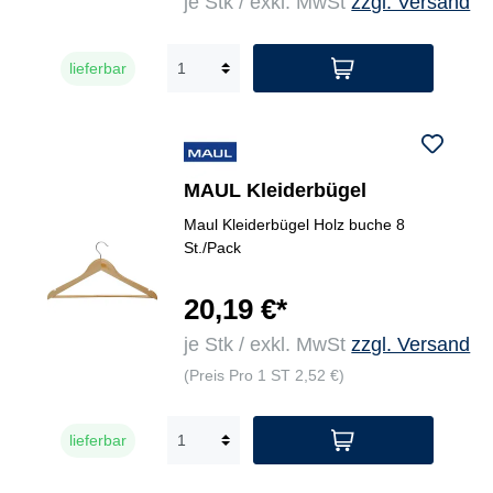
je Stk / exkl. MwSt
zzgl. Versand
lieferbar
MAUL Kleiderbügel
Maul Kleiderbügel Holz buche 8
St./Pack
20,19 €*
je Stk / exkl. MwSt
zzgl. Versand
(Preis Pro 1 ST 2,52 €)
lieferbar