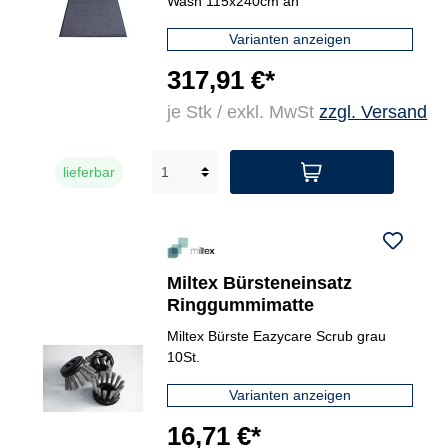
Wash 115x240cm an
Varianten anzeigen
317,91 €*
je Stk / exkl. MwSt
zzgl. Versand
lieferbar
Miltex Bürsteneinsatz
Ringgummimatte
Miltex Bürste Eazycare Scrub grau
10St.
Varianten anzeigen
16,71 €*