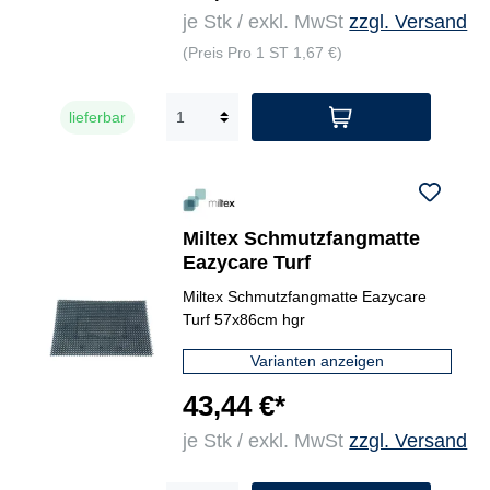
je Stk / exkl. MwSt
zzgl. Versand
(Preis Pro 1 ST 1,67 €)
lieferbar
Miltex Schmutzfangmatte
Eazycare Turf
Miltex Schmutzfangmatte Eazycare
Turf 57x86cm hgr
Varianten anzeigen
43,44 €*
je Stk / exkl. MwSt
zzgl. Versand