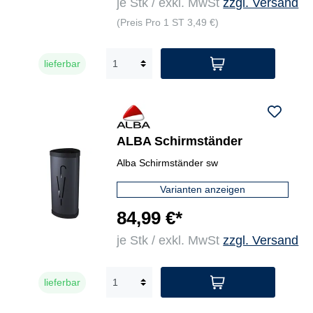
je Stk / exkl. MwSt
zzgl. Versand
(Preis Pro 1 ST 3,49 €)
lieferbar
ALBA Schirmständer
Alba Schirmständer sw
Varianten anzeigen
84,99 €*
je Stk / exkl. MwSt
zzgl. Versand
lieferbar