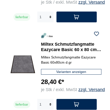
je Stk / exkl. MwSt
zzgl. Versand
lieferbar
Miltex Schmutzfangmatte
Eazycare Basic 60 x 80 cm
(B x L)
Miltex Schmutzfangmatte Eazycare
Basic 60x80cm d.gr
Varianten anzeigen
28,40 €*
je Stk / exkl. MwSt
zzgl. Versand
lieferbar