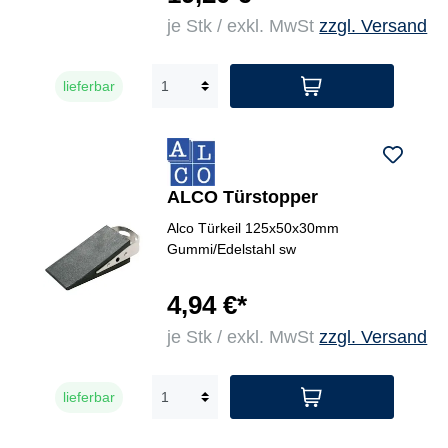
je Stk / exkl. MwSt
zzgl. Versand
lieferbar
ALCO Türstopper
Alco Türkeil 125x50x30mm
Gummi/Edelstahl sw
4,94 €*
je Stk / exkl. MwSt
zzgl. Versand
lieferbar