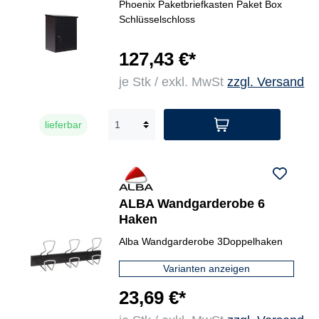
Phoenix Paketbriefkasten Paket Box
Schlüsselschloss
127,43 €*
je Stk / exkl. MwSt
zzgl. Versand
lieferbar
ALBA Wandgarderobe 6
Haken
Alba Wandgarderobe 3Doppelhaken
Varianten anzeigen
23,69 €*