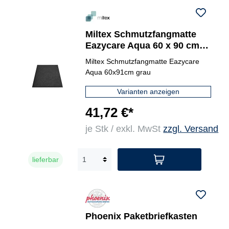
Miltex Schmutzfangmatte
Eazycare Aqua 60 x 90 cm
(B x L)
Miltex Schmutzfangmatte Eazycare
Aqua 60x91cm grau
Varianten anzeigen
41,72 €*
je Stk / exkl. MwSt
zzgl. Versand
lieferbar
Phoenix Paketbriefkasten