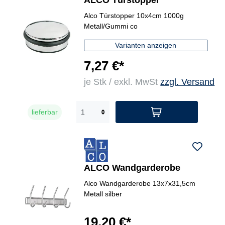
ALCO Türstopper
Alco Türstopper 10x4cm 1000g
Metall/Gummi co
Varianten anzeigen
7,27 €*
je Stk / exkl. MwSt
zzgl. Versand
lieferbar
ALCO Wandgarderobe
Alco Wandgarderobe 13x7x31,5cm
Metall silber
19,20 €*