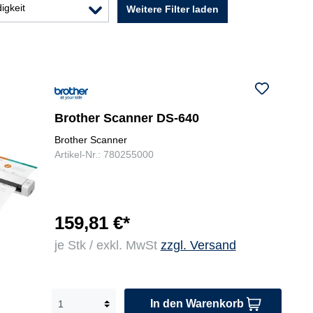
igkeit
Weitere Filter laden
Brother Scanner DS-640
Brother Scanner
Artikel-Nr.: 780255000
159,81 €*
je Stk / exkl. MwSt
zzgl. Versand
In den Warenkorb