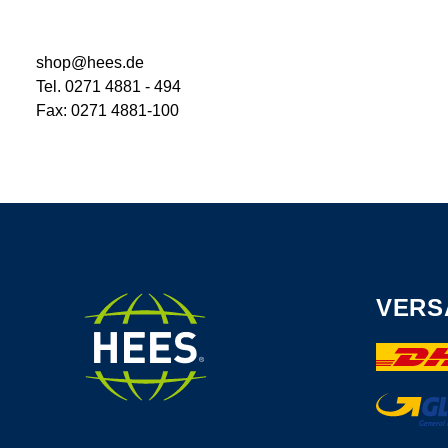
shop@hees.de
Tel. 0271 4881 - 494
Fax: 0271 4881-100
VERS