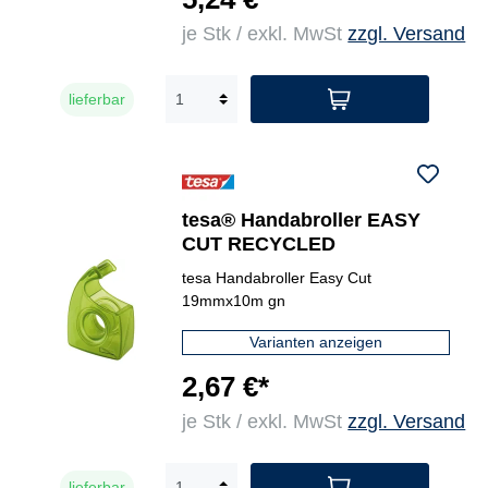
je Stk / exkl. MwSt
zzgl. Versand
lieferbar
tesa® Handabroller EASY
CUT RECYCLED
tesa Handabroller Easy Cut
19mmx10m gn
Varianten anzeigen
2,67 €*
je Stk / exkl. MwSt
zzgl. Versand
lieferbar