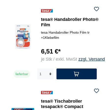
tesa® Handabroller Photo®
Film
tesa Handabroller Photo Film tr
+1Klebefilm
6,51 €*
je Stk / exkl. MwSt
zzgl. Versand
lieferbar
tesa® Tischabroller
tesapack® Compact