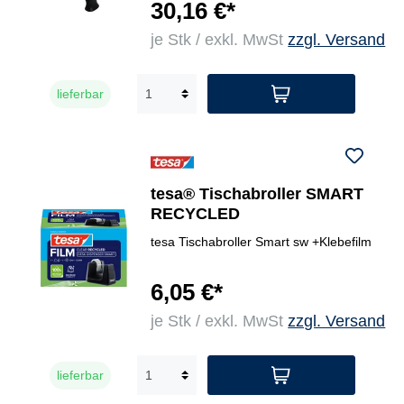
30,16 €*
je Stk / exkl. MwSt
zzgl. Versand
lieferbar
tesa® Tischabroller SMART
RECYCLED
tesa Tischabroller Smart sw +Klebefilm
6,05 €*
je Stk / exkl. MwSt
zzgl. Versand
lieferbar