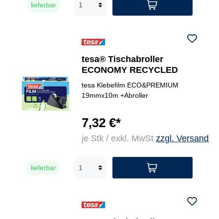
lieferbar
tesa® Tischabroller
ECONOMY RECYCLED
tesa Klebefilm ECO&PREMIUM
19mmx10m +Abroller
7,32 €*
je Stk / exkl. MwSt
zzgl. Versand
lieferbar