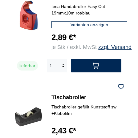
tesa Handabroller Easy Cut
19mmx10m rot/blau
Varianten anzeigen
2,89 €*
je Stk / exkl. MwSt
zzgl. Versand
lieferbar
Tischabroller
Tischabroller gefüllt Kunststoff sw
+Klebefilm
2,43 €*