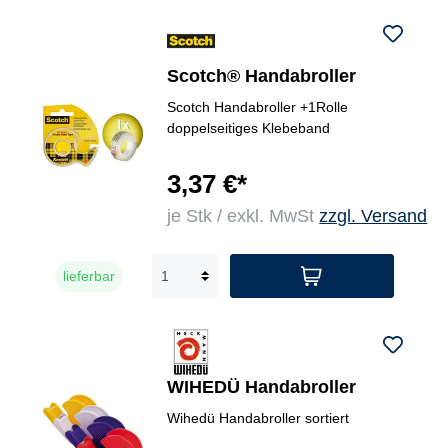
Scotch® Handabroller
Scotch Handabroller +1Rolle
doppelseitiges Klebeband
3,37 €*
je Stk / exkl. MwSt
zzgl. Versand
lieferbar
WIHEDÜ Handabroller
Wihedü Handabroller sortiert