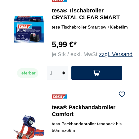
tesa® Tischabroller
CRYSTAL CLEAR SMART
tesa Tischabroller Smart sw +Klebefilm
5,99 €*
je Stk / exkl. MwSt
zzgl. Versand
lieferbar
tesa® Packbandabroller
Comfort
tesa Packbandabroller tesapack bis
50mmx66m