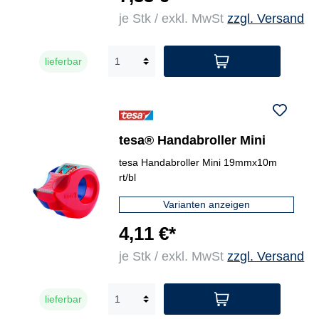
je Stk / exkl. MwSt
zzgl. Versand
lieferbar
tesa® Handabroller Mini
tesa Handabroller Mini 19mmx10m
rt/bl
Varianten anzeigen
4,11 €*
je Stk / exkl. MwSt
zzgl. Versand
lieferbar