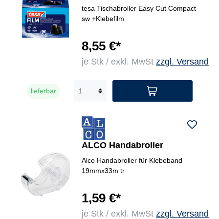
tesa Tischabroller Easy Cut Compact
sw +Klebefilm
8,55 €*
je Stk / exkl. MwSt
zzgl. Versand
lieferbar
ALCO Handabroller
Alco Handabroller für Klebeband
19mmx33m tr
1,59 €*
je Stk / exkl. MwSt
zzgl. Versand