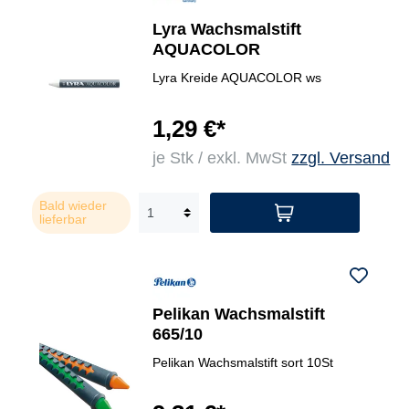
Lyra Wachsmalstift
AQUACOLOR
Lyra Kreide AQUACOLOR ws
1,29 €*
je Stk / exkl. MwSt
zzgl. Versand
Bald wieder
lieferbar
Pelikan Wachsmalstift
665/10
Pelikan Wachsmalstift sort 10St