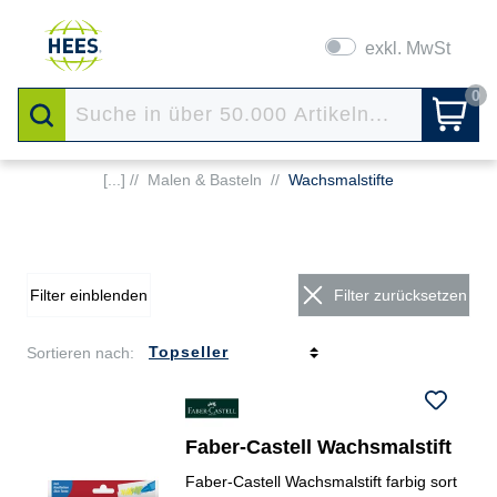
exkl. MwSt
0
[...] //
Malen & Basteln
//
Wachsmalstifte
Filter einblenden
Filter zurücksetzen
Sortieren nach:
Faber-Castell Wachsmalstift
Faber-Castell Wachsmalstift farbig sort