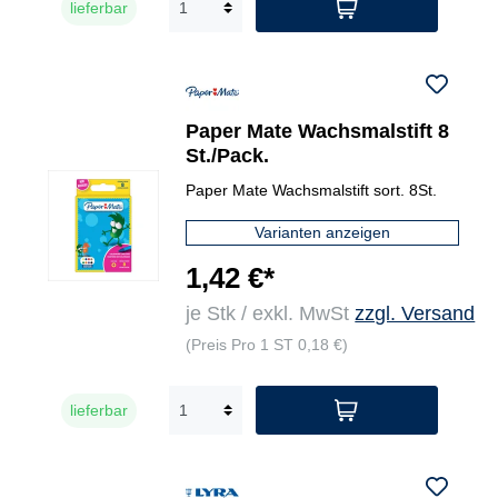
lieferbar
Paper Mate Wachsmalstift 8
St./Pack.
Paper Mate Wachsmalstift sort. 8St.
Varianten anzeigen
1,42 €*
je Stk / exkl. MwSt
zzgl. Versand
(Preis Pro 1 ST 0,18 €)
lieferbar