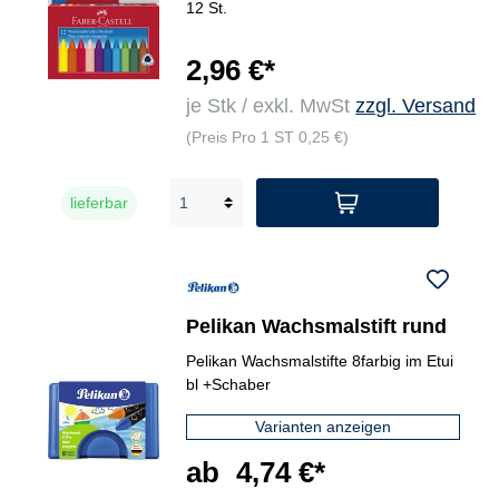
12 St.
2,96 €*
je Stk / exkl. MwSt
zzgl. Versand
(Preis Pro 1 ST 0,25 €)
lieferbar
Pelikan Wachsmalstift rund
Pelikan Wachsmalstifte 8farbig im Etui
bl +Schaber
Varianten anzeigen
ab
4,74 €*