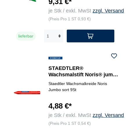
9,31 €*
je Stk / exkl. MwSt
zzgl. Versand
(Preis Pro 1 ST 0,93 €)
lieferbar
STAEDTLER®
Wachsmalstift Noris® jumbo
228
Staedtler Wachsmalkreide Noris
Jumbo sort 9St
4,88 €*
je Stk / exkl. MwSt
zzgl. Versand
(Preis Pro 1 ST 0,54 €)