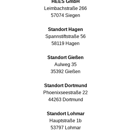
HEES GmbH
Leimbachstraße 266
57074 Siegen
Standort Hagen
Spannstiftstraße 56
58119 Hagen
Standort Gießen
Aulweg 35
35392 Gießen
Standort Dortmund
Phoenixseestraße 22
44263 Dortmund
Standort Lohmar
Hauptstraße 1b
53797 Lohmar